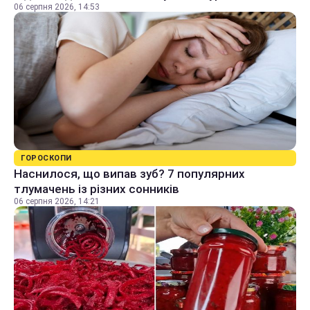
06 серпня 2026, 14:53
ГОРОСКОПИ
Наснилося, що випав зуб? 7 популярних
тлумачень із різних сонників
06 серпня 2026, 14:21