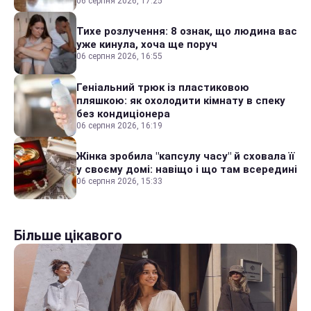
06 серпня 2026, 17:25
Тихе розлучення: 8 ознак, що людина вас
уже кинула, хоча ще поруч
06 серпня 2026, 16:55
Геніальний трюк із пластиковою
пляшкою: як охолодити кімнату в спеку
без кондиціонера
06 серпня 2026, 16:19
Жінка зробила "капсулу часу" й сховала її
у своєму домі: навіщо і що там всередині
06 серпня 2026, 15:33
Більше цікавого