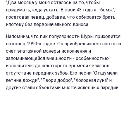
"Два месяца у меня осталось на то, чтобы
придумать, куда уехать. В свои 43 года я - бомж", -
посетовал певец, добавив, что собирается брать
ипотеку без первоначального взноса.
Напомним, что пик популярности Шуры приходится
на конец 1990-х годов. Он приобрел известность за
счет эпатажной манеры исполнения и
запоминающейся внешности - особенностью
исполнителя до некоторого времени являлось
отсутствие передних зубов. Его песни "Отшумели
летние дожди", "Твори добро", "Холодная луна" и
другие стали объектами многочисленных пародий.