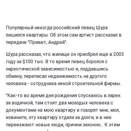
Популярный некогда российский певец Шура
лишился квартиры. Об этом сам артист рассказал в
передаче "Привет, Андрей".
Шура рассказал, что жилище он приобрел еще в 2003
году за $100 тыс. В то время певец боролся с
наркотической зависимостью и, поддавшись
обману, переписал недвижимость на другого
человека - сотрудника некой строительной фирмы.
"Как-то во время дня рождения спускаюсь в ларек
за водичкой, там стоят два молодых человека с
документами на мою квартиру и говорят мне, мол,
извините, эту квартиру отдали за долги, и в нее
переезжают новые люди, причем законно... К этим