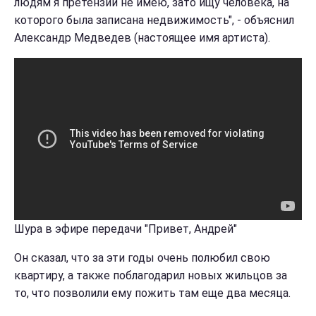
людям я претензий не имею, зато ищу человека, на
которого была записана недвижимость", - объяснил
Александр Медведев (настоящее имя артиста).
Шура в эфире передачи "Привет, Андрей"
Он сказал, что за эти годы очень полюбил свою
квартиру, а также поблагодарил новых жильцов за
то, что позволили ему пожить там еще два месяца.