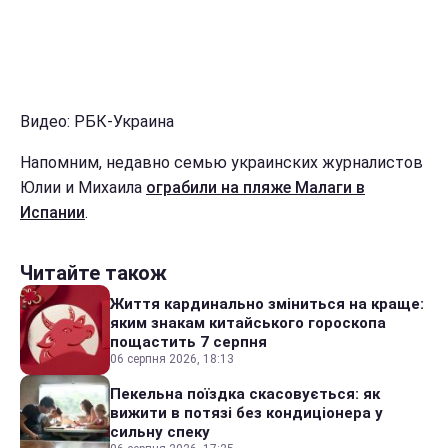
Видео: РБК-Украина
Напомним, недавно семью украинских журналистов
Юлии и Михаила
ограбили на пляже Малаги в
Испании
.
Читайте також
Життя кардинально зміниться на краще:
яким знакам китайського гороскопа
пощастить 7 серпня
06 серпня 2026, 18:13
Пекельна поїздка скасовується: як
вижити в потязі без кондиціонера у
сильну спеку