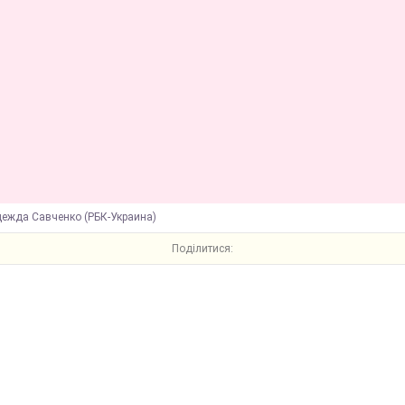
дежда Савченко (РБК-Украина)
Поділитися: