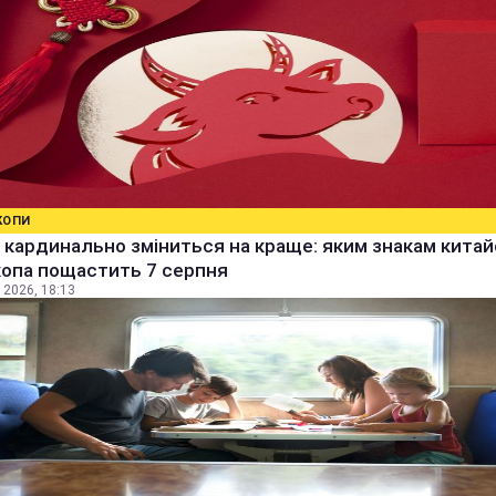
КОПИ
кардинально зміниться на краще: яким знакам кита
копа пощастить 7 серпня
 2026, 18:13