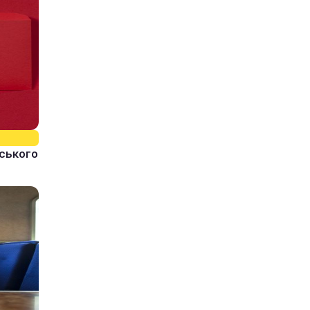
йського