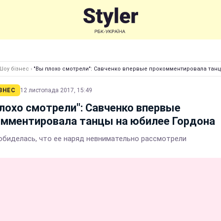
Шоу бізнес
›
"Вы плохо смотрели": Савченко впервые прокомментировала тан
ЗНЕС
12 листопада 2017, 15:49
лохо смотрели": Савченко впервые
омментировала танцы на юбилее Гордона
обиделась, что ее наряд невнимательно рассмотрели