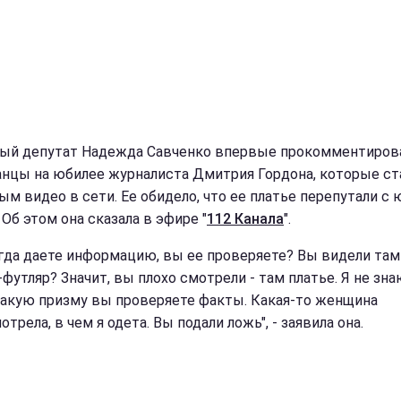
ый депутат Надежда Савченко впервые прокомментиров
анцы на юбилее журналиста Дмитрия Гордона, которые ст
ым видео в сети. Ее обидело, что ее платье перепутали с 
 Об этом она сказала в эфире "
112 Канала
".
огда даете информацию, вы ее проверяете? Вы видели там
футляр? Значит, вы плохо смотрели - там платье. Я не зна
какую призму вы проверяете факты. Какая-то женщина
трела, в чем я одета. Вы подали ложь", - заявила она.