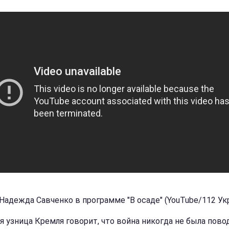
 Надежда Савченко в программе "В осаде" (YouTube/112 Ук
 узница Кремля говорит, что война никогда не была пово