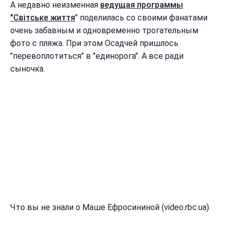
А недавно неизменная
ведущая программы
"Світське життя
" поделилась со своими фанатами
очень забавным и одновременно трогательным
фото с пляжа. При этом Осадчей пришлось
"перевоплотиться" в "единорога". А все ради
сыночка.
Что вы не знали о Маше Ефросининой (video.rbc.ua)