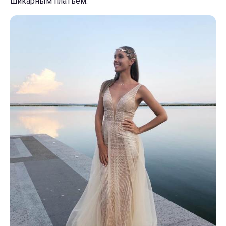
шикарным платьем.