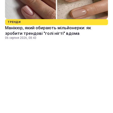
ТРЕНДИ
Манікюр, який обирають мільйонерки: як
зробити трендові "голі нігті" вдома
06 серпня 2026, 08:43