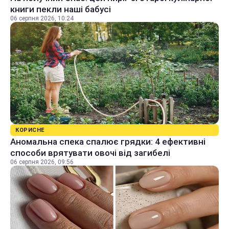
книги пекли наші бабусі
06 серпня 2026, 10:24
КОРИСНЕ
Аномальна спека спалює грядки: 4 ефективні
способи врятувати овочі від загибелі
06 серпня 2026, 09:56