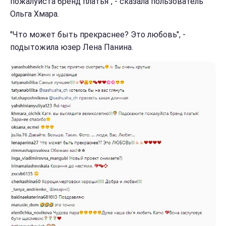
пожалуйста бренд платья", - сказала пользователь
Ольга Хмара.
"Что может быть прекраснее? Это любовь", -
подытожила юзер Лена Панина.