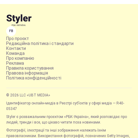
FB
Про проєкт
Редакційна політика і стандарти
Контакти
Команда
Про компанію
Реклама
Правила користування
Правова інформація
Політика конфіденційності
© 2026 LLC «UBT MEDIA»
Ідентифікатор онлайн-медіа в Реєстрі суб’єктів у сфері медіа — R40-
05347
Styler є розважальним проєктом «РБК-Україна», який розповідає про
людей, тренди і все, що цікаво читати поза новинами.
Фотографії, ілюстрації та інші зображення належать їхнім
правовласникам. Використання фотографій, позначених Getty Images,