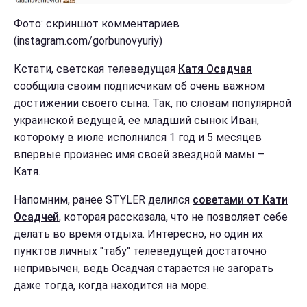
Фото: скриншот комментариев
(instagram.com/gorbunovyuriy)
Кстати, светская телеведущая
Катя Осадчая
сообщила своим подписчикам об очень важном
достижении своего сына. Так, по словам популярной
украинской ведущей, ее младший сынок Иван,
которому в июле исполнился 1 год и 5 месяцев
впервые произнес имя своей звездной мамы –
Катя.
Напомним, ранее STYLER делился
советами от Кати
Осадчей
, которая рассказала, что не позволяет себе
делать во время отдыха. Интересно, но один их
пунктов личных "табу" телеведущей достаточно
непривычен, ведь Осадчая старается не загорать
даже тогда, когда находится на море.