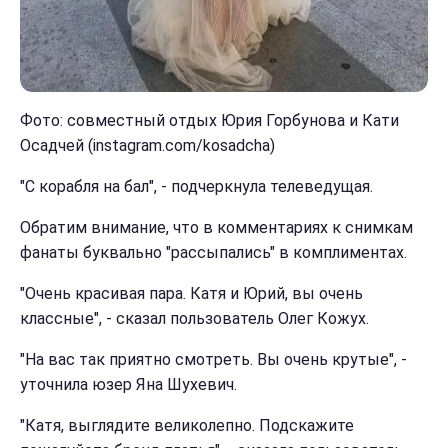
Фото: совместный отдых Юрия Горбунова и Кати
Осадчей (instagram.com/kosadcha)
"С корабля на бал", - подчеркнула телеведущая.
Обратим внимание, что в комментариях к снимкам
фанаты буквально "рассыпались" в комплиментах.
"Очень красивая пара. Катя и Юрий, вы очень
классные", - сказал пользователь Олег Кожух.
"На вас так приятно смотреть. Вы очень крутые", -
уточнила юзер Яна Шухевич.
"Катя, выглядите великолепно. Подскажите