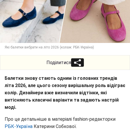
Які балетки вибрати на літо 2026 (колаж: РБК-Україна)
Поділитися
Балетки знову стають одним із головних трендів
літа 2026, але цього сезону вирішальну роль відіграє
колір. Дизайнери вже визначили відтінки, які
витісняють класичні варіанти та задають настрій
моді.
Про це детальніше в матеріалі fashion-редакторки
РБК-Україна
Катерини Собкової.