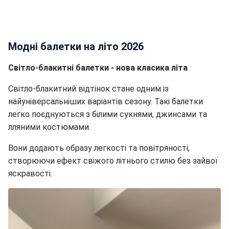
Модні балетки на літо 2026
Світло-блакитні балетки - нова класика літа
Світло-блакитний відтінок стане одним із
найуніверсальніших варіантів сезону. Такі балетки
легко поєднуються з білими сукнями, джинсами та
лляними костюмами.
Вони додають образу легкості та повітряності,
створюючи ефект свіжого літнього стилю без зайвої
яскравості.