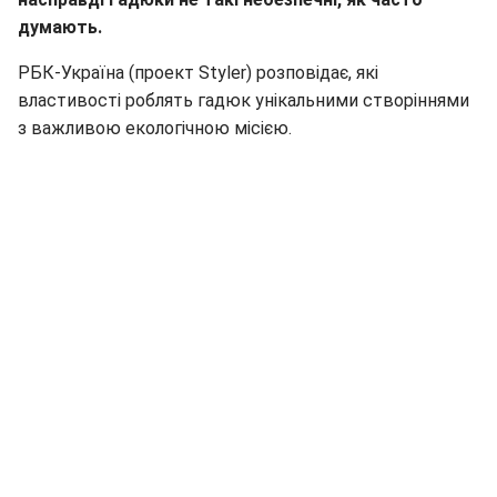
думають.
РБК-Україна (проект Styler) розповідає, які
властивості роблять гадюк унікальними створіннями
з важливою екологічною місією.