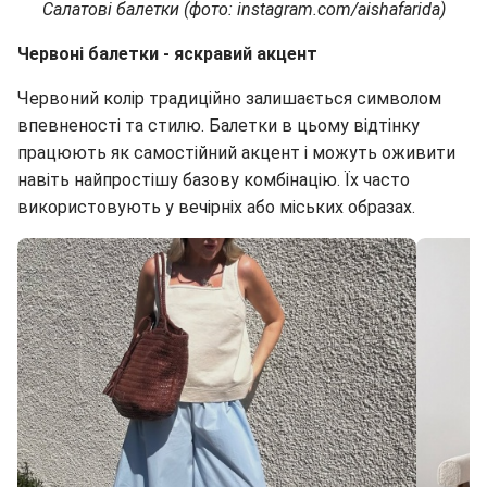
Салатові балетки (фото: instagram.com/aishafarida)
Червоні балетки - яскравий акцент
Червоний колір традиційно залишається символом
впевненості та стилю. Балетки в цьому відтінку
працюють як самостійний акцент і можуть оживити
навіть найпростішу базову комбінацію. Їх часто
використовують у вечірніх або міських образах.