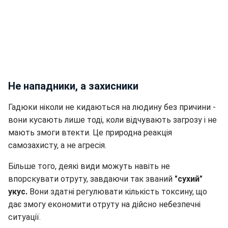
Не нападники, а захисники
Гадюки ніколи не кидаються на людину без причини -
вони кусають лише тоді, коли відчувають загрозу і не
мають змоги втекти. Це природна реакція
самозахисту, а не агресія.
Більше того, деякі види можуть навіть не
впорскувати отруту, завдаючи так званий
"сухий"
укус.
Вони здатні регулювати кількість токсину, що
дає змогу економити отруту на дійсно небезпечні
ситуації.