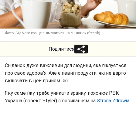
Фото: Від чого краще відмовитися на сніданок (freepik)
Поділитися
Сніданок дуже важливий для людини, яка піклується
про своє здоров'я. Але є певні продукти, які не варто
включати в цей прийом їжі.
Яку саме їжу треба уникати зранку, пояснює РБК-
Україна (проект Styler) з посиланням на
Strona Zdrowia.