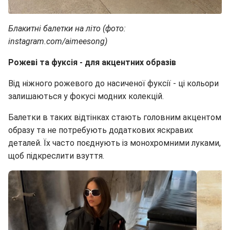
Блакитні балетки на літо (фото:
instagram.com/aimeesong)
Рожеві та фуксія - для акцентних образів
Від ніжного рожевого до насиченої фуксії - ці кольори
залишаються у фокусі модних колекцій.
Балетки в таких відтінках стають головним акцентом
образу та не потребують додаткових яскравих
деталей. Їх часто поєднують із монохромними луками,
щоб підкреслити взуття.