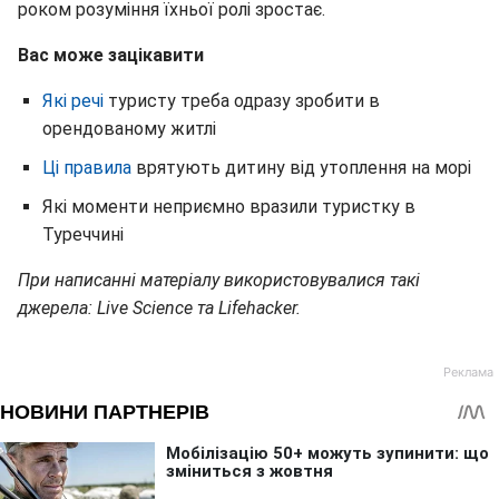
роком розуміння їхньої ролі зростає.
Вас може зацікавити
Які речі
туристу треба одразу зробити в
орендованому житлі
Ці правила
врятують дитину від утоплення на морі
Які моменти неприємно вразили туристку в
Туреччині
При написанні матеріалу використовувалися такі
джерела: Live Science та Lifehacker.