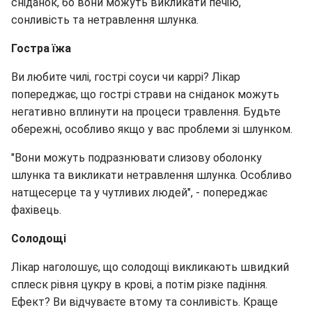
сніданок, бо вони можуть викликати печію,
сонливість та нетравлення шлунка.
Гостра їжа
Ви любите чилі, гострі соуси чи каррі? Лікар
попереджає, що гострі страви на сніданок можуть
негативно вплинути на процеси травлення. Будьте
обережні, особливо якщо у вас проблеми зі шлунком.
"Вони можуть подразнювати слизову оболонку
шлунка та викликати нетравлення шлунка. Особливо
натщесерце та у чутливих людей", - попереджає
фахівець.
Солодощі
Лікар наголошує, що солодощі викликають швидкий
сплеск рівня цукру в крові, а потім різке падіння.
Ефект? Ви відчуваєте втому та сонливість. Краще