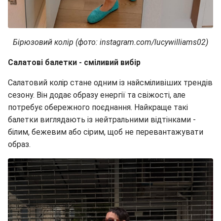
Бірюзовий колір (фото: instagram.com/lucywilliams02)
Салатові балетки - сміливий вибір
Салатовий колір стане одним із найсміливіших трендів
сезону. Він додає образу енергії та свіжості, але
потребує обережного поєднання. Найкраще такі
балетки виглядають із нейтральними відтінками -
білим, бежевим або сірим, щоб не перевантажувати
образ.