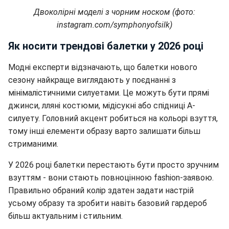
Двоколірні моделі з чорним носком (фото:
instagram.com/symphonyofsilk)
Як носити трендові балетки у 2026 році
Модні експерти відзначають, що балетки нового
сезону найкраще виглядають у поєднанні з
мінімалістичними силуетами. Це можуть бути прямі
джинси, лляні костюми, мідісукні або спідниці А-
силуету. Головний акцент робиться на кольорі взуття,
тому інші елементи образу варто залишати більш
стриманими.
У 2026 році балетки перестають бути просто зручним
взуттям - вони стають повноцінною fashion-заявою.
Правильно обраний колір здатен задати настрій
усьому образу та зробити навіть базовий гардероб
більш актуальним і стильним.