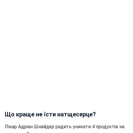
Що краще не їсти натщесерце?
Лікар Адріан Шнайдер радить уникати 4 продуктів на