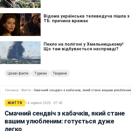
Цікаві факти
Туризм
Тварини
Головна
›
Життя
›
Смачний сендвіч з кабачків, який стане вашим улюбленим
ЖИТТЯ
14 червня 2025 · 07:45
Смачний сендвіч з кабачків, який стане
вашим улюбленим: готується дуже
легко