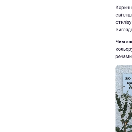
Коричн
світліш
стилізу
вигляд
Чим за
кольор
речами 