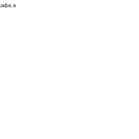
шафи, в