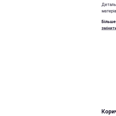
Деталь
матеріа
Більше
змінит
Кори