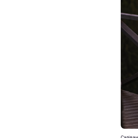
Саліван