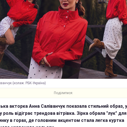
ванчук (колаж: РБК-Україна)
Поділитися:
ська акторка Анна Саліванчук показала стильний образ, 
 роль відіграє трендова вітрівка. Зірка обрала "лук" для
инку в горах, де головним акцентом стала легка куртка