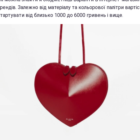
рендів. Залежно від матеріалу та кольорової палітри варті
тартувати від близько 1000 до 6000 гривень і вище.