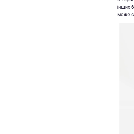
інших б
може с