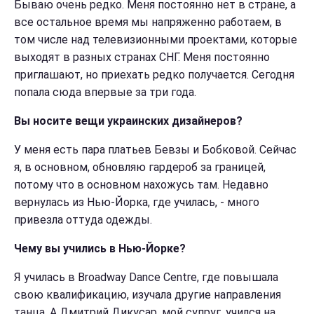
Бываю очень редко. Меня постоянно нет в стране, а
все остальное время мы напряженно работаем, в
том числе над телевизионными проектами, которые
выходят в разных странах СНГ. Меня постоянно
приглашают, но приехать редко получается. Сегодня
попала сюда впервые за три года.
Вы носите вещи украинских дизайнеров?
У меня есть пара платьев Бевзы и Бобковой. Сейчас
я, в основном, обновляю гардероб за границей,
потому что в основном нахожусь там. Недавно
вернулась из Нью-Йорка, где училась, - много
привезла оттуда одежды.
Чему вы учились в Нью-Йорке?
Я училась в Broadway Dance Centre, где повышала
свою квалификацию, изучала другие направления
танца. А Дмитрий Дикусар, мой супруг, учился на