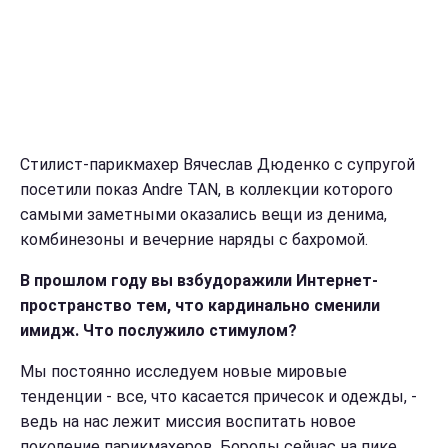
Стилист-парикмахер Вячеслав Дюденко с супругой
посетили показ Andre TAN, в коллекции которого
самыми заметными оказались вещи из денима,
комбинезоны и вечерние наряды с бахромой.
В прошлом году вы взбудоражили Интернет-
пространство тем, что кардинально сменили
имидж. Что послужило стимулом?
Мы постоянно исследуем новые мировые
тенденции - все, что касается причесок и одежды, -
ведь на нас лежит миссия воспитать новое
поколение парикмахеров. Бороды сейчас на пике