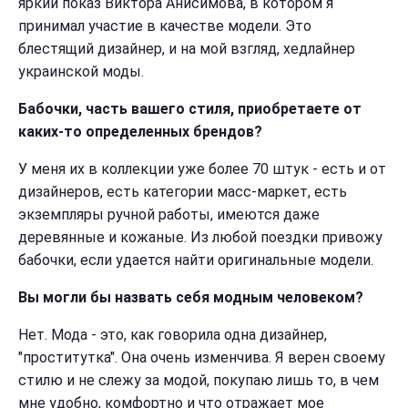
яркий показ Виктора Анисимова, в котором я
принимал участие в качестве модели. Это
блестящий дизайнер, и на мой взгляд, хедлайнер
украинской моды.
Бабочки, часть вашего стиля, приобретаете от
каких-то определенных брендов?
У меня их в коллекции уже более 70 штук - есть и от
дизайнеров, есть категории масс-маркет, есть
экземпляры ручной работы, имеются даже
деревянные и кожаные. Из любой поездки привожу
бабочки, если удается найти оригинальные модели.
Вы могли бы назвать себя модным человеком?
Нет. Мода - это, как говорила одна дизайнер,
"проститутка". Она очень изменчива. Я верен своему
стилю и не слежу за модой, покупаю лишь то, в чем
мне удобно, комфортно и что отражает мое