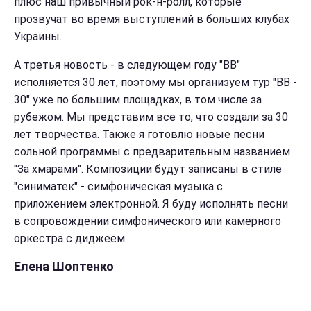
плюс наш привычный рок-н-ролл, которые
прозвучат во время выступлений в больших клубах
Украины.
А третья новость - в следующем году "ВВ"
исполняется 30 лет, поэтому мы организуем тур "ВВ -
30" уже по большим площадках, в том числе за
рубежом. Мы представим все то, что создали за 30
лет творчества.
Также я готовлю новые песни
сольной программы с предварительным названием
"За хмарами". Композиции будут записаны в стиле
"синиматек" - симфоническая музыка с
приложением электронной. Я буду исполнять песни
в сопровождении симфонического или камерного
оркестра с диджеем.
Елена Шоптенко