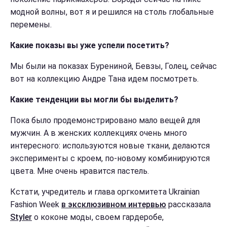
модной волны, вот я и решился на столь глобальные
перемены.
Какие показы вы уже успели посетить?
Мы были на показах Бурениной, Бевзы, Голец, сейчас
вот на коллекцию Андре Тана идем посмотреть.
Какие тенденции вы могли бы выделить?
Пока было продемонстрировано мало вещей для
мужчин. А в женских коллекциях очень много
интересного: используются новые ткани, делаются
эксперименты с кроем, по-новому комбинируются
цвета. Мне очень нравится пастель.
Кстати, учредитель и глава оргкомитета Ukrainian
Fashion Week
в эксклюзивном интервью
рассказала
Styler
о коконе моды, своем гардеробе,