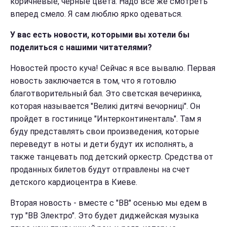
коричневые, черные цвета. Надо все же смотреть
вперед смело. Я сам люблю ярко одеваться.
У вас есть новости, которыми вы хотели бы
поделиться с нашими читателями?
Новостей просто куча! Сейчас я все вывалю. Первая
новость заключается в том, что я готовлю
благотворительный бал. Это светская вечеринка,
которая называется "Великі дитячі вечорниці". Он
пройдет в гостинице "Интерконтиненталь". Там я
буду представлять свои произведения, которые
переведут в ноты и дети будут их исполнять, а
также танцевать под детский оркестр. Средства от
проданных билетов будут отправлены на счет
детского кардиоцентра в Киеве.
Вторая новость - вместе с "ВВ" осенью мы едем в
тур "ВВ Электро". Это будет диджейская музыка