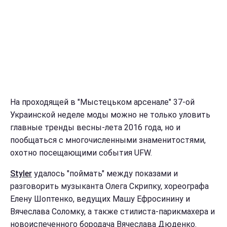
На проходящей в "Мыстецьком арсенале" 37-ой
Украинской неделе моды можно не только уловить
главные тренды весны-лета 2016 года, но и
пообщаться с многочисленными знаменитостями,
охотно посещающими события UFW.
Styler
удалось "поймать" между показами и
разговорить музыканта Олега Скрипку, хореографа
Елену Шоптенко, ведущих Машу Ефросинину и
Вячеслава Соломку, а также стилиста-парикмахера и
новоиспеченного бородача Вячеслава Дюденко.