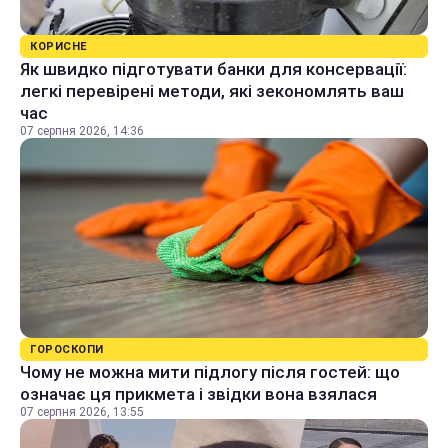
КОРИСНЕ
Як швидко підготувати банки для консервації:
легкі перевірені методи, які зекономлять ваш
час
07 серпня 2026, 14:36
ГОРОСКОПИ
Чому не можна мити підлогу після гостей: що
означає ця прикмета і звідки вона взялася
07 серпня 2026, 13:55