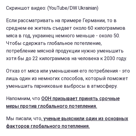
Скриншот видео: (YouTube/DW Ukrainian)
Если рассматривать на примере Германии, то в
среднем ее житель съедает около 60 килограммов
мяса в год, украинец немного меньше - около 50.
Чтобы сдержать глобальное потепление,
потребление мясной продукции нужно уменьшить
хотя бы до 22 килограммов на человека к 2030 году.
Отказ от мяса или уменьшения его потребления - это
лишь один из немногих способов, который поможет
уменьшить парниковые выбросы в атмосферу.
Напомним, что
ООН призывает принять срочные
меры против глобального потепления.
Мы писали, что,
ученые выяснили один из основных
факторов глобального потепления.