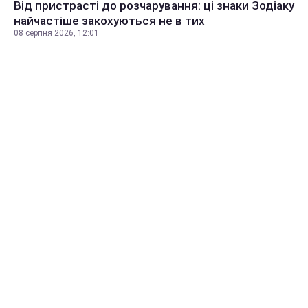
Від пристрасті до розчарування: ці знаки Зодіаку
найчастіше закохуються не в тих
08 серпня 2026, 12:01