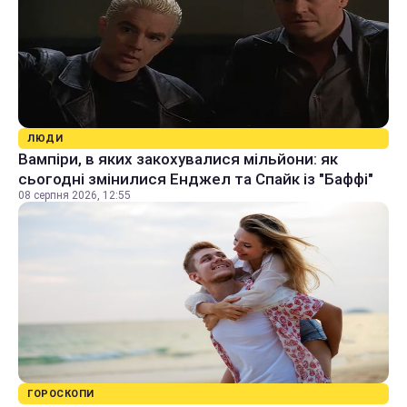
ЛЮДИ
Вампіри, в яких закохувалися мільйони: як
сьогодні змінилися Енджел та Спайк із "Баффі"
08 серпня 2026, 12:55
ГОРОСКОПИ