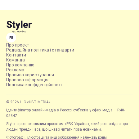
FB
Про проєкт
Редакційна політика і стандарти
Контакти
Команда
Про компанію
Реклама
Правила користування
Правова інформація
Політика конфіденційності
© 2026 LLC «UBT MEDIA»
Ідентифікатор онлайн-медіа в Реєстрі суб’єктів у сфері медіа — R40-
05347
Styler є розважальним проєктом «РБК-Україна», який розповідає про
людей, тренди і все, що цікаво читати поза новинами.
Фотографії, ілюстрації та інші зображення належать їхнім