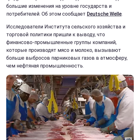
большие изменения на уровне государств и
потребителей. Об этом сообщает
Deutsche Welle
.
Исследователи Института сельского хозяйства и
торговой политики пришли к выводу, что
финансово-промышленные группы компаний,
которые производят мясо и молоко, вызывают
больше выбросов парниковых газов в атмосферу,
чем нефтяная промышленность.