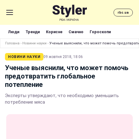
rbc.ua
Люди
Тренди
Корисне
Смачно
Гороскопи
Головна
›
Новини науки
›
Ученые выяснили, что может помочь предотврати
НОВИНИ НАУКИ
09 жовтня 2018, 18:06
Ученые выяснили, что может помочь
предотвратить глобальное
потепление
Эксперты утверждают, что необходимо уменьшить
потребление мяса