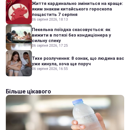
Життя кардинально зміниться на краще:
яким знакам китайського гороскопа
пощастить 7 серпня
06 серпня 2026, 18:13
Пекельна поїздка скасовується: як
вижити в потязі без кондиціонера у
сильну спеку
06 серпня 2026, 17:25
Тихе розлучення: 8 ознак, що людина вас
уже кинула, хоча ще поруч
06 серпня 2026, 16:55
Більше цікавого