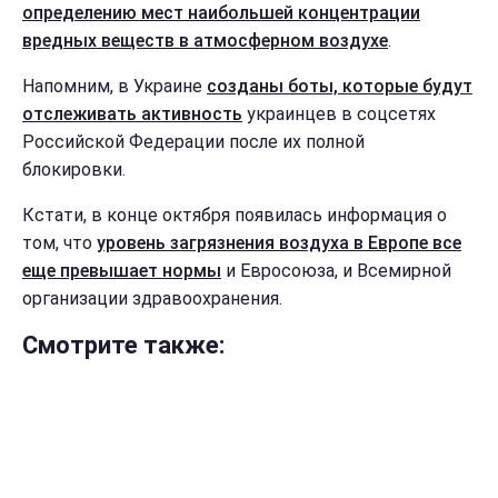
определению мест наибольшей концентрации
вредных веществ в атмосферном воздухе
.
Напомним, в Украине
созданы боты, которые будут
отслеживать активность
украинцев в соцсетях
Российской Федерации после их полной
блокировки.
Кстати, в конце октября появилась информация о
том, что
уровень загрязнения воздуха в Европе все
еще превышает нормы
и Евросоюза, и Всемирной
организации здравоохранения.
Смотрите также: