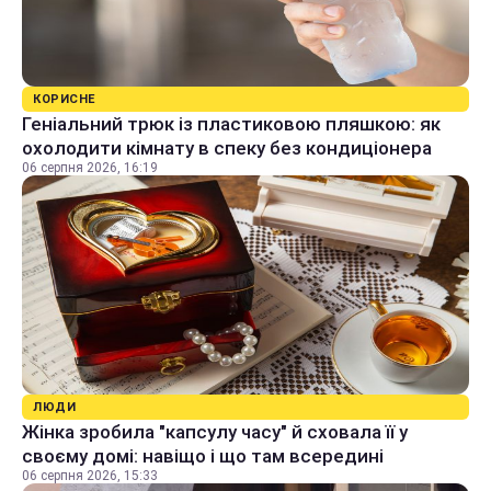
КОРИСНЕ
Геніальний трюк із пластиковою пляшкою: як
охолодити кімнату в спеку без кондиціонера
06 серпня 2026, 16:19
ЛЮДИ
Жінка зробила "капсулу часу" й сховала її у
своєму домі: навіщо і що там всередині
06 серпня 2026, 15:33