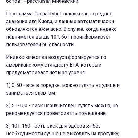
ботов", - рассказал Милевский.
Программа #aqualitybot показывает среднее
значение для Киева, и данные автоматически
обновляются ежечасно. В случае, когда индекс
поднимется выше 101, бот проинформирует
пользователей об опасности.
Индекс качества воздуха формируется по
американскому стандарту EPA, который
предусматривает четыре уровня:
1) 0-50 - все в порядке, можно гулять на улице и
заниматься спортом;
2) 51-100 - риск незначителен, гулять можно, но
рекомендуется проветривать помещение;
3) 101-150 - есть риск для здоровья, без
необходимости лучше не выходить на прогулку;