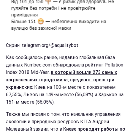
Скрин: telegram.org/@aqualitybot
Как сообщалось ранее, недавно глобальная база
данных Numbeo.com обнародовала рейтинг Pollution
Index 2018 Mid-Year,
в который вошли 273 самых
загрязненных города мира, среди которых три
украинских
: Киев на 100-м месте с показателем
67,55%, Львов на 149-м месте (56,08%) и Харьков на
151-м месте (56,05%).
Также мы писали о том, что начальник управления
экологии и природных ресурсов КГГА Андрей
Малеваный заявил, что
в Киеве проводят работы по