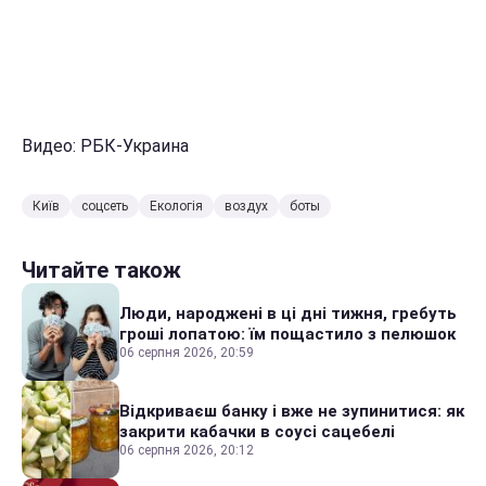
Видео: РБК-Украина
Київ
соцсеть
Екологія
воздух
боты
Читайте також
Люди, народжені в ці дні тижня, гребуть
гроші лопатою: їм пощастило з пелюшок
06 серпня 2026, 20:59
Відкриваєш банку і вже не зупинитися: як
закрити кабачки в соусі сацебелі
06 серпня 2026, 20:12