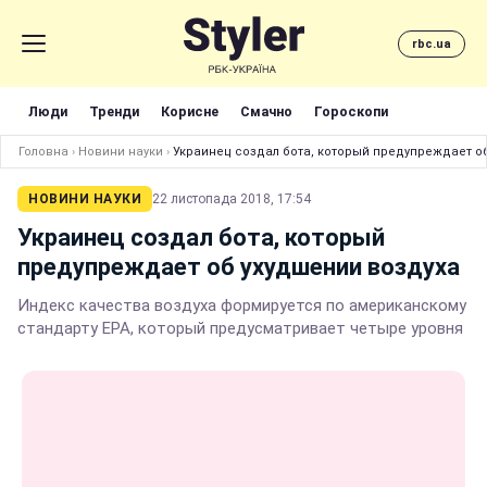
rbc.ua
Люди
Тренди
Корисне
Смачно
Гороскопи
Головна
›
Новини науки
›
Украинец создал бота, который предупреждает о
НОВИНИ НАУКИ
22 листопада 2018, 17:54
Украинец создал бота, который
предупреждает об ухудшении воздуха
Индекс качества воздуха формируется по американскому
стандарту EPA, который предусматривает четыре уровня