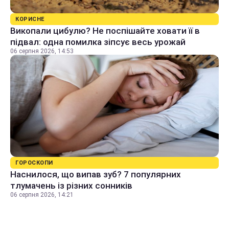
КОРИСНЕ
Викопали цибулю? Не поспішайте ховати її в
підвал: одна помилка зіпсує весь урожай
06 серпня 2026, 14:53
ГОРОСКОПИ
Наснилося, що випав зуб? 7 популярних
тлумачень із різних сонників
06 серпня 2026, 14:21