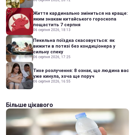
Життя кардинально зміниться на краще:
яким знакам китайського гороскопа
пощастить 7 серпня
06 серпня 2026, 18:13
Пекельна поїздка скасовується: як
вижити в потязі без кондиціонера у
сильну спеку
06 серпня 2026, 17:25
Тихе розлучення: 8 ознак, що людина вас
уже кинула, хоча ще поруч
06 серпня 2026, 16:55
Більше цікавого