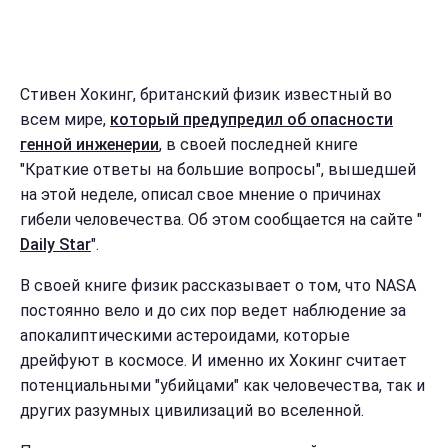
Стивен Хокинг, британский физик известный во
всем мире,
который предупредил об опасности
генной инженерии
, в своей последней книге
"Краткие ответы на большие вопросы", вышедшей
на этой неделе, описал свое мнение о причинах
гибели человечества. Об этом сообщается на сайте "
Daily Star
".
В своей книге физик рассказывает о том, что NASA
постоянно вело и до сих пор ведет наблюдение за
апокалиптическими астероидами, которые
дрейфуют в космосе. И именно их Хокинг считает
потенциальными "убийцами" как человечества, так и
других разумных цивилизаций во вселенной.