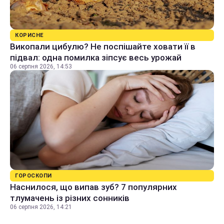
КОРИСНЕ
Викопали цибулю? Не поспішайте ховати її в
підвал: одна помилка зіпсує весь урожай
06 серпня 2026, 14:53
ГОРОСКОПИ
Наснилося, що випав зуб? 7 популярних
тлумачень із різних сонників
06 серпня 2026, 14:21