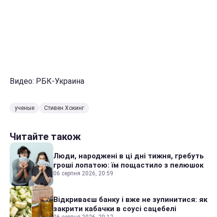
Видео: РБК-Украина
ученые
Стивен Хокинг
Читайте також
Люди, народжені в ці дні тижня, гребуть
гроші лопатою: їм пощастило з пелюшок
06 серпня 2026, 20:59
Відкриваєш банку і вже не зупинитися: як
закрити кабачки в соусі сацебелі
06 серпня 2026, 20:12