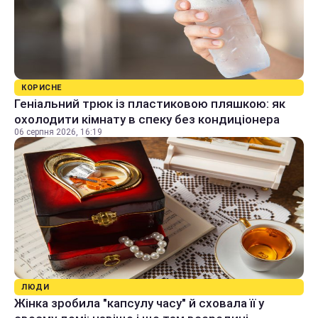
КОРИСНЕ
Геніальний трюк із пластиковою пляшкою: як
охолодити кімнату в спеку без кондиціонера
06 серпня 2026, 16:19
ЛЮДИ
Жінка зробила "капсулу часу" й сховала її у