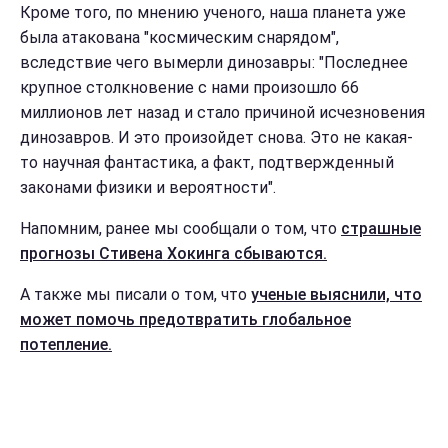
Кроме того, по мнению ученого, наша планета уже
была атакована "космическим снарядом",
вследствие чего вымерли динозавры: "Последнее
крупное столкновение с нами произошло 66
миллионов лет назад и стало причиной исчезновения
динозавров. И это произойдет снова. Это не какая-
то научная фантастика, а факт, подтвержденный
законами физики и вероятности".
Напомним, ранее мы сообщали о том, что
страшные
прогнозы Стивена Хокинга сбываются.
А также мы писали о том, что
ученые выяснили, что
может помочь предотвратить глобальное
потепление.