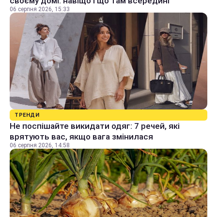
своєму домі: навіщо і що там всередині
06 серпня 2026, 15:33
ТРЕНДИ
Не поспішайте викидати одяг: 7 речей, які
врятують вас, якщо вага змінилася
06 серпня 2026, 14:58