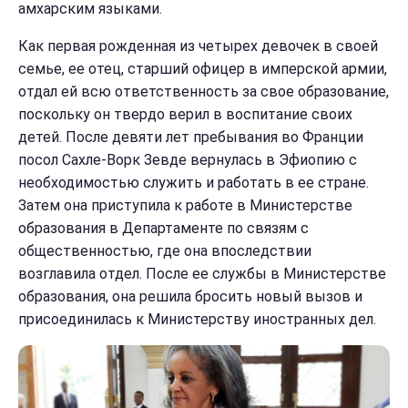
амхарским языками.
Как первая рожденная из четырех девочек в своей
семье, ее отец, старший офицер в имперской армии,
отдал ей всю ответственность за свое образование,
поскольку он твердо верил в воспитание своих
детей. После девяти лет пребывания во Франции
посол Сахле-Ворк Зевде вернулась в Эфиопию с
необходимостью служить и работать в ее стране.
Затем она приступила к работе в Министерстве
образования в Департаменте по связям с
общественностью, где она впоследствии
возглавила отдел. После ее службы в Министерстве
образования, она решила бросить новый вызов и
присоединилась к Министерству иностранных дел.