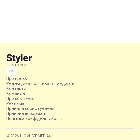
FB
Про проєкт
Редакційна політика і стандарти
Контакти
Команда
Про компанію
Реклама
Правила користування
Правова інформація
Політика конфіденційності
© 2026 LLC «UBT MEDIA»