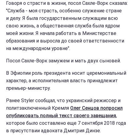
Говоря о страсти в жизни, посол Сахле-Ворк сказала:
"Служба - моя страсть, особенно служение стране
и делу. Я была государственным служащим всю
свою жизнь, а общественная служба была ядром
моей жизни. Я начала работать в Министерстве
образования и выросла до своей ответственности
на международном уровне".
Посол Сахле-Ворк замужем и мать двух сыновей.
В Эфиопии роль президента носит церемониальный
характер, а исполнительная власть принадлежит
премьер-министру.
Ранее Styler сообщал, что украинский режиссер и
политзаключенный Кремля
Олег Сенцов попросил
опубликовать полный текст своего завещания
,
которое было составлено еще 7 сентября 2018 года
в присутствии адвоката Дмитрия Динзе.