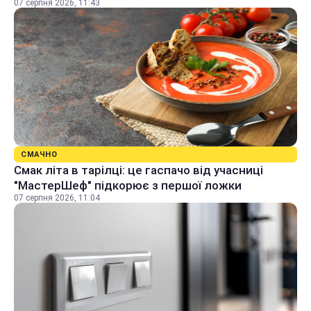
07 серпня 2026, 11:43
СМАЧНО
Смак літа в тарілці: це гаспачо від учасниці
"МастерШеф" підкорює з першої ложки
07 серпня 2026, 11:04