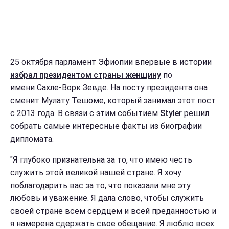
25 октября парламент Эфиопии впервые в истории
избрал президентом страны женщину
по
имени Сахле-Ворк Зевде. На посту президента она
сменит Мулату Тешоме, который занимал этот пост
с 2013 года. В связи с этим событием
Styler
решил
собрать самые интересные факты из биографии
дипломата.
"Я глубоко признательна за то, что имею честь
служить этой великой нашей стране. Я хочу
поблагодарить вас за то, что показали мне эту
любовь и уважение. Я дала слово, чтобы служить
своей стране всем сердцем и всей преданностью и
я намерена сдержать свое обещание. Я люблю всех