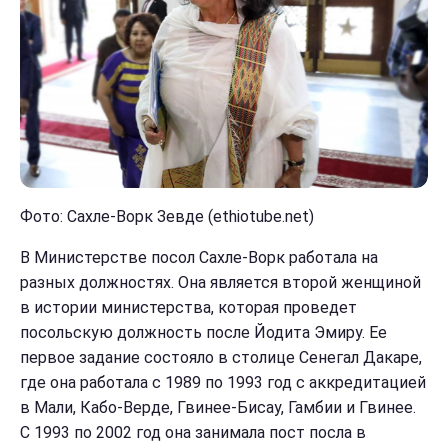
Фото: Сахле-Ворк Зевде (ethiotube.net)
В Министерстве посол Сахле-Ворк работала на
разных должностях. Она является второй женщиной
в истории министерства, которая проведет
посольскую должность после Йодита Эмиру. Ее
первое задание состояло в столице Сенегал Дакаре,
где она работала с 1989 по 1993 год с аккредитацией
в Мали, Кабо-Верде, Гвинее-Бисау, Гамбии и Гвинее.
С 1993 по 2002 год она занимала пост посла в