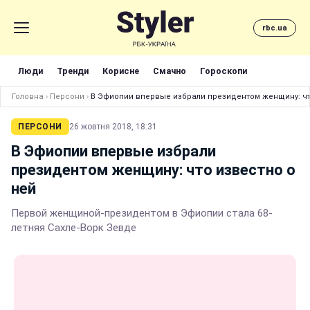
rbc.ua
Люди
Тренди
Корисне
Смачно
Гороскопи
Головна
›
Персони
›
В Эфиопии впервые избрали президентом женщину: чт
ПЕРСОНИ
26 жовтня 2018, 18:31
В Эфиопии впервые избрали
президентом женщину: что известно о
ней
Первой женщиной-президентом в Эфиопии стала 68-
летняя Сахле-Ворк Зевде