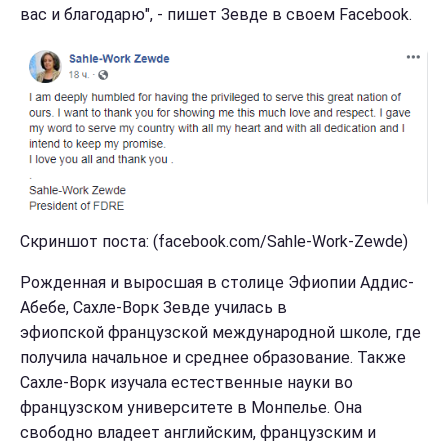
вас и благодарю", - пишет Зевде в своем Facebook.
Скриншот поста: (facebook.com/Sahle-Work-Zewde)
Рожденная и выросшая в столице Эфиопии Аддис-
Абебе, Сахле-Ворк Зевде училась в
эфиопской французской международной школе, где
получила начальное и среднее образование. Также
Сахле-Ворк изучала естественные науки во
французском университете в Монпелье. Она
свободно владеет английским, французским и