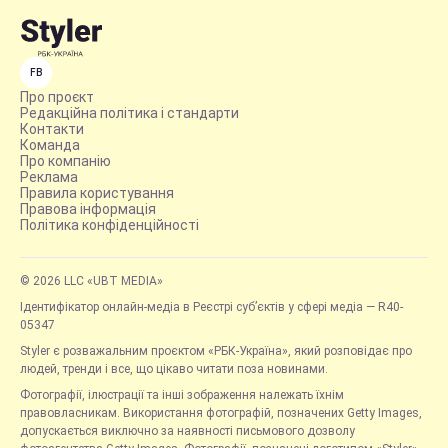
FB
Про проєкт
Редакційна політика і стандарти
Контакти
Команда
Про компанію
Реклама
Правила користування
Правова інформація
Політика конфіденційності
© 2026 LLC «UBT MEDIA»
Ідентифікатор онлайн-медіа в Реєстрі суб’єктів у сфері медіа — R40-
05347
Styler є розважальним проєктом «РБК-Україна», який розповідає про
людей, тренди і все, що цікаво читати поза новинами.
Фотографії, ілюстрації та інші зображення належать їхнім
правовласникам. Використання фотографій, позначених Getty Images,
допускається виключно за наявності письмового дозволу