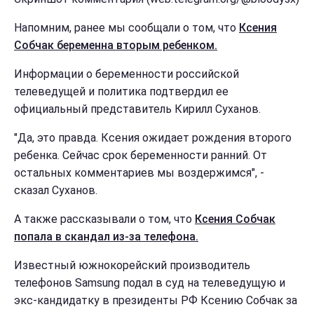
Напомним, ранее мы сообщали о том, что
Ксения
Собчак беременна вторым ребенком.
Информации о беременности российской
телеведущей и политика подтвердил ее
официальный представитель Кирилл Суханов.
"Да, это правда. Ксения ожидает рождения второго
ребенка. Сейчас срок беременности ранний. От
остальных комментариев мы воздержимся", -
сказал Суханов.
А также рассказывали о том, что
Ксения Собчак
попала в скандал из-за телефона.
Известный южнокорейский производитель
телефонов Samsung подал в суд на телеведущую и
экс-кандидатку в президенты РФ Ксению Собчак за