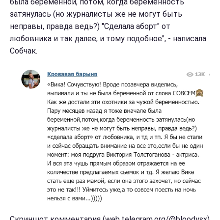
была беременной, потом, когда беременность
затянулась (но журналисты же не могут быть
неправы, правда ведь?) "Сделала аборт" от
любовника и так далее, и тому подобное", - написала
Собчак.
Скриншот комментария (web.telegram.org/@bloodysx)