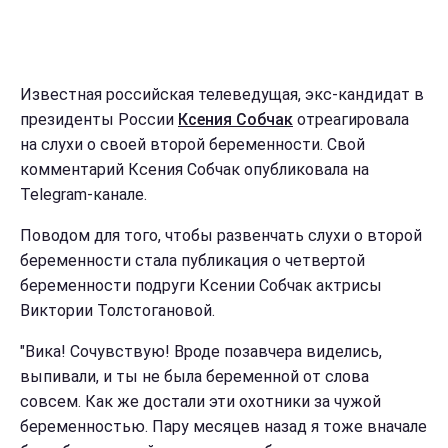
Известная российская телеведущая, экс-кандидат в
президенты России
Ксения Собчак
отреагировала
на слухи о своей второй беременности. Свой
комментарий Ксения Собчак опубликовала на
Telegram-канале.
Поводом для того, чтобы развенчать слухи о второй
беременности стала публикация о четвертой
беременности подруги Ксении Собчак актрисы
Виктории Толстогановой.
"Вика! Сочувствую! Вроде позавчера виделись,
выпивали, и ты не была беременной от слова
совсем. Как же достали эти охотники за чужой
беременностью. Пару месяцев назад я тоже вначале