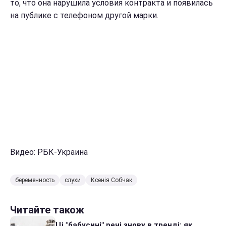
то, что она нарушила условия контракта и появилась
на публике с телефоном другой марки.
Видео: РБК-Украина
беременность
слухи
Ксенія Собчак
Читайте також
Ці "бабусині" речі знову в тренді: як