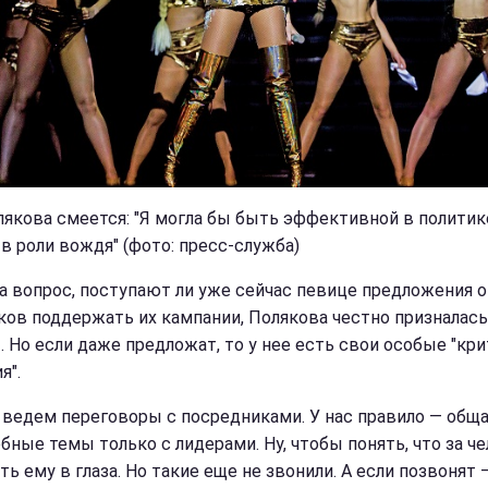
лякова смеется: "Я могла бы быть эффективной в политик
 в роли вождя" (фото: пресс-служба)
на вопрос, поступают ли уже сейчас певице предложения о
ков поддержать их кампании, Полякова честно призналась
т. Но если даже предложат, то у нее есть свои особые "кр
я".
 ведем переговоры с посредниками. У нас правило — общ
бные темы только с лидерами. Ну, чтобы понять, что за че
ть ему в глаза. Но такие еще не звонили. А если позвонят 