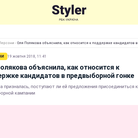
Персони
›
Оля Полякова объяснила, как относится к поддержке кандидатов 
НИ
19 жовтня 2018, 11:41
олякова объяснила, как относится к
ержке кандидатов в предвыборной гонке
а призналась, поступают ли ей предложения присоединиться к
орной кампании