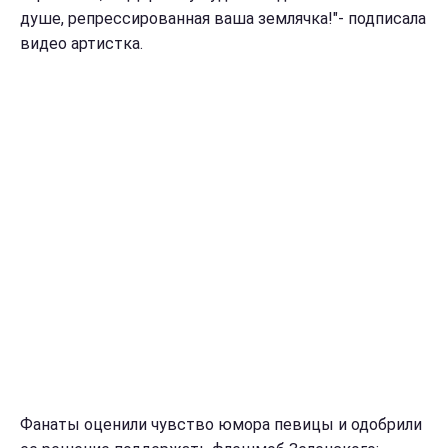
душе, репрессированная ваша землячка!"- подписала
видео артистка.
Фанаты оценили чувство юмора певицы и одобрили