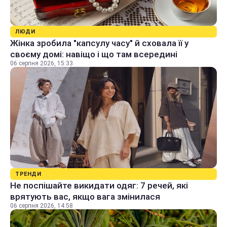
ЛЮДИ
Жінка зробила "капсулу часу" й сховала її у
своєму домі: навіщо і що там всередині
06 серпня 2026, 15:33
ТРЕНДИ
Не поспішайте викидати одяг: 7 речей, які
врятують вас, якщо вага змінилася
06 серпня 2026, 14:58