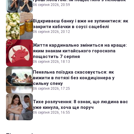
06 серпня 2026, 20:59
Відкриваєш банку і вже не зупинитися: як
закрити кабачки в соусі сацебелі
06 серпня 2026, 20:12
Життя кардинально зміниться на краще:
яким знакам китайського гороскопа
пощастить 7 серпня
06 серпня 2026, 18:13
Пекельна поїздка скасовується: як
вижити в потязі без кондиціонера у
сильну спеку
06 серпня 2026, 17:25
Тихе розлучення: 8 ознак, що людина вас
уже кинула, хоча ще поруч
06 серпня 2026, 16:55