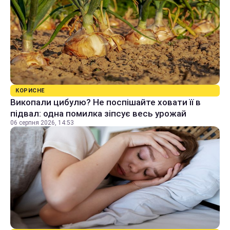
КОРИСНЕ
Викопали цибулю? Не поспішайте ховати її в
підвал: одна помилка зіпсує весь урожай
06 серпня 2026, 14:53