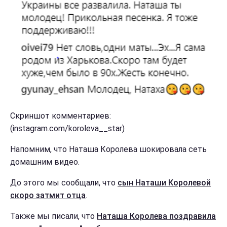
Скриншот комментариев:
(instagram.com/koroleva__star)
Напомним, что Наташа Королева шокировала сеть
домашним видео.
До этого мы сообщали, что
сын Наташи Королевой
скоро затмит отца
.
Также мы писали, что
Наташа Королева поздравила