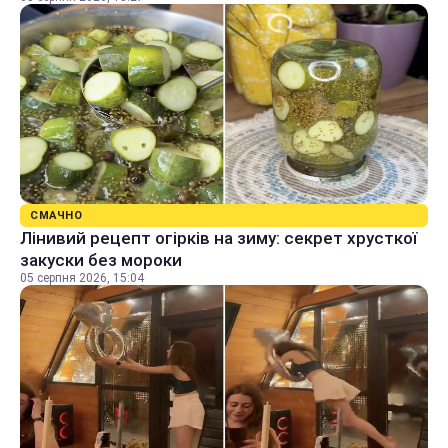
СМАЧНО
Лінивий рецепт огірків на зиму: секрет хрусткої
закуски без мороки
05 серпня 2026, 15:04