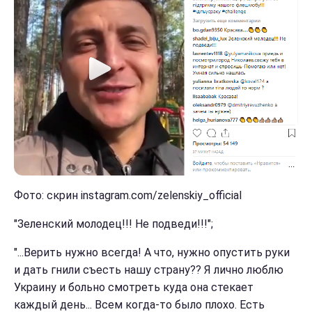
Фото: скрин instagram.com/zelenskiy_official
"Зеленский молодец!!! Не подведи!!!";
"...Верить нужно всегда! А что, нужно опустить руки
и дать гнили съесть нашу страну?? Я лично люблю
Украину и больно смотреть куда она стекает
каждый день... Всем когда-то было плохо. Есть