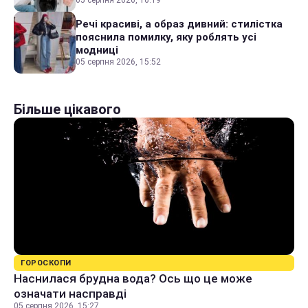
05 серпня 2026, 16:19
Речі красиві, а образ дивний: стилістка
пояснила помилку, яку роблять усі
модниці
05 серпня 2026, 15:52
Більше цікавого
ГОРОСКОПИ
Наснилася брудна вода? Ось що це може
означати насправді
05 серпня 2026, 15:27