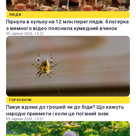
ЛЮДИ
Пірнула в кульку на 12 млн переглядів: блогерка
з мемного відео пояснила кумедний вчинок
05 серпня 2026, 14:22
ГОРОСКОПИ
Павук вдома до грошей чи до біди? Що кажуть
народні прикмети і коли це поганий знак
05 серпня 2026, 13:57