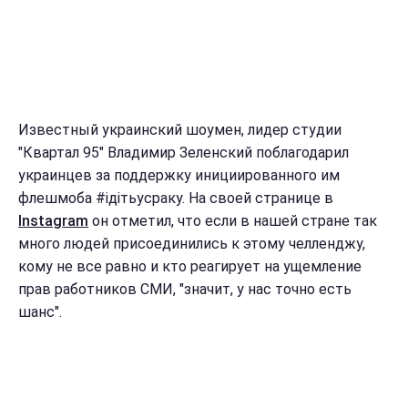
Известный украинский шоумен, лидер студии
"Квартал 95" Владимир Зеленский поблагодарил
украинцев за поддержку инициированного им
флешмоба #ідітьусраку. На своей странице в
Instagram
он отметил, что если в нашей стране так
много людей присоединились к этому челленджу,
кому не все равно и кто реагирует на ущемление
прав работников СМИ, "значит, у нас точно есть
шанс".