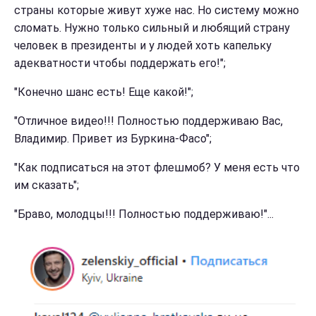
страны которые живут хуже нас. Но систему можно
сломать. Нужно только сильный и любящий страну
человек в президенты и у людей хоть капельку
адекватности чтобы поддержать его!";
"Конечно шанс есть! Еще какой!";
"Отличное видео!!! Полностью поддерживаю Вас,
Владимир. Привет из Буркина-Фасо";
"Как подписаться на этот флешмоб? У меня есть что
им сказать";
"Браво, молодцы!!! Полностью поддерживаю!"...