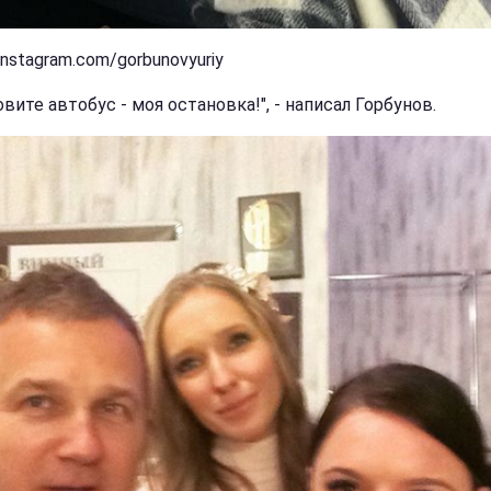
instagram.com/gorbunovyuriy
вите автобус - моя остановка!", - написал Горбунов.