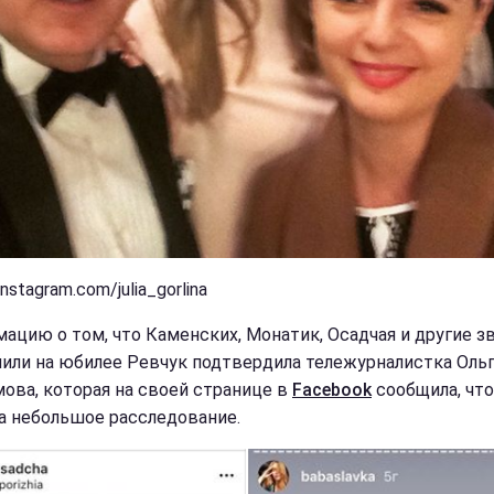
instagram.com/julia_gorlina
ацию о том, что Каменских, Монатик, Осадчая и другие з
или на юбилее Ревчук подтвердила тележурналистка Оль
ова, которая на своей странице в
Facebook
сообщила, что
а небольшое расследование.