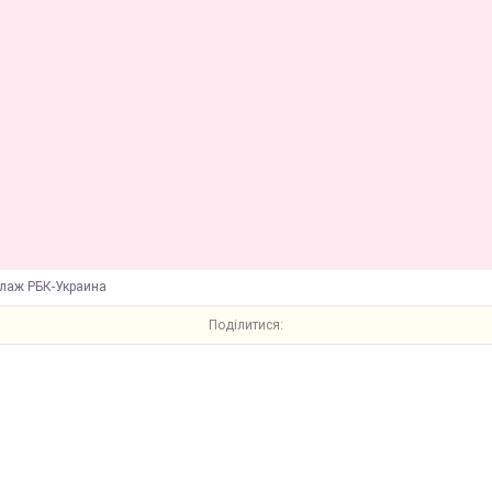
ллаж РБК-Украина
Поділитися: