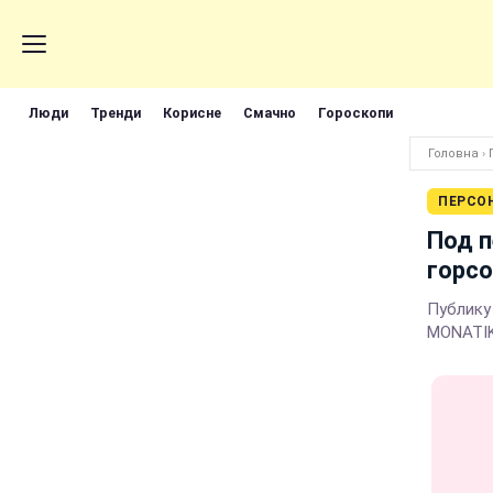
Люди
Тренди
Корисне
Смачно
Гороскопи
Головна
›
ПЕРСО
Под п
горсо
Публику
MONATIK