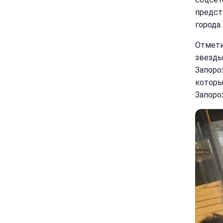
предст
города.
Отмети
звезды
Запоро
которы
Запоро