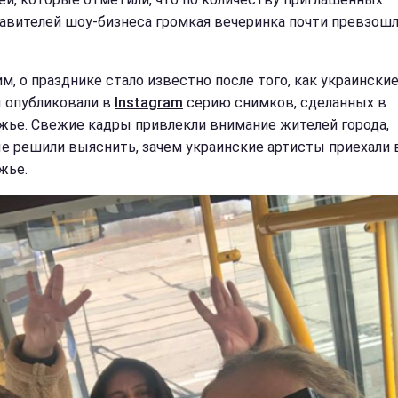
авителей шоу-бизнеса громкая вечеринка почти превзошл
м, о празднике стало известно после того, как украински
 опубликовали в
Instagram
серию снимков, сделанных в
жье. Свежие кадры привлекли внимание жителей города,
е решили выяснить, зачем украинские артисты приехали 
жье.