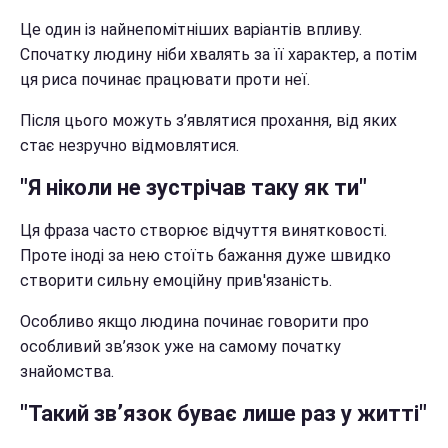
Це один із найнепомітніших варіантів впливу.
Спочатку людину ніби хвалять за її характер, а потім
ця риса починає працювати проти неї.
Після цього можуть з’являтися прохання, від яких
стає незручно відмовлятися.
"Я ніколи не зустрічав таку як ти"
Ця фраза часто створює відчуття винятковості.
Проте іноді за нею стоїть бажання дуже швидко
створити сильну емоційну прив'язаність.
Особливо якщо людина починає говорити про
особливий зв’язок уже на самому початку
знайомства.
"Такий зв’язок буває лише раз у житті"