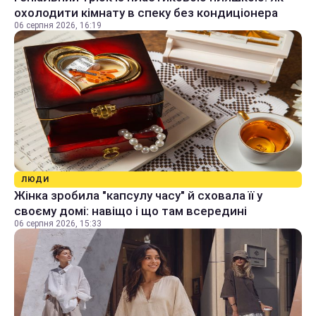
охолодити кімнату в спеку без кондиціонера
06 серпня 2026, 16:19
ЛЮДИ
Жінка зробила "капсулу часу" й сховала її у
своєму домі: навіщо і що там всередині
06 серпня 2026, 15:33