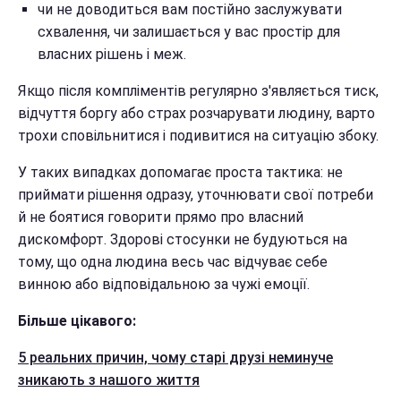
чи не доводиться вам постійно заслужувати
схвалення, чи залишається у вас простір для
власних рішень і меж.
Якщо після компліментів регулярно з'являється тиск,
відчуття боргу або страх розчарувати людину, варто
трохи сповільнитися і подивитися на ситуацію збоку.
У таких випадках допомагає проста тактика: не
приймати рішення одразу, уточнювати свої потреби
й не боятися говорити прямо про власний
дискомфорт. Здорові стосунки не будуються на
тому, що одна людина весь час відчуває себе
винною або відповідальною за чужі емоції.
Більше цікавого:
5 реальних причин, чому старі друзі неминуче
зникають з нашого життя