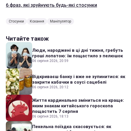
6 фраз, які зруйнують будь-які стосунки
Стосунки
Кохання
Маніпулятор
Читайте також
Люди, народжені в ці дні тижня, гребуть
гроші лопатою: їм пощастило з пелюшок
06 серпня 2026, 20:59
Відкриваєш банку і вже не зупинитися: як
закрити кабачки в соусі сацебелі
06 серпня 2026, 20:12
Життя кардинально зміниться на краще:
яким знакам китайського гороскопа
пощастить 7 серпня
06 серпня 2026, 18:13
Пекельна поїздка скасовується: як