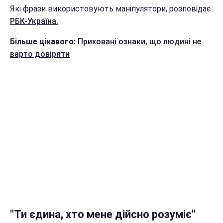
Які фрази використовують маніпулятори, розповідає
РБК-Україна.
Більше цікавого:
Приховані ознаки, що людині не
варто довіряти
"Ти єдина, хто мене дійсно розуміє"