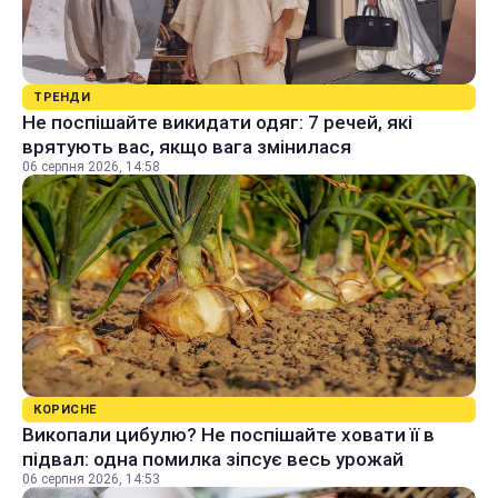
ТРЕНДИ
Не поспішайте викидати одяг: 7 речей, які
врятують вас, якщо вага змінилася
06 серпня 2026, 14:58
КОРИСНЕ
Викопали цибулю? Не поспішайте ховати її в
підвал: одна помилка зіпсує весь урожай
06 серпня 2026, 14:53