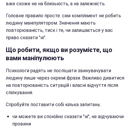
вже схоже не на близькість, а на залежність.
Головне правило просте: сам комплімент не робить
людину маніпулятором. Значення мають
повторюваність, тиск і те, чи залишається у вас
право сказати "ні".
Що робити, якщо ви розумієте, що
вами маніпулюють
Психологи радять не поспішати звинувачувати
людину лише через окремі фрази. Важливо дивитися
на повторюваність ситуацій і власні відчуття після
спілкування.
Спробуйте поставити собі кілька запитань:
чи можете ви спокійно сказати "ні", не відчуваючи
провини