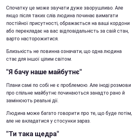
Спочатку це може звучати дуже зворушливо. Але
якщо після таких слів людина починає вимагати
постійної присутності, ображається на ваші кордони
або перекладає на вас відповідальність за свій стан,
варто насторожитися.
Близькість не повинна означати, що одна людина
стає для іншої цілим світом.
"Я бачу наше майбутнє"
Плани самі по собі не є проблемою. Але іноді розмови
про спільне майбутнє починаються занадто рано й
замінюють реальні дії.
Людина може багато говорити про те, що буде потім,
але не вкладатися у стосунки зараз.
"Ти така щедра"