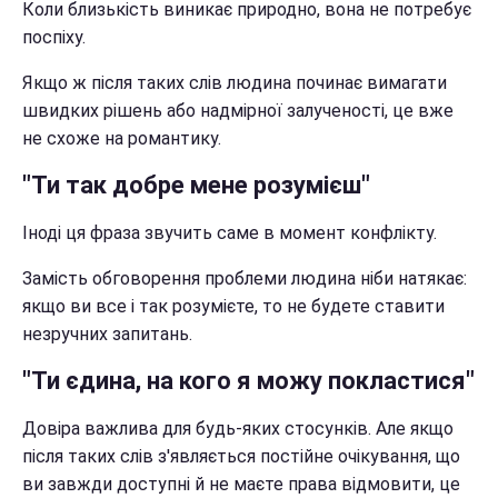
Коли близькість виникає природно, вона не потребує
поспіху.
Якщо ж після таких слів людина починає вимагати
швидких рішень або надмірної залученості, це вже
не схоже на романтику.
"Ти так добре мене розумієш"
Іноді ця фраза звучить саме в момент конфлікту.
Замість обговорення проблеми людина ніби натякає:
якщо ви все і так розумієте, то не будете ставити
незручних запитань.
"Ти єдина, на кого я можу покластися"
Довіра важлива для будь-яких стосунків. Але якщо
після таких слів з'являється постійне очікування, що
ви завжди доступні й не маєте права відмовити, це