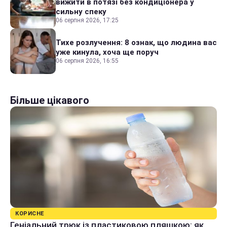
вижити в потязі без кондиціонера у
сильну спеку
06 серпня 2026, 17:25
Тихе розлучення: 8 ознак, що людина вас
уже кинула, хоча ще поруч
06 серпня 2026, 16:55
Більше цікавого
КОРИСНЕ
Геніальний трюк із пластиковою пляшкою: як