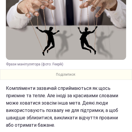
Фрази маніпулятора (фото: Feepik)
Поділитися:
Компліменти зазвичай сприймаються як щось
приємне та тепле. Але іноді за красивими словами
може ховатися зовсім інша мета. Деякі люди
використовують похвалу не для підтримки, а щоб
швидше зблизитися, викликати відчуття провини
або отримати бажане.