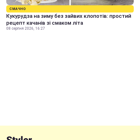
СМАЧНО
Кукурудза на зиму без зайвих клопотів: простий
рецепт качанів зі смаком літа
08 серпня 2026, 16:27