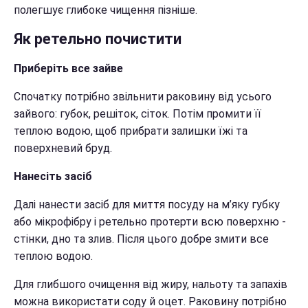
полегшує глибоке чищення пізніше.
Як ретельно почистити
Приберіть все зайве
Спочатку потрібно звільнити раковину від усього
зайвого: губок, решіток, сіток. Потім промити її
теплою водою, щоб прибрати залишки їжі та
поверхневий бруд.
Нанесіть засіб
Далі нанести засіб для миття посуду на м’яку губку
або мікрофібру і ретельно протерти всю поверхню -
стінки, дно та злив. Після цього добре змити все
теплою водою.
Для глибшого очищення від жиру, нальоту та запахів
можна використати соду й оцет. Раковину потрібно