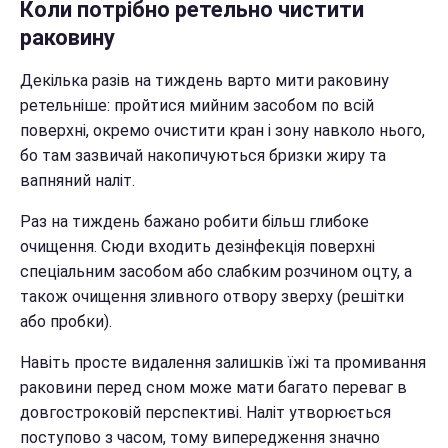
Коли потрібно ретельно чистити
раковину
Декілька разів на тиждень варто мити раковину
ретельніше: пройтися мийним засобом по всій
поверхні, окремо очистити кран і зону навколо нього,
бо там зазвичай накопичуються бризки жиру та
вапняний наліт.
Раз на тиждень бажано робити більш глибоке
очищення. Сюди входить дезінфекція поверхні
спеціальним засобом або слабким розчином оцту, а
також очищення зливного отвору зверху (решітки
або пробки).
Навіть просте видалення залишків їжі та промивання
раковини перед сном може мати багато переваг в
довгостроковій перспективі. Наліт утворюється
поступово з часом, тому випередження значно