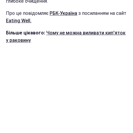
глибоке очищення.
Про це повідомляє
РБК-Україна
з посиланням на сайт
Eating Well.
Більше цікавого:
Чому не можна виливати кип'яток
у раковину