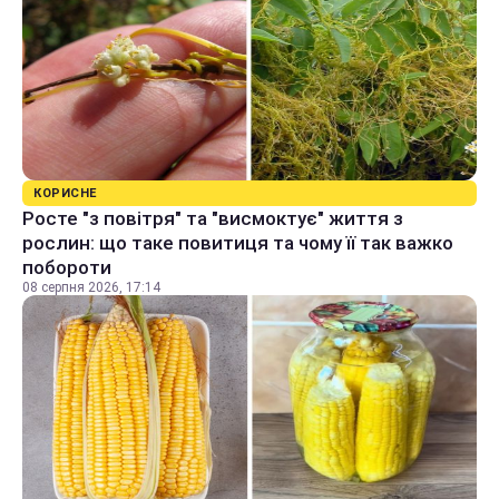
КОРИСНЕ
Росте "з повітря" та "висмоктує" життя з
рослин: що таке повитиця та чому її так важко
побороти
08 серпня 2026, 17:14