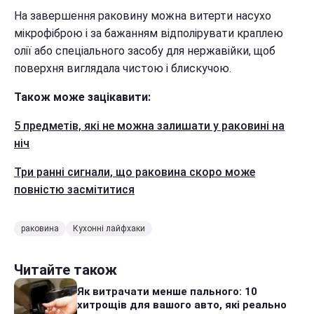
На завершення раковину можна витерти насухо
мікрофіброю і за бажанням відполірувати краплею
олії або спеціального засобу для нержавійки, щоб
поверхня виглядала чистою і блискучою.
Також може зацікавити:
5 предметів, які не можна залишати у раковині на
ніч
Три ранні сигнали, що раковина скоро може
повністю засмітитися
раковина
Кухонні лайфхаки
Читайте також
Як витрачати менше пального: 10
хитрощів для вашого авто, які реально