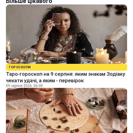
Більше цікавого
ГОРОСКОПИ
Таро-гороскоп на 9 серпня: яким знакам Зодіаку
чекати удачі, а яким - перевірок
09 серпня 2026, 06:08