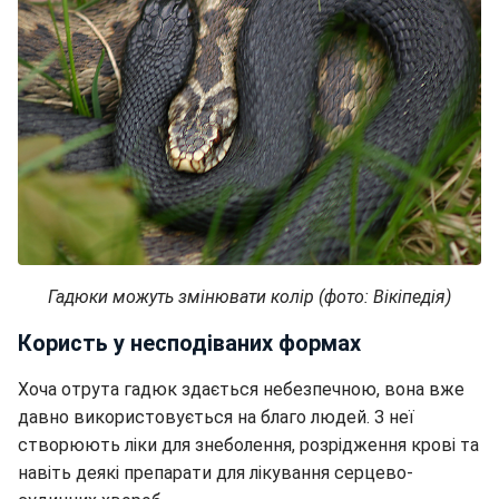
Гадюки можуть змінювати колір (фото: Вікіпедія)
Користь у несподіваних формах
Хоча отрута гадюк здається небезпечною, вона вже
давно використовується на благо людей. З неї
створюють ліки для знеболення, розрідження крові та
навіть деякі препарати для лікування серцево-