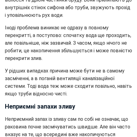
внутрішніх стінок сифона або труби, звужують прохід
і уповільнюють рух води.
Іноді проблема виникає не одразу в повному
перекритті, а поступово: спочатку вода ще проходить,
але повільніше, ніж зазвичай. З часом, якщо нічого не
робити, це накопичення збільшується і може повністю
перекрити злив.
У рідших випадках причина може бути не в самому
засміченні, а в поганій вентиляції каналізаційної
системи. Тоді вода теж може сходити повільно, навіть
якщо труби відносно чисті.
Неприємні запахи зливу
Неприємний запах із зливу сам по собі не означає, що
раковина почне засмічуватись швидше. Але він часто
вказує на те, що всередині вже накопичуються