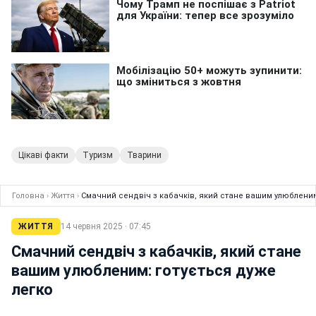
Цікаві факти
Туризм
Тварини
Головна
›
Життя
›
Смачний сендвіч з кабачків, який стане вашим улюбленим
ЖИТТЯ
14 червня 2025 · 07:45
Смачний сендвіч з кабачків, який стане
вашим улюбленим: готується дуже
легко