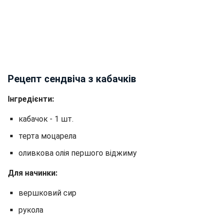
Рецепт сендвіча з кабачків
Інгредієнти:
кабачок - 1 шт.
терта моцарела
оливкова олія першого віджиму
Для начинки:
вершковий сир
рукола