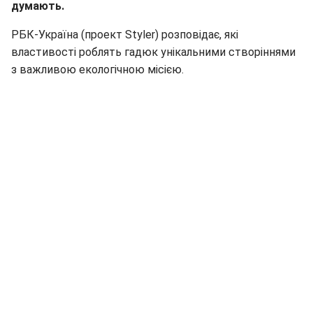
думають.
РБК-Україна (проект Styler) розповідає, які
властивості роблять гадюк унікальними створіннями
з важливою екологічною місією.