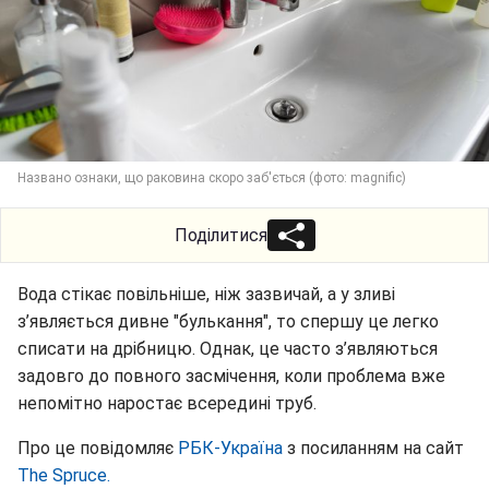
Названо ознаки, що раковина скоро заб'ється (фото: magnific)
Поділитися
Вода стікає повільніше, ніж зазвичай, а у зливі
з’являється дивне "булькання", то спершу це легко
списати на дрібницю. Однак, це часто з’являються
задовго до повного засмічення, коли проблема вже
непомітно наростає всередині труб.
Про це повідомляє
РБК-Україна
з посиланням на сайт
The Spruce.