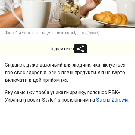
Фото: Від чого краще відмовитися на сніданок (freepik)
Поділитися
Сніданок дуже важливий для людини, яка піклується
про своє здоров'я. Але є певні продукти, які не варто
включати в цей прийом їжі.
Яку саме їжу треба уникати зранку, пояснює РБК-
Україна (проект Styler) з посиланням на
Strona Zdrowia.