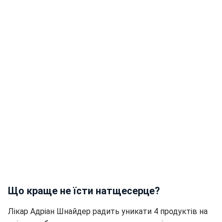
Що краще не їсти натщесерце?
Лікар Адріан Шнайдер радить уникати 4 продуктів на