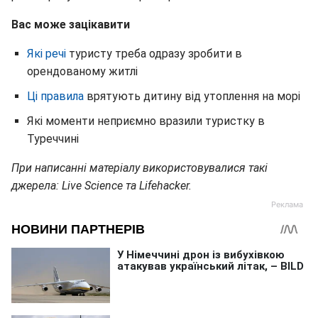
Вас може зацікавити
Які речі
туристу треба одразу зробити в
орендованому житлі
Ці правила
врятують дитину від утоплення на морі
Які моменти неприємно вразили туристку в
Туреччині
При написанні матеріалу використовувалися такі
джерела: Live Science та Lifehacker.