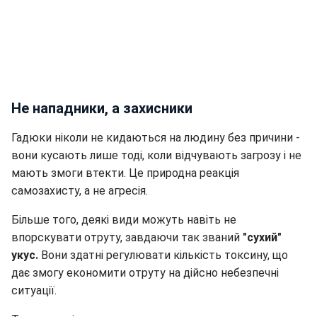
Не нападники, а захисники
Гадюки ніколи не кидаються на людину без причини -
вони кусають лише тоді, коли відчувають загрозу і не
мають змоги втекти. Це природна реакція
самозахисту, а не агресія.
Більше того, деякі види можуть навіть не
впорскувати отруту, завдаючи так званий
"сухий"
укус.
Вони здатні регулювати кількість токсину, що
дає змогу економити отруту на дійсно небезпечні
ситуації.