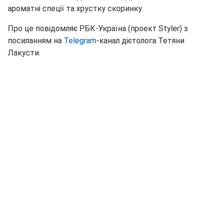
ароматні спеції та хрустку скоринку.
Про це повідомляє РБК-Україна (проект Styler) з
посиланням на
Telegram
-канал дієтолога Тетяни
Лакусти.