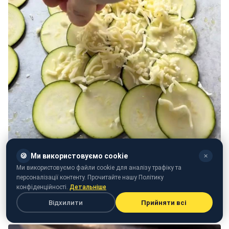
🍪
Ми використовуємо cookie
✕
Ми використовуємо файли cookie для аналізу трафіку та
персоналізації контенту. Прочитайте нашу Політику
конфіденційності.
Детальніше
Відхилити
Прийняти всі