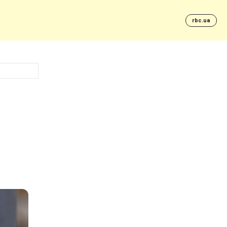
rbc.ua