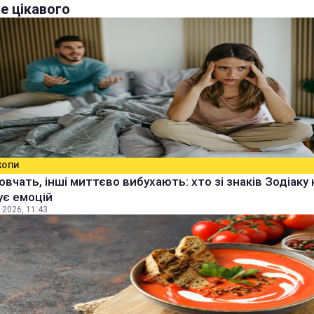
е цікавого
КОПИ
овчать, інші миттєво вибухають: хто зі знаків Зодіаку 
ує емоцій
 2026, 11:43