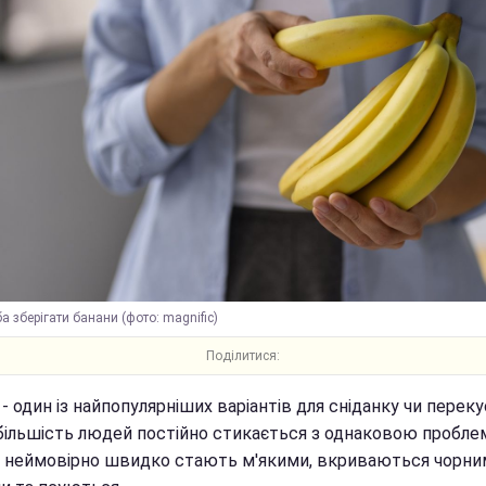
ба зберігати банани (фото: magnific)
Поділитися:
- один із найпопулярніших варіантів для сніданку чи переку
більшість людей постійно стикається з однаковою пробле
 неймовірно швидко стають м'якими, вкриваються чорни