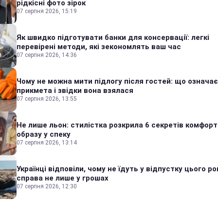
рідкісні фото зірок
07 серпня 2026, 15:19
Як швидко підготувати банки для консервації: легкі
перевірені методи, які зекономлять ваш час
07 серпня 2026, 14:36
Чому не можна мити підлогу після гостей: що означає
прикмета і звідки вона взялася
07 серпня 2026, 13:55
Не лише льон: стилістка розкрила 6 секретів комфор
образу у спеку
07 серпня 2026, 13:14
Українці відповіли, чому не їдуть у відпустку цього ро
справа не лише у грошах
07 серпня 2026, 12:30