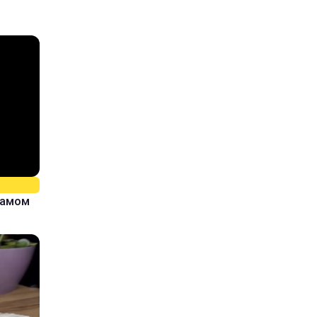
самом