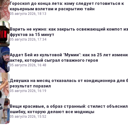
Гороскоп до конца лета: кому следует готовиться к
карьерным взлетам и раскрытию тайн
05 августа 2026, 18:13
Варить не нужно: как закрыть освежающий компот и
фруктов за 15 минут
05 августа 2026, 17:34
Ардет Бей из культовой "Мумии": как за 25 лет измен
актер, который сыграл отважного героя
05 августа 2026, 16:48
Девушка на месяц отказалась от кондиционера для б
результат поразил
05 августа 2026, 16:19
Вещи красивые, а образ странный: стилист объяснил
ошибку, которую делают все модницы
05 августа 2026, 15:52