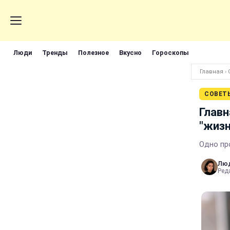
Люди
Тренды
Полезное
Вкусно
Гороскопы
Главная
›
СОВЕТ
Главн
"жизн
Одно пр
Лю
Реда