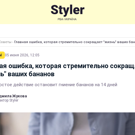
Советы
›
Главная ошибка, которая стремительно сокращает "жизнь" ваших ба
Ы
05 июня 2026, 12:05
ая ошибка, которая стремительно сокращ
ь" ваших бананов
остое действие остановит гниение бананов на 14 дней
дмила Жукова
ктор Styler