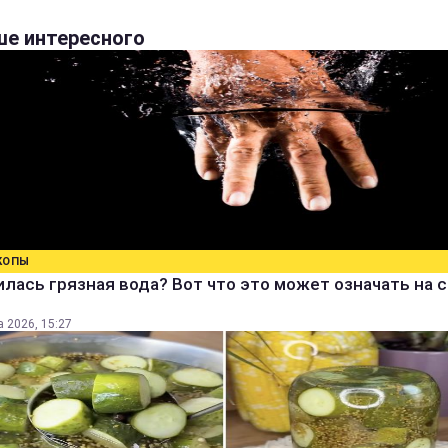
е интересного
КОПЫ
лась грязная вода? Вот что это может означать на 
а 2026, 15:27