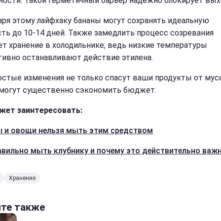
ности. Такой герметичный барьер надежно блокирует выхо
аря этому лайфхаку бананы могут сохранять идеальную
ть до 10-14 дней. Также замедлить процесс созревания
т хранение в холодильнике, ведь низкие температуры
ивно останавливают действие этилена.
остые изменения не только спасут ваши продукты от мус
омогут существенно сэкономить бюджет.
жет заинтересовать:
 и овощи нельзя мыть этим средством
авильно мыть клубнику и почему это действительно важ
Хранение
йте также