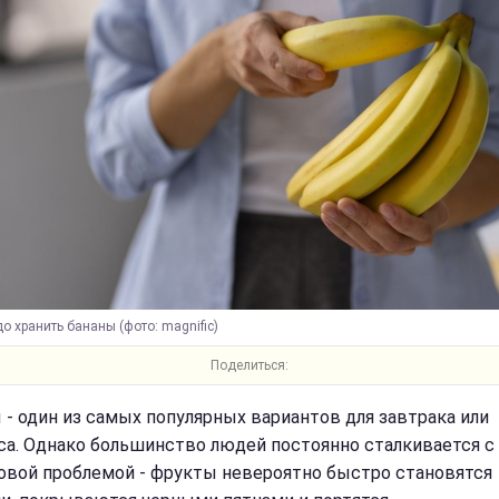
до хранить бананы (фото: magnific)
Поделиться:
 - один из самых популярных вариантов для завтрака или
са. Однако большинство людей постоянно сталкивается с
овой проблемой - фрукты невероятно быстро становятся