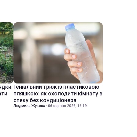
ядки:
Геніальний трюк із пластиковою
ати
пляшкою: як охолодити кімнату в
спеку без кондиціонера
Людмила Жукова
·
06 серпня 2026, 16:19