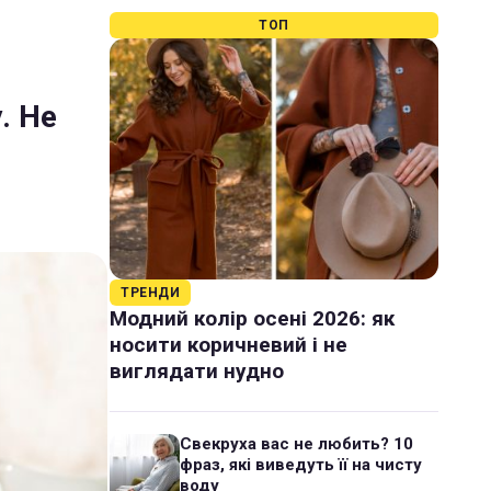
ТОП
. Не
ТРЕНДИ
Модний колір осені 2026: як
носити коричневий і не
виглядати нудно
Свекруха вас не любить? 10
фраз, які виведуть її на чисту
воду