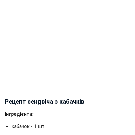
Рецепт сендвіча з кабачків
Інгредієнти:
кабачок - 1 шт.