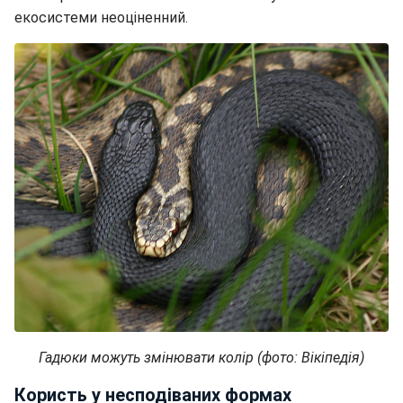
екосистеми неоціненний.
Гадюки можуть змінювати колір (фото: Вікіпедія)
Користь у несподіваних формах