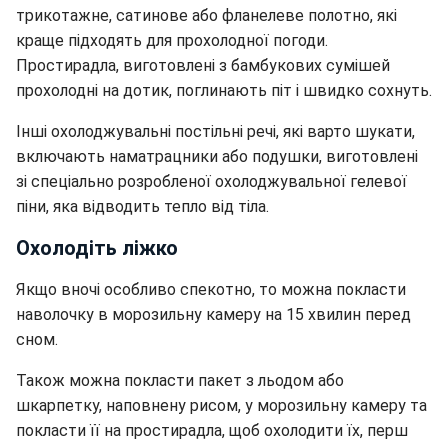
трикотажне, сатинове або фланелеве полотно, які
краще підходять для прохолодної погоди.
Простирадла, виготовлені з бамбукових сумішей
прохолодні на дотик, поглинають піт і швидко сохнуть.
Інші охолоджувальні постільні речі, які варто шукати,
включають наматрацники або подушки, виготовлені
зі спеціально розробленої охолоджувальної гелевої
піни, яка відводить тепло від тіла.
Охолодіть ліжко
Якщо вночі особливо спекотно, то можна покласти
наволочку в морозильну камеру на 15 хвилин перед
сном.
Також можна покласти пакет з льодом або
шкарпетку, наповнену рисом, у морозильну камеру та
покласти її на простирадла, щоб охолодити їх, перш