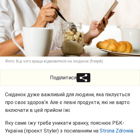
Фото: Від чого краще відмовитися на сніданок (freepik)
Поділитися
Сніданок дуже важливий для людини, яка піклується
про своє здоров'я. Але є певні продукти, які не варто
включати в цей прийом їжі.
Яку саме їжу треба уникати зранку, пояснює РБК-
Україна (проект Styler) з посиланням на
Strona Zdrowia.