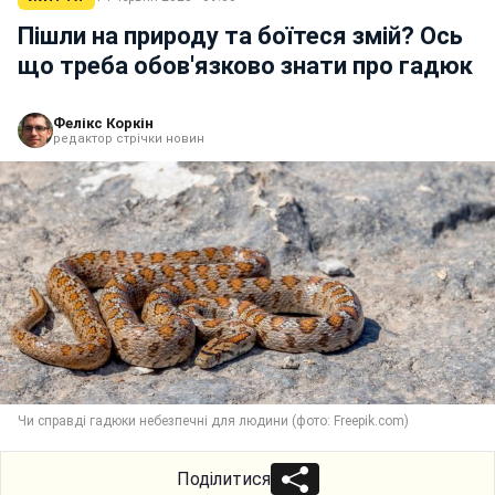
Пішли на природу та боїтеся змій? Ось
що треба обов'язково знати про гадюк
Фелікс Коркін
редактор стрічки новин
Чи справді гадюки небезпечні для людини (фото: Freepik.com)
Поділитися