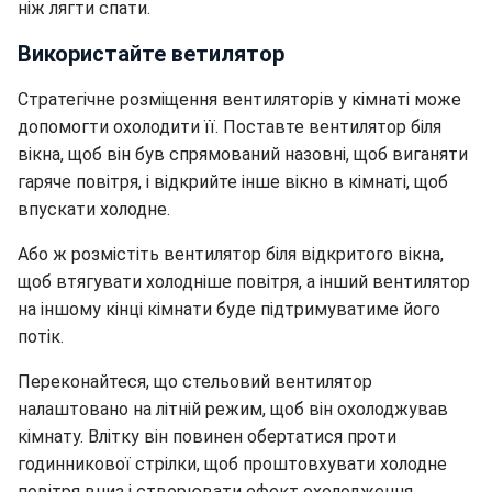
ніж лягти спати.
Використайте ветилятор
Стратегічне розміщення вентиляторів у кімнаті може
допомогти охолодити її. Поставте вентилятор біля
вікна, щоб він був спрямований назовні, щоб виганяти
гаряче повітря, і відкрийте інше вікно в кімнаті, щоб
впускати холодне.
Або ж розмістіть вентилятор біля відкритого вікна,
щоб втягувати холодніше повітря, а інший вентилятор
на іншому кінці кімнати буде підтримуватиме його
потік.
Переконайтеся, що стельовий вентилятор
налаштовано на літній режим, щоб він охолоджував
кімнату. Влітку він повинен обертатися проти
годинникової стрілки, щоб проштовхувати холодне
повітря вниз і створювати ефект охолодження