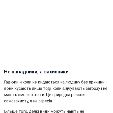
Не нападники, а захисники
Гадюки ніколи не кидаються на людину без причини -
вони кусають лише тоді, коли відчувають загрозу і не
мають змоги втекти. Це природна реакція
самозахисту, а не агресія.
Більше того, деякі види можуть навіть не