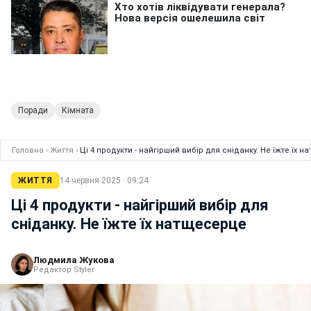
Поради
Кімната
Головна
›
Життя
›
Ці 4 продукти - найгірший вибір для сніданку. Не їжте їх 
ЖИТТЯ
14 червня 2025 · 09:24
Ці 4 продукти - найгірший вибір для
сніданку. Не їжте їх натщесерце
Людмила Жукова
Редактор Styler