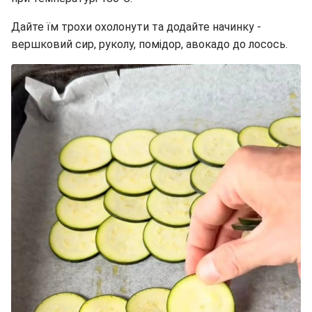
Дайте їм трохи охолонути та додайте начинку -
вершковий сир, руколу, помідор, авокадо до лосось.