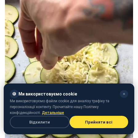
🍪
Ми використовуємо cookie
✕
Ми використовуємо файли cookie для аналізу трафіку та
персоналізації контенту. Прочитайте нашу Політику
конфіденційності.
Детальніше
Відхилити
Прийняти всі