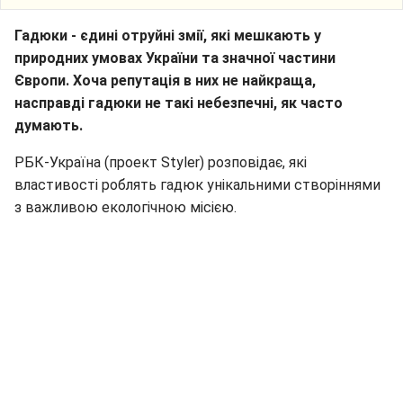
Гадюки - єдині отруйні змії, які мешкають у
природних умовах України та значної частини
Європи. Хоча репутація в них не найкраща,
насправді гадюки не такі небезпечні, як часто
думають.
РБК-Україна (проект Styler) розповідає, які
властивості роблять гадюк унікальними створіннями
з важливою екологічною місією.