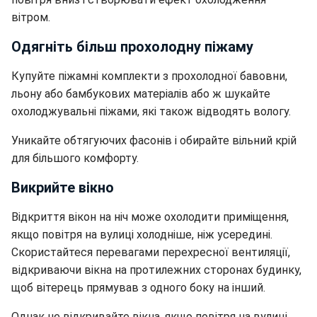
вітром.
Одягніть більш прохолодну піжаму
Купуйте піжамні комплекти з прохолодної бавовни,
льону або бамбукових матеріалів або ж шукайте
охолоджувальні піжами, які також відводять вологу.
Уникайте обтягуючих фасонів і обирайте вільний крій
для більшого комфорту.
Викрийте вікно
Відкриття вікон на ніч може охолодити приміщення,
якщо повітря на вулиці холодніше, ніж усередині.
Скористайтеся перевагами перехресної вентиляції,
відкриваючи вікна на протилежних сторонах будинку,
щоб вітерець прямував з одного боку на інший.
Однак не відкривайте вікна, якщо повітря на вулиці