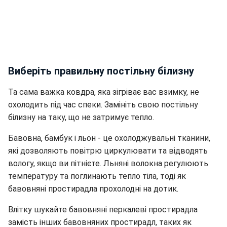
Виберіть правильну постільну білизну
Та сама важка ковдра, яка зігріває вас взимку, не
охолодить під час спеки. Замініть свою постільну
білизну на таку, що не затримує тепло.
Бавовна, бамбук і льон - це охолоджувальні тканини,
які дозволяють повітрю циркулювати та відводять
вологу, якщо ви пітнієте. Льняні волокна регулюють
температуру та поглинають тепло тіла, тоді як
бавовняні простирадла прохолодні на дотик.
Влітку шукайте бавовняні перкалеві простирадла
замість інших бавовняних простирадл, таких як