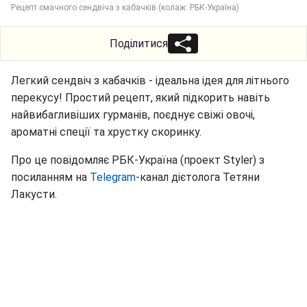
Рецепт смачного сендвіча з кабачків (колаж: РБК-Україна)
Поділитися
Легкий сендвіч з кабачків - ідеальна ідея для літнього
перекусу! Простий рецепт, який підкорить навіть
найвибагливіших гурманів, поєднує свіжі овочі,
ароматні спеції та хрустку скоринку.
Про це повідомляє РБК-Україна (проект Styler) з
посиланням на
Telegram
-канал дієтолога Тетяни
Лакусти.