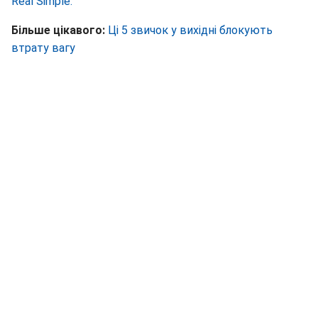
Real Simple.
Більше цікавого:
Ці 5 звичок у вихідні блокують
втрату вагу