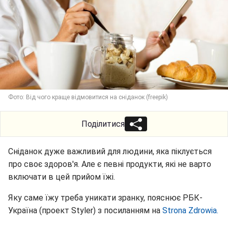
Фото: Від чого краще відмовитися на сніданок (freepik)
Поділитися
Сніданок дуже важливий для людини, яка піклується
про своє здоров'я. Але є певні продукти, які не варто
включати в цей прийом їжі.
Яку саме їжу треба уникати зранку, пояснює РБК-
Україна (проект Styler) з посиланням на
Strona Zdrowia.