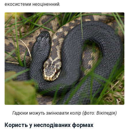
екосистеми неоціненний.
Гадюки можуть змінювати колір (фото: Вікіпедія)
Користь у несподіваних формах