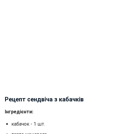
Рецепт сендвіча з кабачків
Інгредієнти:
кабачок - 1 шт.