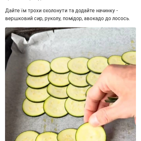
Дайте їм трохи охолонути та додайте начинку -
вершковий сир, руколу, помідор, авокадо до лосось.