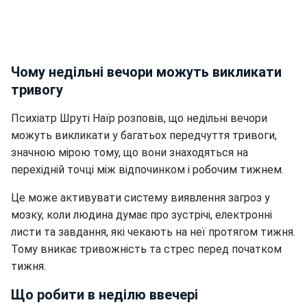
Чому недільні вечори можуть викликати
тривогу
Психіатр Шруті Наїр розповів, що недільні вечори
можуть викликати у багатьох передчуття тривоги,
значною мірою тому, що вони знаходяться на
перехідній точці між відпочинком і робочим тижнем.
Це може активувати систему виявлення загроз у
мозку, коли людина думає про зустрічі, електронні
листи та завдання, які чекають на неї протягом тижня.
Тому вникає тривожність та стрес
перед початком
тижня.
Що робити в неділю ввечері