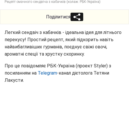
Рецепт смачного сендвіча з кабачків (колаж: РБК-Україна)
Поділитися
Легкий сендвіч з кабачків - ідеальна ідея для літнього
перекусу! Простий рецепт, який підкорить навіть
найвибагливіших гурманів, поєднує свіжі овочі,
ароматні спеції та хрустку скоринку.
Про це повідомляє РБК-Україна (проект Styler) з
посиланням на
Telegram
-канал дієтолога Тетяни
Лакусти.