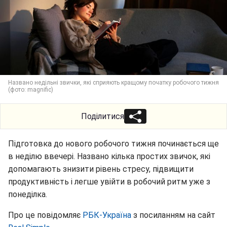
Названо недільні звички, які сприяють кращому початку робочого тижня
(фото: magnific)
Поділитися
Підготовка до нового робочого тижня починається ще
в неділю ввечері. Названо кілька простих звичок, які
допомагають знизити рівень стресу, підвищити
продуктивність і легше увійти в робочий ритм уже з
понеділка.
Про це повідомляє
РБК-Україна
з посиланням на сайт