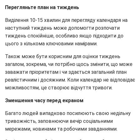
Перегляньте план на тиждень
Виділення 10-15 хвилин для перегляду календаря на
наступний тиждень може допомогти розпочати
тиждень спокійніше, особливо якщо підходити до
цього з кількома ключовими намірами.
Також може бути корисним для оцінки тиждень
загалом, зокрема, чи потрібно щось змінити, що може
заважати пріоритетам і чи здається загальний план
реалістичним і досяжним. Коли календар не відповідає
можливостям, це створює відчуття тривоги.
Зменшення часу перед екраном
Багато людей випадково посилюють свою недільну
тривожність, заповнюючи вечір соціальними
мережами, новинами та робочими завданнями.