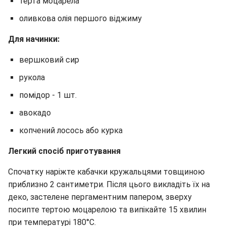
терта моцарела
оливкова олія першого віджиму
Для начинки:
вершковий сир
рукола
помідор - 1 шт.
авокадо
копчений лосось або курка
Легкий спосіб приготування
Спочатку наріжте кабачки кружальцями товщиною
приблизно 2 сантиметри. Після цього викладіть їх на
деко, застелене пергаментним папером, зверху
посипте тертою моцарелою та випікайте 15 хвилин
при температурі 180°C.