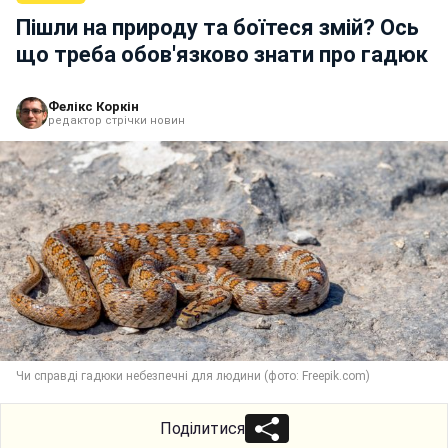
Пішли на природу та боїтеся змій? Ось
що треба обов'язково знати про гадюк
Фелікс Коркін
редактор стрічки новин
Чи справді гадюки небезпечні для людини (фото: Freepik.com)
Поділитися