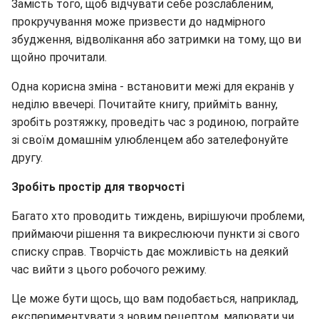
Замість того, щоб відчувати себе розслабленим,
прокручування може призвести до надмірного
збудження, відволікання або затримки на тому, що ви
щойно прочитали.
Одна корисна зміна - встановити межі для екранів у
неділю ввечері. Почитайте книгу, прийміть ванну,
зробіть розтяжку, проведіть час з родиною, пограйте
зі своїм домашнім улюбленцем або зателефонуйте
другу.
Зробіть простір для творчості
Багато хто проводить тиждень, вирішуючи проблеми,
приймаючи рішення та викреслюючи пункти зі свого
списку справ. Творчість дає можливість на деякий
час вийти з цього робочого режиму.
Це може бути щось, що вам подобається, наприклад,
експериментувати з новим рецептом, малювати чи