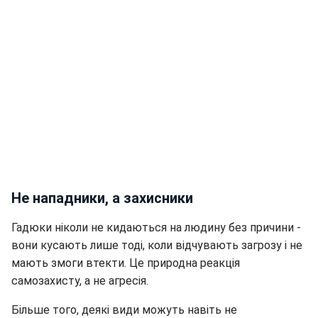
Не нападники, а захисники
Гадюки ніколи не кидаються на людину без причини -
вони кусають лише тоді, коли відчувають загрозу і не
мають змоги втекти. Це природна реакція
самозахисту, а не агресія.
Більше того, деякі види можуть навіть не