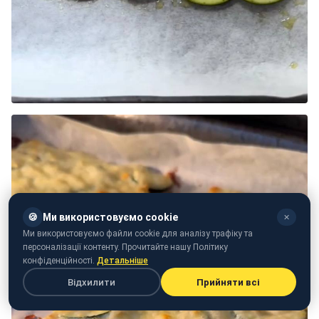
🍪
Ми використовуємо cookie
✕
Ми використовуємо файли cookie для аналізу трафіку та
персоналізації контенту. Прочитайте нашу Політику
конфіденційності.
Детальніше
Відхилити
Прийняти всі