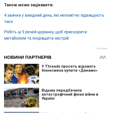
Також може зацікавити:
4 звички у вихідний день, які непомітно підвищують
тиск
Робіть ці 5 речей щоранку, щоб прискорити
метаболізм та покращити настрій