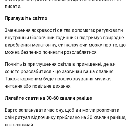
писати.
Приглушіть світло
Зменшення яскравості світла допомагає регулювати
внутрішній біологічний годинник і підтримує природне
вироблення мелатоніну, сигналізуючи мозку про те, що
можна безпечно починати розслаблятися.
Почніть із приглушення світла в приміщенні, де ви
хочете розслабитися - це зазвичай ваша спальня.
Також корисним буде прослуховування музики,
читання або повільне дихання.
Лягайте спати на 30-60 хвилин раніше
Варто запланувати час сну, щоб ви могли розпочати
свій ритуал відпочинку приблизно на 30 хвилин раніше,
ніж зазвичай.