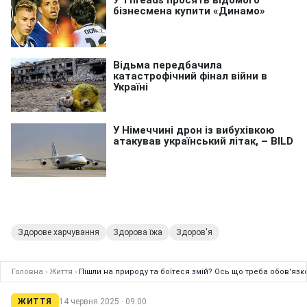
Здорове харчування
Здорова їжа
Здоров'я
Головна
›
Життя
›
Пішли на природу та боїтеся змій? Ось що треба обов'язк
ЖИТТЯ
14 червня 2025 · 09:00