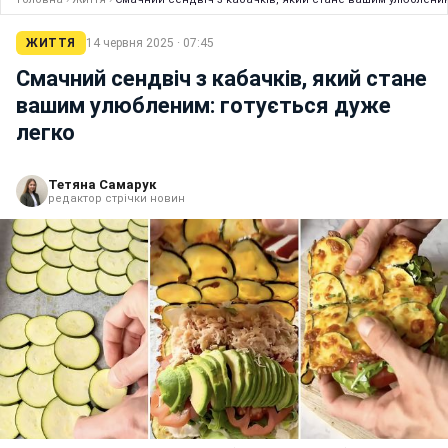
ЖИТТЯ
14 червня 2025 · 07:45
Смачний сендвіч з кабачків, який стане
вашим улюбленим: готується дуже
легко
Тетяна Самарук
редактор стрічки новин