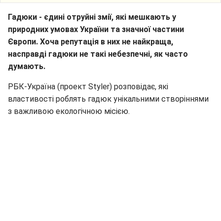
Гадюки - єдині отруйні змії, які мешкають у
природних умовах України та значної частини
Європи. Хоча репутація в них не найкраща,
насправді гадюки не такі небезпечні, як часто
думають.
РБК-Україна (проект Styler) розповідає, які
властивості роблять гадюк унікальними створіннями
з важливою екологічною місією.