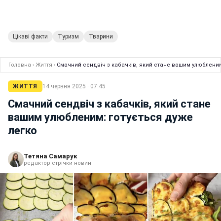
Цікаві факти
Туризм
Тварини
Головна
›
Життя
›
Смачний сендвіч з кабачків, який стане вашим улюбленим
ЖИТТЯ
14 червня 2025 · 07:45
Смачний сендвіч з кабачків, який стане
вашим улюбленим: готується дуже
легко
Тетяна Самарук
редактор стрічки новин