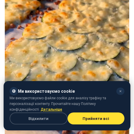
🍪
Ми використовуємо cookie
✕
Ми використовуємо файли cookie для аналізу трафіку та
персоналізації контенту. Прочитайте нашу Політику
конфіденційності.
Детальніше
Відхилити
Прийняти всі