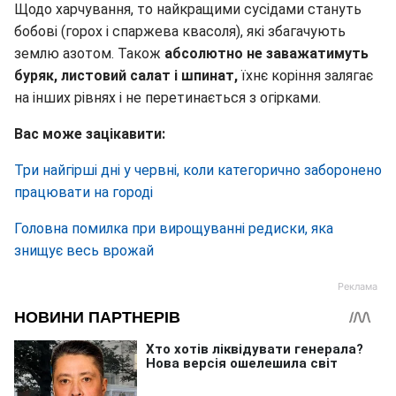
Щодо харчування, то найкращими сусідами стануть
бобові (горох і спаржева квасоля), які збагачують
землю азотом. Також
абсолютно не заважатимуть
буряк, листовий салат і шпинат,
їхнє коріння залягає
на інших рівнях і не перетинається з огірками.
Вас може зацікавити:
Три найгірші дні у червні, коли категорично заборонено
працювати на городі
Головна помилка при вирощуванні редиски, яка
знищує весь врожай