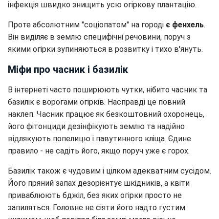
інфекція швидко знищить усю огіркову плантацію.
Проте абсолютним "соціопатом" на городі
є фенхель
.
Він виділяє в землю специфічні речовини, поруч з
якими огірки зупиняються в розвитку і тихо в'януть.
Міфи про часник і базилік
В інтернеті часто поширюють чутки, нібито часник та
базилік є ворогами огірків. Насправді це повний
наклеп. Часник працює як безкоштовний охоронець,
його фітонциди дезінфікують землю та надійно
відлякують попелицю і павутинного кліща. Єдине
правило - не садіть його, якщо поруч уже є горох.
Базилік також є чудовим і цілком адекватним сусідом.
Його пряний запах дезорієнтує шкідників, а квіти
приваблюють бджіл, без яких огірки просто не
запиляться. Головне не сіяти його надто густим