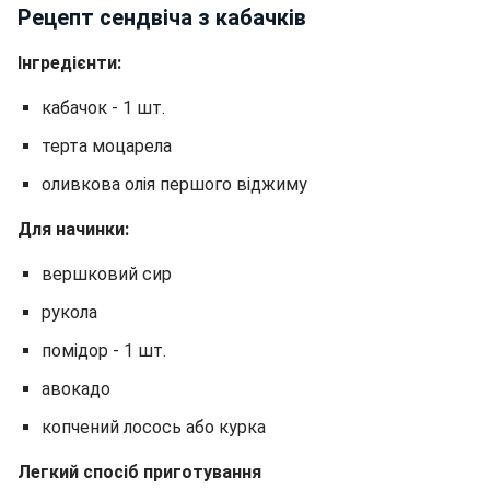
Рецепт сендвіча з кабачків
Інгредієнти:
кабачок - 1 шт.
терта моцарела
оливкова олія першого віджиму
Для начинки:
вершковий сир
рукола
помідор - 1 шт.
авокадо
копчений лосось або курка
Легкий спосіб приготування