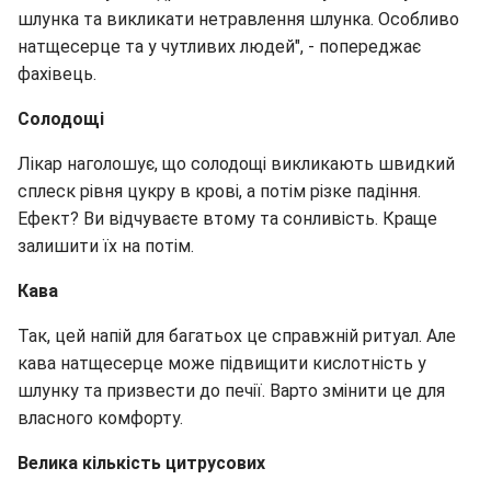
шлунка та викликати нетравлення шлунка. Особливо
натщесерце та у чутливих людей", - попереджає
фахівець.
Солодощі
Лікар наголошує, що солодощі викликають швидкий
сплеск рівня цукру в крові, а потім різке падіння.
Ефект? Ви відчуваєте втому та сонливість. Краще
залишити їх на потім.
Кава
Так, цей напій для багатьох це справжній ритуал. Але
кава натщесерце може підвищити кислотність у
шлунку та призвести до печії. Варто змінити це для
власного комфорту.
Велика кількість цитрусових