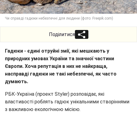
Чи справді гадюки небезпечні для людини (фото: Freepik.com)
Поділитися
Гадюки - єдині отруйні змії, які мешкають у
природних умовах України та значної частини
Європи. Хоча репутація в них не найкраща,
насправді гадюки не такі небезпечні, як часто
думають.
РБК-Україна (проект Styler) розповідає, які
властивості роблять гадюк унікальними створіннями
з важливою екологічною місією.