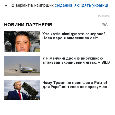
12 варіантів найгірших
сніданків, які їдять українці