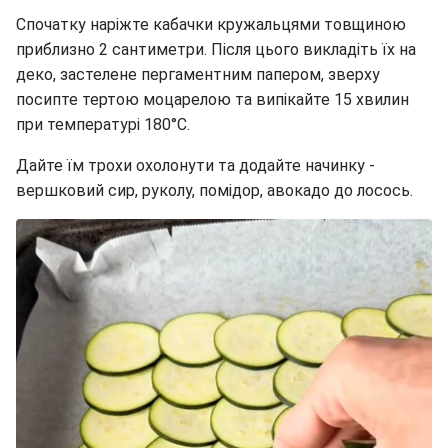
Спочатку наріжте кабачки кружальцями товщиною
приблизно 2 сантиметри. Після цього викладіть їх на
деко, застелене пергаментним папером, зверху
посипте тертою моцарелою та випікайте 15 хвилин
при температурі 180°C.
Дайте їм трохи охолонути та додайте начинку -
вершковий сир, руколу, помідор, авокадо до лосось.