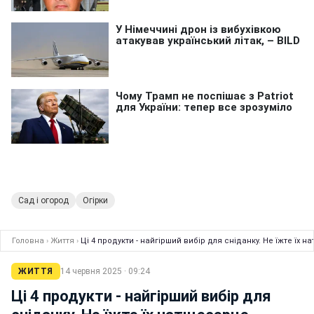
Сад і огород
Огірки
Головна
›
Життя
›
Ці 4 продукти - найгірший вибір для сніданку. Не їжте їх 
ЖИТТЯ
14 червня 2025 · 09:24
Ці 4 продукти - найгірший вибір для