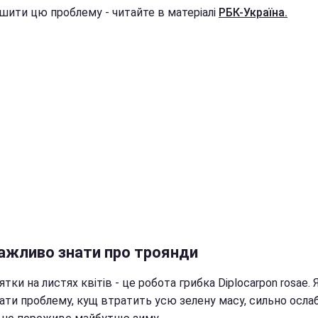
ішити цю проблему - читайте в матеріалі
РБК-Україна.
ажливо знати про троянди
ятки на листях квітів - це робота грибка Diplocarpon rosae.
ати проблему, кущ втратить усю зелену масу, сильно ослаб