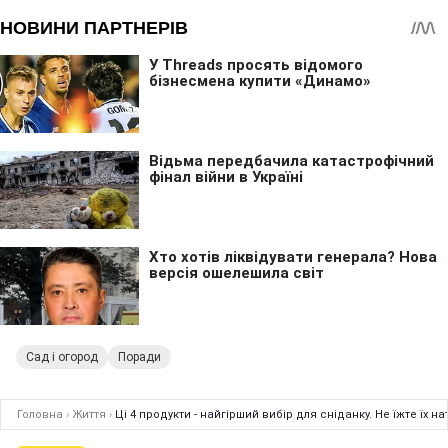
Сад і огород
Поради
Головна
›
Життя
›
Ці 4 продукти - найгірший вибір для сніданку. Не їжте їх 