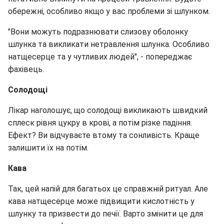
обережні, особливо якщо у вас проблеми зі шлунком.
"Вони можуть подразнювати слизову оболонку
шлунка та викликати нетравлення шлунка. Особливо
натщесерце та у чутливих людей", - попереджає
фахівець.
Солодощі
Лікар наголошує, що солодощі викликають швидкий
сплеск рівня цукру в крові, а потім різке падіння.
Ефект? Ви відчуваєте втому та сонливість. Краще
залишити їх на потім.
Кава
Так, цей напій для багатьох це справжній ритуал. Але
кава натщесерце може підвищити кислотність у
шлунку та призвести до печії. Варто змінити це для