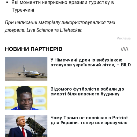
Які моменти неприємно вразили туристку в
Туреччині
При написанні матеріалу використовувалися такі
джерела: Live Science та Lifehacker.