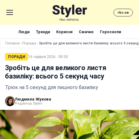
rbc.ua
Люди
Тренди
Корисне
Смачно
Гороскопи
Головна
›
Поради
›
Зробіть це для великого листя базиліку: всього 5 секунд
ПОРАДИ
16 червня 2026 · 08:50
Зробіть це для великого листя
базиліку: всього 5 секунд часу
Трюк на 5 секунд для пишного базиліку
Людмила Жукова
Редактор Styler