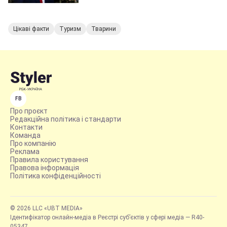
Цікаві факти
Туризм
Тварини
FB
Про проєкт
Редакційна політика і стандарти
Контакти
Команда
Про компанію
Реклама
Правила користування
Правова інформація
Політика конфіденційності
© 2026 LLC «UBT MEDIA»
Ідентифікатор онлайн-медіа в Реєстрі суб’єктів у сфері медіа — R40-
05347