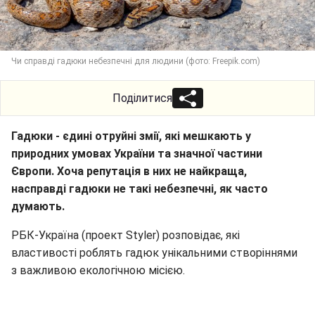
Чи справді гадюки небезпечні для людини (фото: Freepik.com)
Поділитися
Гадюки - єдині отруйні змії, які мешкають у
природних умовах України та значної частини
Європи. Хоча репутація в них не найкраща,
насправді гадюки не такі небезпечні, як часто
думають.
РБК-Україна (проект Styler) розповідає, які
властивості роблять гадюк унікальними створіннями
з важливою екологічною місією.