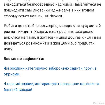
знаходиться безпосередньо над ними. Намагайтеся не
пошкодити самі листочки, адже саме з них згодом
сформуються нові пишні гілочки.
Робити це потрібно регулярно
, оглядаючи кущ хоча б
раз на тиждень.
Якщо ж ваша рослина вже рясно
вкрилася квітами, її життєвий цикл добігає кінця, і вам
доведеться розмножити її живцями або придбати
нову.
Вас може зацікавити:
Які рослини категорично заборонено садити поруч з
огірками
4 головні справи, які гарантують розкішне цвітіння та
багатий врожай