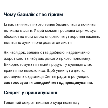
Чому базилік стає гірким
Із настанням літнього тепла базилік часто починає
активно цвісти. У цей момент рослина спрямовує
абсолютно всю свою енергію на утворення насіння,
повністю зупиняючи розвиток листя.
Як наслідок, зелень стає дрібною, надзвичайно
жорсткою та набуває різкого гіркого присмаку.
Використовувати такий продукт у кулінарії стає
практично неможливо. Щоб уникнути цього,
досвідчена садівниця Синтія радить регулярно
застосовувати швидкий метод прищипування.
Секрет у прищипуванні
Головний секрет пишного куща полягає у