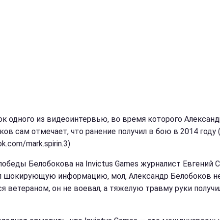
к одного из видеоинтервью, во время которого Александ
ков сам отмечает, что ранение получил в бою в 2014 году 
k.com/mark.spirin.3)
победы Белобокова на Invictus Games журналист Евгений 
л шокирующую информацию, мол, Александр Белобоков н
ся ветераном, он не воевал, а тяжелую травму руки получи