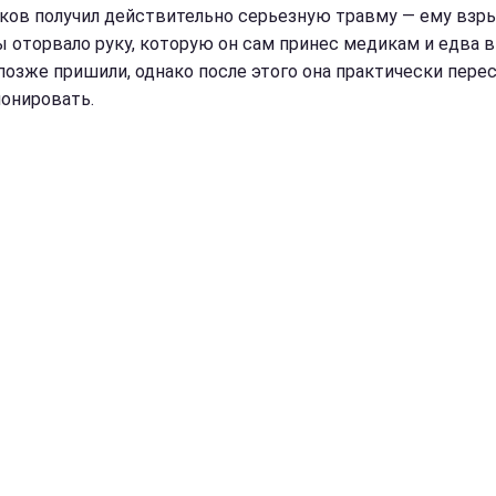
ков получил действительно серьезную травму — ему вз
ы оторвало руку, которую он сам принес медикам и едва 
 позже пришили, однако после этого она практически пере
онировать.