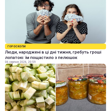
ГОРОСКОПИ
Люди, народжені в ці дні тижня, гребуть гроші
лопатою: їм пощастило з пелюшок
06 серпня 2026, 20:59