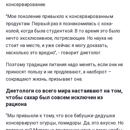
консервирование.
"Мое поколение привыкло к консервированным
продуктам. Первый раз я познакомилась с кока-
колой, когда была студенткой. В то время это было
нечто эксклюзивное, потрясающее. Но наука не
стоит на месте, и уже сейчас я могу доказать,
насколько это вредно", - говорит диетолог.
Поэтому традиции питания надо менять, если они не
приносят пользу и не продлевают, а наоборот –
сокращают жизнь, призывает она.
Диетологи со всего мира настаивают на том,
чтобы сахар был совсем исключен из
рациона
“Мы привыкли к тому, что все бабушки-дедушки
консервируют огурцы, помидоры. Да, это вкусно. Но