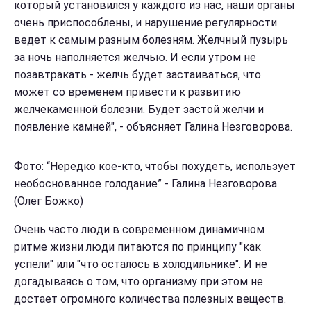
который установился у каждого из нас, наши органы
очень приспособлены, и нарушение регулярности
ведет к самым разным болезням. Желчный пузырь
за ночь наполняется желчью. И если утром не
позавтракать - желчь будет застаиваться, что
может со временем привести к развитию
желчекаменной болезни. Будет застой желчи и
появление камней", - объясняет Галина Незговорова.
Фото: “Нередко кое-кто, чтобы похудеть, использует
необоснованное голодание” - Галина Незговорова
(Олег Божко)
Очень часто люди в современном динамичном
ритме жизни люди питаются по принципу "как
успели" или "что осталось в холодильнике". И не
догадываясь о том, что организму при этом не
достает огромного количества полезных веществ.