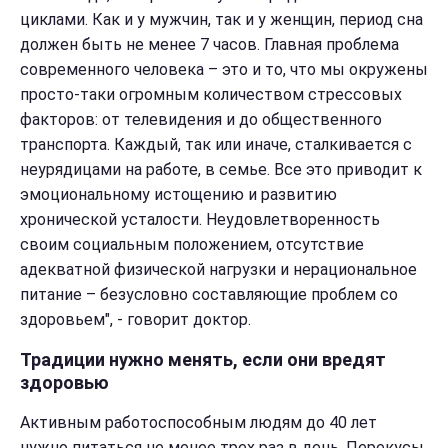
циклами. Как и у мужчин, так и у женщин, период сна
должен быть не менее 7 часов. Главная проблема
современного человека – это и то, что мы окружены
просто-таки огромным количеством стрессовых
факторов: от телевидения и до общественного
транспорта. Каждый, так или иначе, сталкивается с
неурядицами на работе, в семье. Все это приводит к
эмоциональному истощению и развитию
хронической усталости. Неудовлетворенность
своим социальным положением, отсутствие
адекватной физической нагрузки и нерациональное
питание – безусловно составляющие проблем со
здоровьем", - говорит доктор.
Традиции нужно менять, если они вредят
здоровью
Активным работоспособным людям до 40 лет
нужно питаться не менее трех раз в день. Перекусы