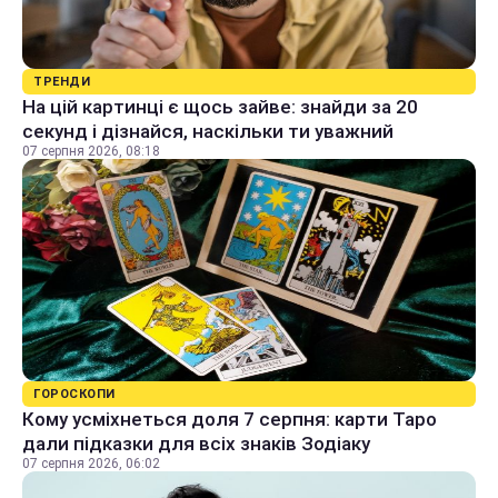
ТРЕНДИ
На цій картинці є щось зайве: знайди за 20
секунд і дізнайся, наскільки ти уважний
07 серпня 2026, 08:18
ГОРОСКОПИ
Кому усміхнеться доля 7 серпня: карти Таро
дали підказки для всіх знаків Зодіаку
07 серпня 2026, 06:02