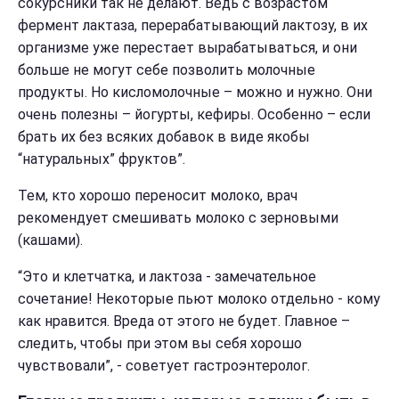
сокурсники так не делают. Ведь с возрастом
фермент лактаза, перерабатывающий лактозу, в их
организме уже перестает вырабатываться, и они
больше не могут себе позволить молочные
продукты. Но кисломолочные – можно и нужно. Они
очень полезны – йогурты, кефиры. Особенно – если
брать их без всяких добавок в виде якобы
“натуральных” фруктов”.
Тем, кто хорошо переносит молоко, врач
рекомендует смешивать молоко с зерновыми
(кашами).
“Это и клетчатка, и лактоза - замечательное
сочетание! Некоторые пьют молоко отдельно - кому
как нравится. Вреда от этого не будет. Главное –
следить, чтобы при этом вы себя хорошо
чувствовали”, - советует гастроэнтеролог.