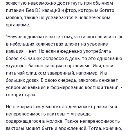
зачастую невозможно достигнуть при обычном
питании. Без D3 кальций и фтор, которым богато
молоко, также не усваивается в человеческом
организме.
“Научных доказательств тому, что алкоголь или кофе
в небольших количествах влияет на усвоение
кальция – нет. Но если ежедневно употреблять
более 4-5 чашек эспрессо в день, то это однозначно
ухудшает баланс кальция в организме. Или, если
пить чай слишком заваренный, например. И в
больших дозах. В свою очередь, алкоголь снижает
усвоение кальция и формирование костной ткани”, -
говорит врач.
Но с возрастом у многих людей может развиться
непереносимость лактозы – углевода,
содержащегося в молоке. Также непереносимость
лактозы может быть и врожденной. Тогда, конечно,