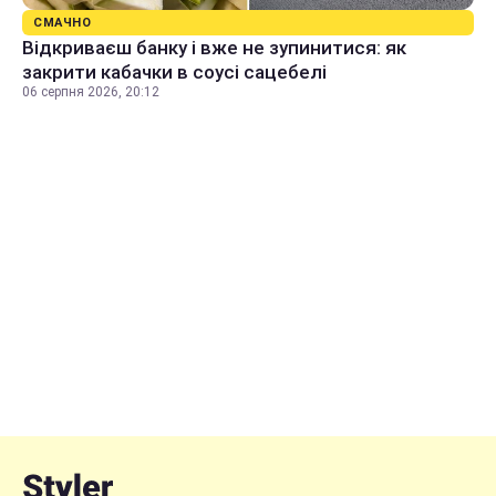
СМАЧНО
Відкриваєш банку і вже не зупинитися: як
закрити кабачки в соусі сацебелі
06 серпня 2026, 20:12