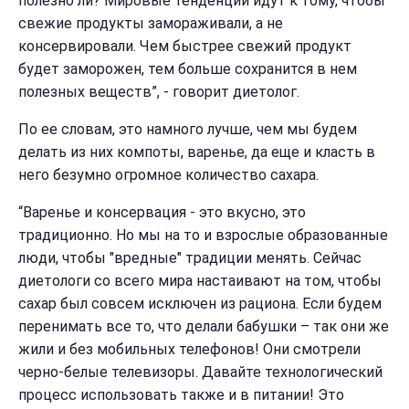
полезно ли? Мировые тенденции идут к тому, чтобы
свежие продукты замораживали, а не
консервировали. Чем быстрее свежий продукт
будет заморожен, тем больше сохранится в нем
полезных веществ”, - говорит диетолог.
По ее словам, это намного лучше, чем мы будем
делать из них компоты, варенье, да еще и класть в
него безумно огромное количество сахара.
“Варенье и консервация - это вкусно, это
традиционно. Но мы на то и взрослые образованные
люди, чтобы "вредные" традиции менять. Сейчас
диетологи со всего мира настаивают на том, чтобы
сахар был совсем исключен из рациона. Если будем
перенимать все то, что делали бабушки – так они же
жили и без мобильных телефонов! Они смотрели
черно-белые телевизоры. Давайте технологический
процесс использовать также и в питании! Это