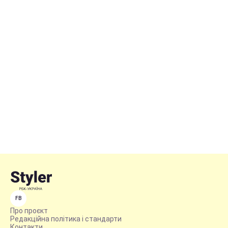
FB
Про проєкт
Редакційна політика і стандарти
Контакти