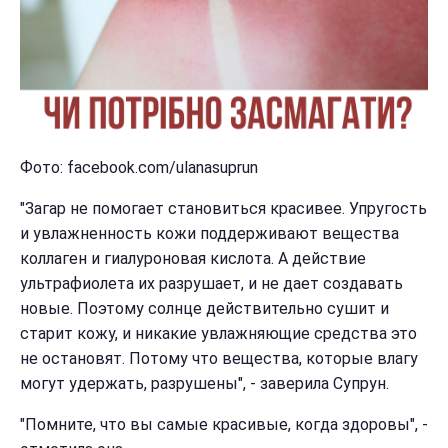
Фото: facebook.com/ulanasuprun
"Загар не помогает становиться красивее. Упругость
и увлажненность кожи поддерживают вещества
коллаген и гиалуроновая кислота. А действие
ультрафиолета их разрушает, и не дает создавать
новые. Поэтому солнце действительно сушит и
старит кожу, и никакие увлажняющие средства это
не остановят. Потому что вещества, которые влагу
могут удержать, разрушены", - заверила Супрун.
"Помните, что вы самые красивые, когда здоровы", -