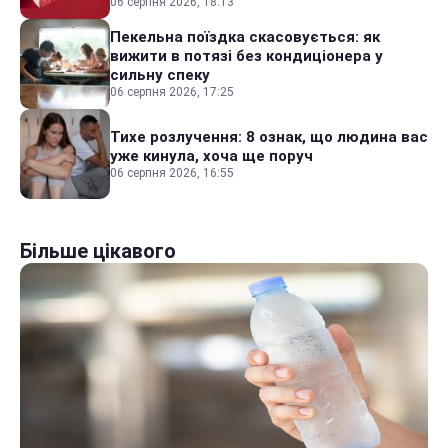
06 серпня 2026, 18:13
Пекельна поїздка скасовується: як
вижити в потязі без кондиціонера у
сильну спеку
06 серпня 2026, 17:25
Тихе розлучення: 8 ознак, що людина вас
уже кинула, хоча ще поруч
06 серпня 2026, 16:55
Більше цікавого