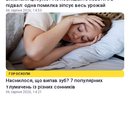
підвал: одна помилка зіпсує весь урожай
06 серпня 2026, 14:53
ГОРОСКОПИ
Наснилося, що випав зуб? 7 популярних
тлумачень із різних сонників
06 серпня 2026, 14:21