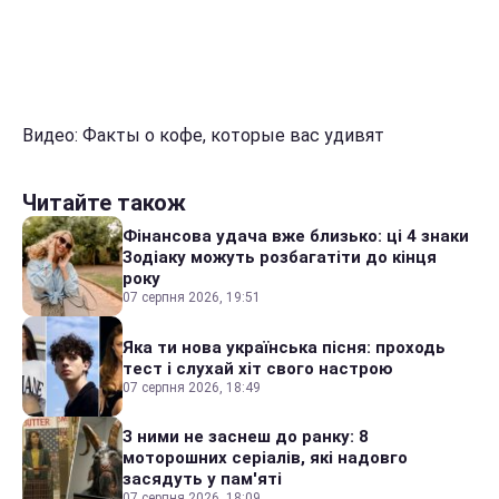
Видео: Факты о кофе, которые вас удивят
Читайте також
Фінансова удача вже близько: ці 4 знаки
Зодіаку можуть розбагатіти до кінця
року
07 серпня 2026, 19:51
Яка ти нова українська пісня: проходь
тест і слухай хіт свого настрою
07 серпня 2026, 18:49
З ними не заснеш до ранку: 8
моторошних серіалів, які надовго
засядуть у пам'яті
07 серпня 2026, 18:09