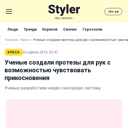
rbc.ua
Люди
Тренди
Корисне
Смачно
Гороскопи
Головна
›
Краса
›
Ученые создали протезы для рук с возможностью чувст
КРАСА
03 серпня 2018, 02:47
Ученые создали протезы для рук с
возможностью чувствовать
прикосновения
Ученые разработали новую сенсорную систему