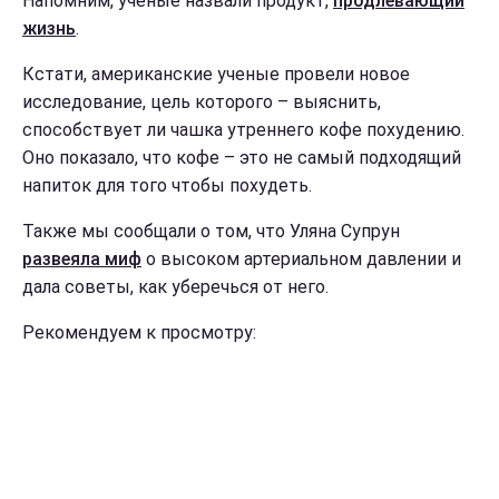
Напомним, ученые назвали продукт,
продлевающий
жизнь
.
Кстати, американские ученые провели новое
исследование, цель которого – выяснить,
способствует ли чашка утреннего кофе похудению.
Оно показало, что кофе – это не самый подходящий
напиток для того чтобы похудеть.
Также мы сообщали о том, что Уляна Супрун
развеяла миф
о высоком артериальном давлении и
дала советы, как уберечься от него.
Рекомендуем к просмотру: