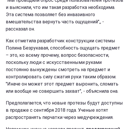
"Мы проводили опрос среди пользователей протезов
и выяснили, что им такая разработка необходима.
Эта система позволяет без инвазивного
вмешательства вернуть часть ощущений",, -
рассказал он.
Как отметила разработчик конструкции системы
Полина Безрукавая, способность ощущать предмет
– это, ко всему прочему, вопрос безопасности,
поскольку люди с искусственными руками
постоянно вынуждены смотреть на предмет и
контролировать силу сжатия руки таким образом.
"Иначе он может этот предмет выронить, сломать
или вообще не совершить захват", - объяснила она.
Предполагается, что новые протезы будут доступны
в продаже с сентября 2018 года. Ученые хотят
распространять перчатки через медучреждения.