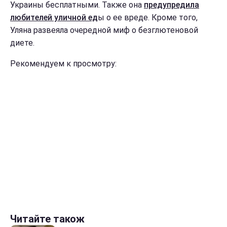
Украины бесплатными. Также она
предупредила
любителей уличной ед
ы о ее вреде. Кроме того,
Уляна развеяла очередной миф о безглютеновой
диете.
Рекомендуем к просмотру:
Читайте також