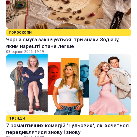
ГОРОСКОПИ
Чорна смуга закінчується: три знаки Зодіаку,
яким нарешті стане легше
08 серпня 2026, 19:19
ТРЕНДИ
7 романтичних комедій "нульових", які хочеться
передивлятися знову і знову