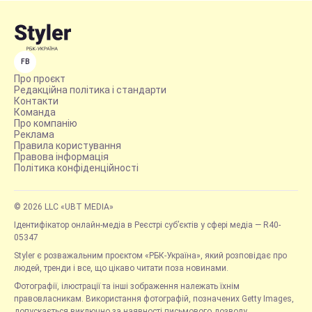
FB
Про проєкт
Редакційна політика і стандарти
Контакти
Команда
Про компанію
Реклама
Правила користування
Правова інформація
Політика конфіденційності
© 2026 LLC «UBT MEDIA»
Ідентифікатор онлайн-медіа в Реєстрі суб’єктів у сфері медіа — R40-
05347
Styler є розважальним проєктом «РБК-Україна», який розповідає про
людей, тренди і все, що цікаво читати поза новинами.
Фотографії, ілюстрації та інші зображення належать їхнім
правовласникам. Використання фотографій, позначених Getty Images,
допускається виключно за наявності письмового дозволу