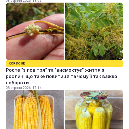
08 серпня 2026, 18:02
КОРИСНЕ
Росте "з повітря" та "висмоктує" життя з
рослин: що таке повитиця та чому її так важко
побороти
08 серпня 2026, 17:14