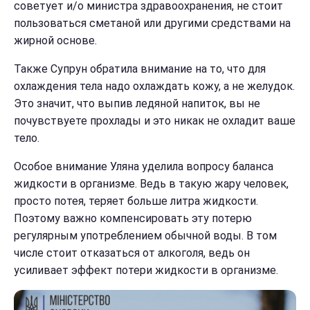
советует и/о министра здравоохранения, не стоит
пользоваться сметаной или другими средствами на
жирной основе.
Также Супрун обратила внимание на то, что для
охлаждения тела надо охлаждать кожу, а не желудок.
Это значит, что выпив ледяной напиток, вы не
почувствуете прохлады и это никак не охладит ваше
тело.
Особое внимание Уляна уделила вопросу баланса
жидкости в организме. Ведь в такую жару человек,
просто потея, теряет больше литра жидкости.
Поэтому важно компенсировать эту потерю
регулярным употреблением обычной воды. В том
числе стоит отказаться от алкоголя, ведь он
усиливает эффект потери жидкости в организме.