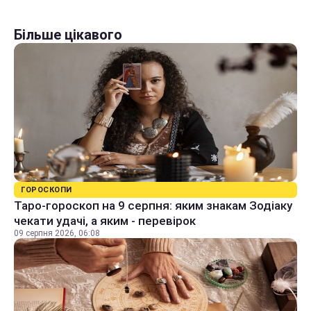
Більше цікавого
ГОРОСКОПИ
Таро-гороскоп на 9 серпня: яким знакам Зодіаку
чекати удачі, а яким - перевірок
09 серпня 2026, 06:08