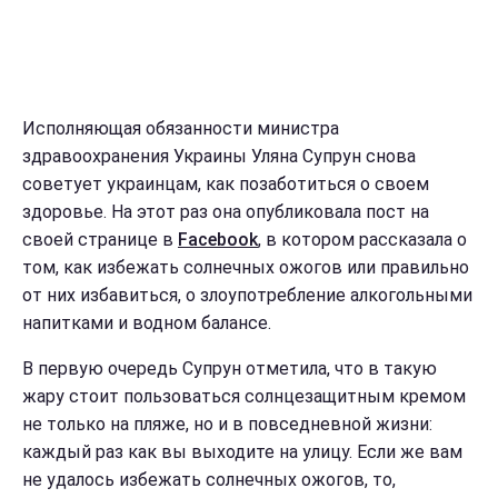
Исполняющая обязанности министра
здравоохранения Украины Уляна Супрун снова
советует украинцам, как позаботиться о своем
здоровье. На этот раз она опубликовала пост на
своей странице в
Facebook
, в котором рассказала о
том, как избежать солнечных ожогов или правильно
от них избавиться, о злоупотребление алкогольными
напитками и водном балансе.
В первую очередь Супрун отметила, что в такую
жару стоит пользоваться солнцезащитным кремом
не только на пляже, но и в повседневной жизни:
каждый раз как вы выходите на улицу. Если же вам
не удалось избежать солнечных ожогов, то,