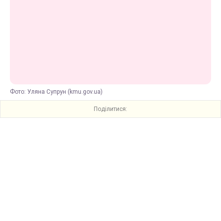
Фото: Уляна Супрун (kmu.gov.ua)
Поділитися: