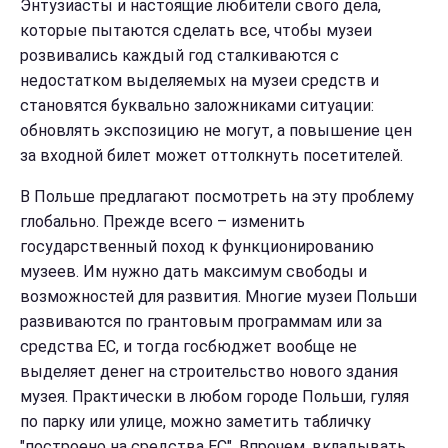
Энтузиасты и настоящие любители свого дела,
которые пытаются сделать все, чтобы музеи
розвивались каждый год сталкиваются с
недостатком выделяемых на музеи средств и
становятся буквально заложниками ситуации:
обновлять экспозицию не могут, а повышение цен
за входной билет может оттолкнуть посетителей.
В Польше предлагают посмотреть на эту проблему
глобально. Прежде всего – изменить
государственный поход к функционированию
музеев. Им нужно дать максимум свободы и
возможностей для развития. Многие музеи Польши
развиваются по грантовым программам или за
средства ЕС, и тогда госбюджет вообще не
выделяет денег на строительство нового здания
музея. Практически в любом городе Польши, гуляя
по парку или улице, можно заметить табличку
"построено на средства ЕС". Впрочем, вкладывать