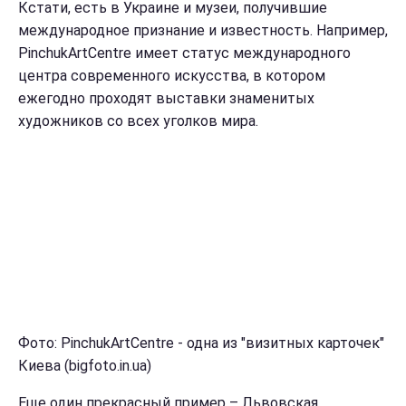
Кстати, есть в Украине и музеи, получившие
международное признание и известность. Например,
PinchukArtCentre имеет статус международного
центра современного искусства, в котором
ежегодно проходят выставки знаменитых
художников со всех уголков мира.
Фото: PinchukArtCentre - одна из "визитных карточек"
Киева (bigfoto.in.ua)
Еще один прекрасный пример – Львовская