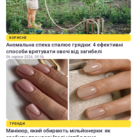
КОРИСНЕ
Аномальна спека спалює грядки: 4 ефективні
способи врятувати овочі від загибелі
06 серпня 2026, 09:56
ТРЕНДИ
Манікюр, який обирають мільйонерки: як