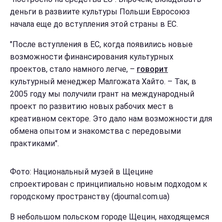
деньги в развиите культуры Польши Евросоюз
начала еще до вступления этой страны в ЕС.
"После вступления в ЕС, когда появились новые
возможности финансирования культурных
проектов, стало намного легче, –
говорит
культурный менеджер Малгожата Хайто. – Так, в
2005 году мы получили грант на международный
проект по развитию новых рабочих мест в
креативном секторе. Это дало нам возможности для
обмена опытом и знакомства с передовыми
практиками".
Фото: Национальный музей в Щецине
спроектирован с принципиально новым подходом к
городскому пространству (djournal.com.uа)
В небольшом польском городе Щецин, находящемся