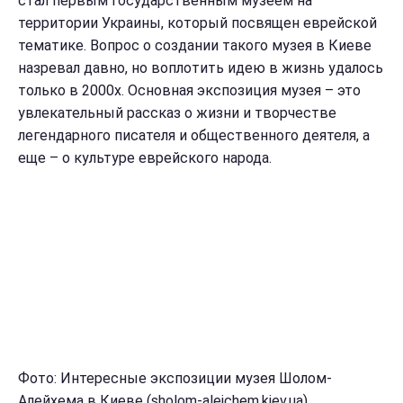
стал первым государственным музеем на
территории Украины, который посвящен еврейской
тематике. Вопрос о создании такого музея в Киеве
назревал давно, но воплотить идею в жизнь удалось
только в 2000х. Основная экспозиция музея – это
увлекательный рассказ о жизни и творчестве
легендарного писателя и общественного деятеля, а
еще – о культуре еврейского народа.
Фото: Интересные экспозиции музея Шолом-
Алейхема в Киеве (sholom-aleichem.kiev.ua)