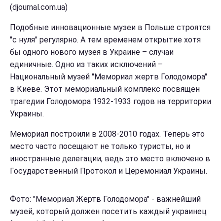
(djournal.com.ua)
Подобные инновационные музеи в Польше строятся
"с нуля" регулярно. А тем временем открытие хотя
бы одного нового музея в Украине – случаи
единичные. Одно из таких исключений –
Национальный музей "Мемориал жертв Голодомора"
в Киеве. Этот мемориальный комплекс посвящен
трагедии Голодомора 1932-1933 годов на территории
Украины.
Мемориал построили в 2008-2010 годах. Теперь это
место часто посещают не только туристы, но и
иностранные делегации, ведь это место включено в
Государственный Протокол и Церемониал Украины.
Фото: "Мемориал Жертв Голодомора" - важнейший
музей, который должен посетить каждый украинец