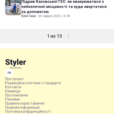
Підрив Каховської ГЕС: як евакуюватися з
небезпечної місцевості та куди звертатися
за допомогою
Юлія Гаюк
·
06 червня 2023, 16:38
1 из 15
FB
Про проєкт
Редакційна політика і стандарти
Контакти
Команда
Про компанію
Реклама
Правила користування
Правова інформація
Політика конфіденційності