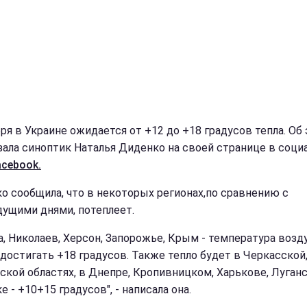
бря в Украине ожидается от +12 до +18 градусов тепла. Об
зала синоптик Наталья Диденко на своей странице в соци
acebook.
о сообщила, что в некоторых регионах,по сравнению с
ущими днями, потеплеет.
а, Николаев, Херсон, Запорожье, Крым - температура возд
достигать +18 градусов. Также тепло будет в Черкасской
ской областях, в Днепре, Кропивницком, Харькове, Луганс
 - +10+15 градусов", - написала она.