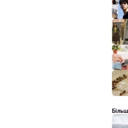
Більш