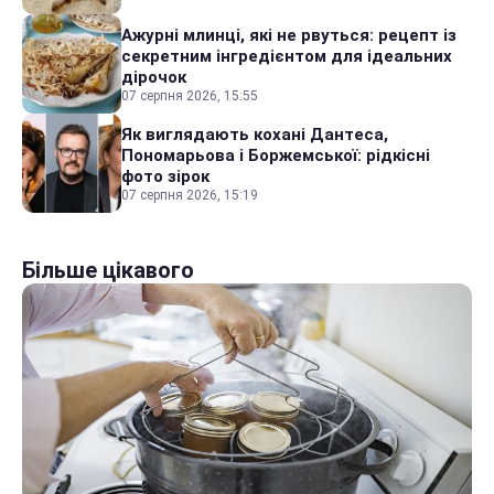
Ажурні млинці, які не рвуться: рецепт із
секретним інгредієнтом для ідеальних
дірочок
07 серпня 2026, 15:55
Як виглядають кохані Дантеса,
Пономарьова і Боржемської: рідкісні
фото зірок
07 серпня 2026, 15:19
Більше цікавого