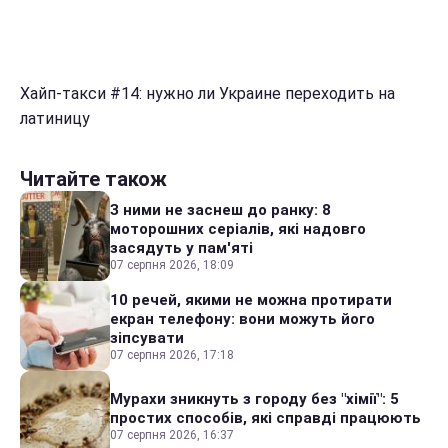
Хайп-такси #14: нужно ли Украине переходить на
латиницу
Читайте також
З ними не заснеш до ранку: 8
моторошних серіалів, які надовго
засядуть у пам'яті
07 серпня 2026, 18:09
10 речей, якими не можна протирати
екран телефону: вони можуть його
зіпсувати
07 серпня 2026, 17:18
Мурахи зникнуть з городу без "хімії": 5
простих способів, які справді працюють
07 серпня 2026, 16:37