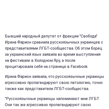
Бывший народный депутат от фракции "Свобода"
Ирина Фарион сравнила русскоязычных украинцев с
представителями ЛГБТ-сообщества. Об этом борец
за украинский язык заявила во время выступления
на фестивале в Холодном Яру, а после
процитировала себя на странице в Facebook.
Ирина Фарион заявила, что русскоязычные украинцы
агрессивно пропагандируют свою патологию, точно
также как представители ЛГБТ-сообщества.
"Русскоязычные украинцы напоминают мне ЛГБТ.
Они так же агрессивно пропагандируют свою