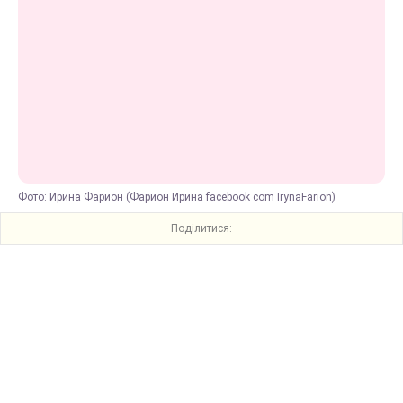
Фото: Ирина Фарион (Фарион Ирина facebook com IrynaFarion)
Поділитися: