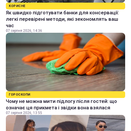
КОРИСНЕ
Як швидко підготувати банки для консервації:
легкі перевірені методи, які зекономлять ваш
час
07 серпня 2026, 14:36
ГОРОСКОПИ
Чому не можна мити підлогу після гостей: що
означає ця прикмета і звідки вона взялася
07 серпня 2026, 13:55