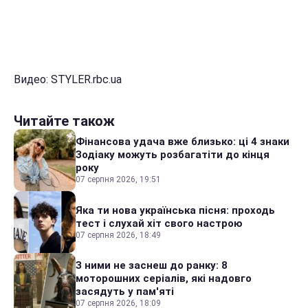
Видео: STYLER.rbc.ua
Читайте також
Фінансова удача вже близько: ці 4 знаки
Зодіаку можуть розбагатіти до кінця
року
07 серпня 2026, 19:51
Яка ти нова українська пісня: проходь
тест і слухай хіт свого настрою
07 серпня 2026, 18:49
З ними не заснеш до ранку: 8
моторошних серіалів, які надовго
засядуть у пам'яті
07 серпня 2026, 18:09