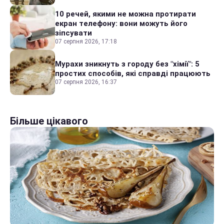
10 речей, якими не можна протирати
екран телефону: вони можуть його
зіпсувати
07 серпня 2026, 17:18
Мурахи зникнуть з городу без "хімії": 5
простих способів, які справді працюють
07 серпня 2026, 16:37
Більше цікавого