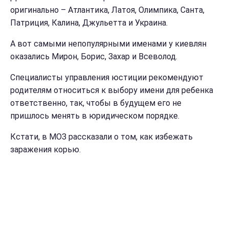
оригинально – Атлантика, Латоя, Олимпика, Санта,
Патриция, Калина, Джульетта и Украина.
А вот самыми непопулярными именами у киевлян
оказались Мирон, Борис, Захар и Всеволод.
Специалисты управления юстиции рекомендуют
родителям относиться к выбору имени для ребенка
ответственно, так, чтобы в будущем его не
пришлось менять в юридическом порядке.
Кстати, в МОЗ рассказали о том, как избежать
заражения корью.