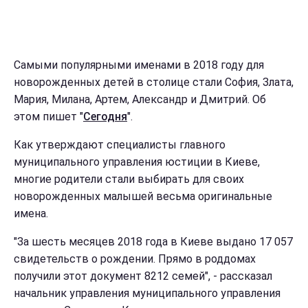
Самыми популярными именами в 2018 году для
новорожденных детей в столице стали София, Злата,
Мария, Милана, Артем, Александр и Дмитрий. Об
этом пишет "
Сегодня
".
Как утверждают специалисты главного
муниципального управления юстиции в Киеве,
многие родители стали выбирать для своих
новорожденных малышей весьма оригинальные
имена.
"За шесть месяцев 2018 года в Киеве выдано 17 057
свидетельств о рождении. Прямо в роддомах
получили этот документ 8212 семей", - рассказал
начальник управления муниципального управления