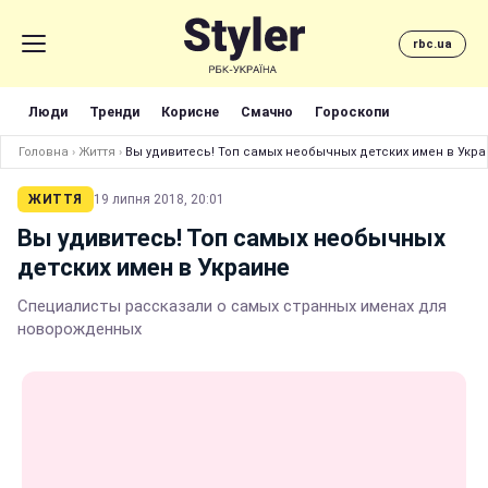
rbc.ua
Люди
Тренди
Корисне
Смачно
Гороскопи
Головна
›
Життя
›
Вы удивитесь! Топ самых необычных детских имен в Укр
ЖИТТЯ
19 липня 2018, 20:01
Вы удивитесь! Топ самых необычных
детских имен в Украине
Специалисты рассказали о самых странных именах для
новорожденных