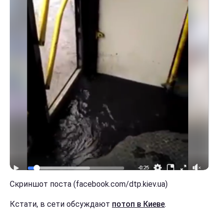
Скриншот поста (facebook.com/dtp.kiev.ua)
Кстати, в сети обсуждают
потоп в Киеве
.