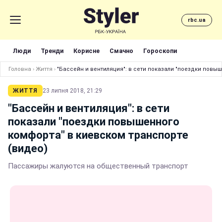
rbc.ua
Люди
Тренди
Корисне
Смачно
Гороскопи
Головна
›
Життя
›
"Бассейн и вентиляция": в сети показали "поездки повы
ЖИТТЯ
23 липня 2018, 21:29
"Бассейн и вентиляция": в сети
показали "поездки повышенного
комфорта" в киевском транспорте
(видео)
Пассажиры жалуются на общественный транспорт