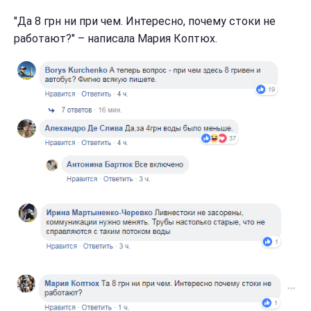
"Да 8 грн ни при чем. Интересно, почему стоки не
работают?" – написала Мария Коптюх.