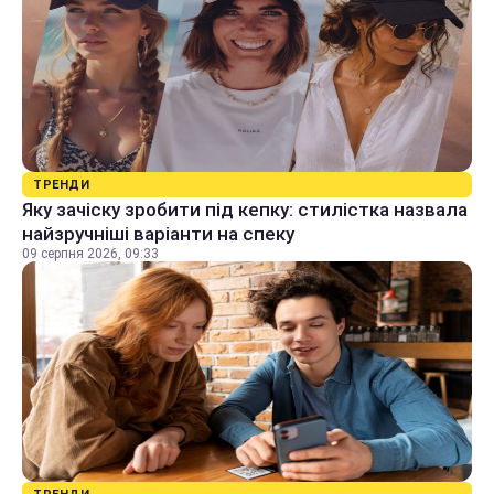
ТРЕНДИ
Яку зачіску зробити під кепку: стилістка назвала
найзручніші варіанти на спеку
09 серпня 2026, 09:33