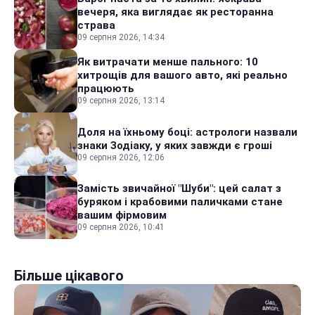
вечеря, яка виглядає як ресторанна
страва
09 серпня 2026, 14:34
Як витрачати менше пального: 10
хитрощів для вашого авто, які реально
працюють
09 серпня 2026, 13:14
Доля на їхньому боці: астрологи назвали
знаки Зодіаку, у яких завжди є гроші
09 серпня 2026, 12:06
Замість звичайної "Шуби": цей салат з
буряком і крабовими паличками стане
вашим фірмовим
09 серпня 2026, 10:41
Більше цікавого