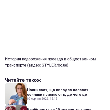
История подорожания проезда в общественном
транспорте (видео: STYLER.rbc.ua)
Читайте також
Наснилося, що випадає волосся:
сонники пояснюють, до чого це
09 серпня 2026, 15:15
Барбі-паста за 15 хвилин: яскрава