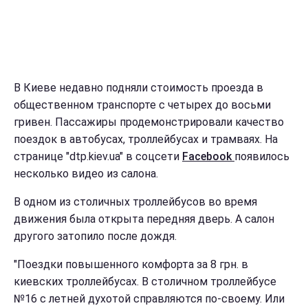
В Киеве недавно подняли стоимость проезда в
общественном транспорте с четырех до восьми
гривен. Пассажиры продемонстрировали качество
поездок в автобусах, троллейбусах и трамваях. На
странице "dtp.kiev.ua" в соцсети
Facebook
появилось
несколько видео из салона.
В одном из столичных троллейбусов во время
движения была открыта передняя дверь. А салон
другого затопило после дождя.
"Поездки повышенного комфорта за 8 грн. в
киевских троллейбусах. В столичном троллейбусе
№16 с летней духотой справляются по-своему. Или