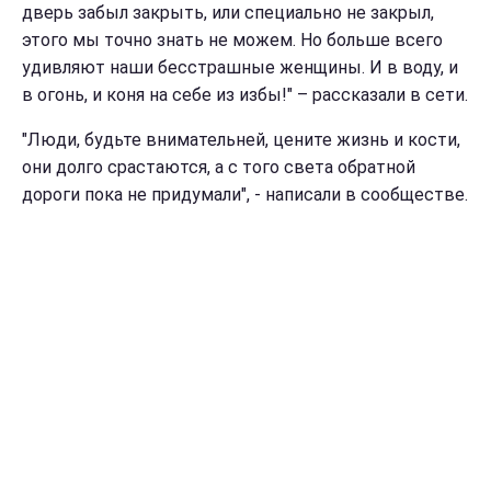
дверь забыл закрыть, или специально не закрыл,
этого мы точно знать не можем. Но больше всего
удивляют наши бесстрашные женщины. И в воду, и
в огонь, и коня на себе из избы!" – рассказали в сети.
"Люди, будьте внимательней, цените жизнь и кости,
они долго срастаются, а с того света обратной
дороги пока не придумали", - написали в сообществе.