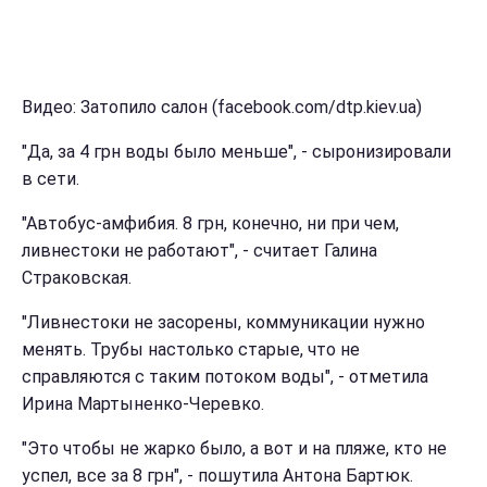
Видео: Затопило салон (facebook.com/dtp.kiev.ua)
"Да, за 4 грн воды было меньше", - сыронизировали
в сети.
"Автобус-амфибия. 8 грн, конечно, ни при чем,
ливнестоки не работают", - считает Галина
Страковская.
"Ливнестоки не засорены, коммуникации нужно
менять. Трубы настолько старые, что не
справляются с таким потоком воды", - отметила
Ирина Мартыненко-Черевко.
"Это чтобы не жарко было, а вот и на пляже, кто не
успел, все за 8 грн", - пошутила Антона Бартюк.