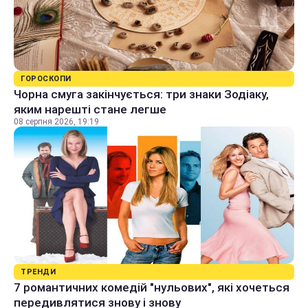
ГОРОСКОПИ
Чорна смуга закінчується: три знаки Зодіаку,
яким нарешті стане легше
08 серпня 2026, 19:19
ТРЕНДИ
7 романтичних комедій "нульових", які хочеться
передивлятися знову і знову