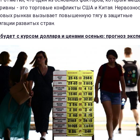
гривны - это торговые конфликты США и Китая. Нервознос
овых рынках вызывает повышенную тягу в защитные
игации развитых стран.
 будет с курсом доллара и ценами осенью: прогноз эксп