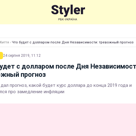
Життя
›
Что будет с долларом после Дня Независимости: тревожный прогноз
24 серпня 2019, 11:12
удет с долларом после Дня Независимост
ожный прогноз
дал прогноз, какой будет курс доллара до конца 2019 года и
лся про замедление инфляции