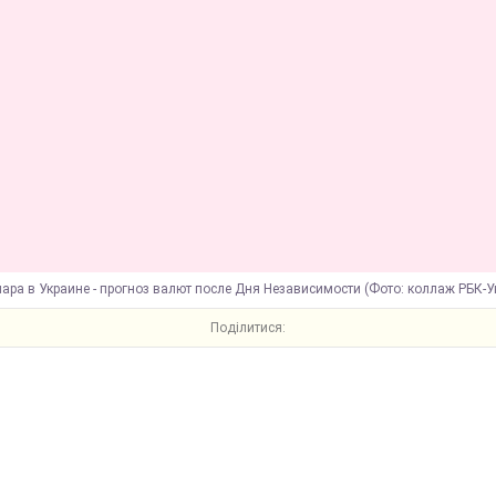
ара в Украине - прогноз валют после Дня Независимости (Фото: коллаж РБК-У
Поділитися: