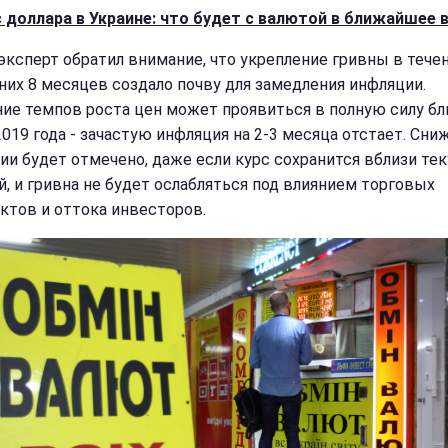
с доллара в Украине: что будет с валютой в ближайшее 
эксперт обратил внимание, что укрепление гривны в тече
них 8 месяцев создало почву для замедления инфляции.
ие темпов роста цен может проявиться в полную силу бл
2019 года - зачастую инфляция на 2-3 месяца отстает. Сни
ии будет отмечено, даже если курс сохранится вблизи те
й, и гривна не будет ослабляться под влиянием торговых
ктов и оттока инвесторов.