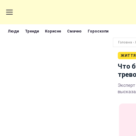
Люди
Тренди
Корисне
Смачно
Гороскопи
Головна
›
ЖИТТЯ
Что б
трев
Эксперт 
высказа