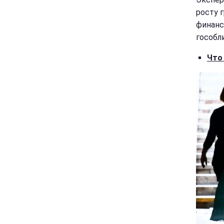
росту 
финанс
гособл
Что