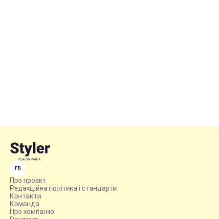
FB
Про проєкт
Редакційна політика і стандарти
Контакти
Команда
Про компанію