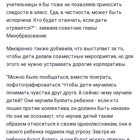
учительницы я бы тоже не позволяла приносить
сладости в класс. Еда, в частности, может быть
испорчена. Кто будет отвечать, если дети
отравятся?" - заявила советник главы
Минобразования.
Макаренко также добавила, что выступает за то,
чтобы дети делали совместные мероприятия, но для
этого не нужно устраивать дорогие корпоративы.
"Можно было пообщаться, вместе поиграть,
пофотографироваться. Чтобы дети научились
понимать чувства друг друга. А сейчас чему научили
детей? Они научили буллить ребенка - если кто
пошел против коллектива, он должен быть наказан.
Но они не осознают, что научив детей таким
образом относиться к своим одноклассникам, они и
своего ребенка подвели под угрозу. Завтра их
ребенка будут булить, и они будут искать правды и