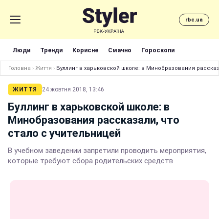
rbc.ua
Люди
Тренди
Корисне
Смачно
Гороскопи
Головна
›
Життя
›
Буллинг в харьковской школе: в Минобразования рассказ
ЖИТТЯ
24 жовтня 2018, 13:46
Буллинг в харьковской школе: в
Минобразования рассказали, что
стало с учительницей
В учебном заведении запретили проводить мероприятия,
которые требуют сбора родительских средств