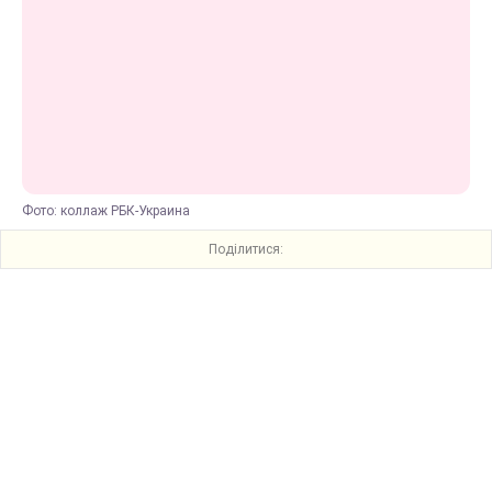
Фото: коллаж РБК-Украина
Поділитися: