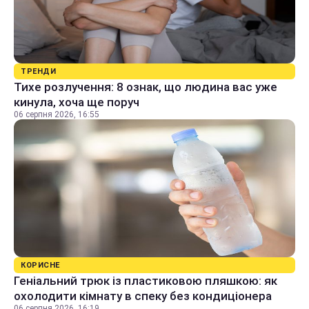
ТРЕНДИ
Тихе розлучення: 8 ознак, що людина вас уже
кинула, хоча ще поруч
06 серпня 2026, 16:55
КОРИСНЕ
Геніальний трюк із пластиковою пляшкою: як
охолодити кімнату в спеку без кондиціонера
06 серпня 2026, 16:19