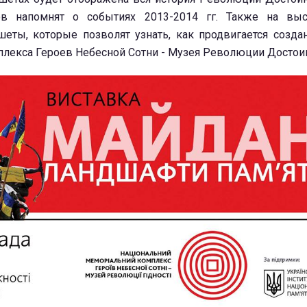
ов напомнят о событиях 2013-2014 гг. Также на выс
еты, которые позволят узнать, как продвигается созда
лекса Героев Небесной Сотни - Музея Революции Достоин