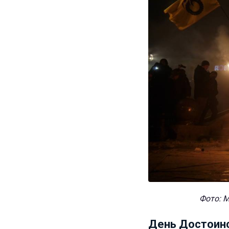
Фото: М
День Достоинс