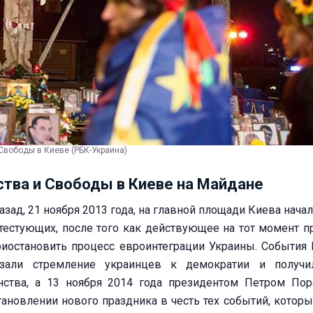
Свободы в Киеве (РБК-Украина)
тва и Свободы в Киеве на Майдане
азад, 21 ноября 2013 года, на главной площади Киева нача
тестующих, после того как действующее на тот момент п
иостановить процесс евроинтеграции Украины. События
азали стремление украинцев к демократии и получи
ства, а 13 ноября 2014 года президентом Петром По
тановлении нового праздника в честь тех событий, которы