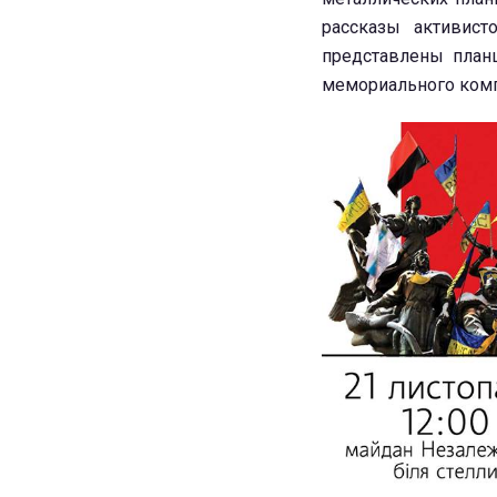
рассказы активист
представлены планш
мемориального комп