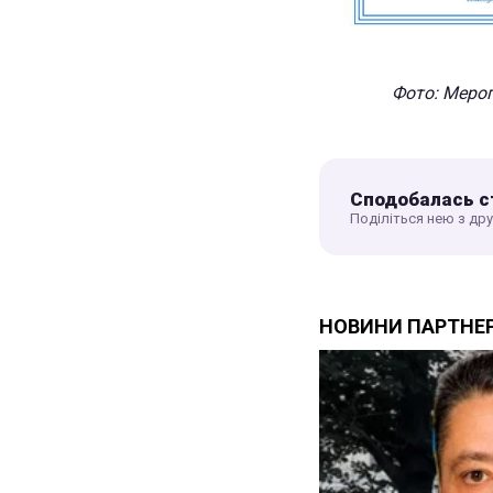
Фото: Меро
Сподобалась с
Поділіться нею з др