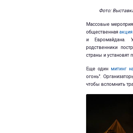
Фото: Выставк
Массовые мероприяти
общественная
акция
и Евромайдана. У
родственники пост
страны и установят п
Еще один
митинг н
огонь". Организато
чтобы вспомнить тра