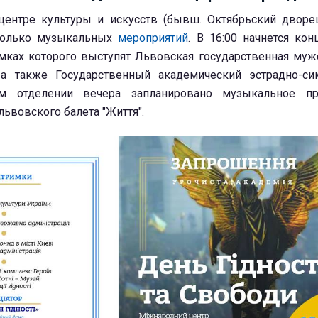
ентре культуры и искусств (бывш. Октябрьский дворец
колько музыкальных
мероприятий
. В 16:00 начнется кон
амках которого выступят Львовская государственная муж
 а также Государственный академический эстрадно-си
ом отделении вечера запланировано музыкальное пр
львовского балета "Життя".