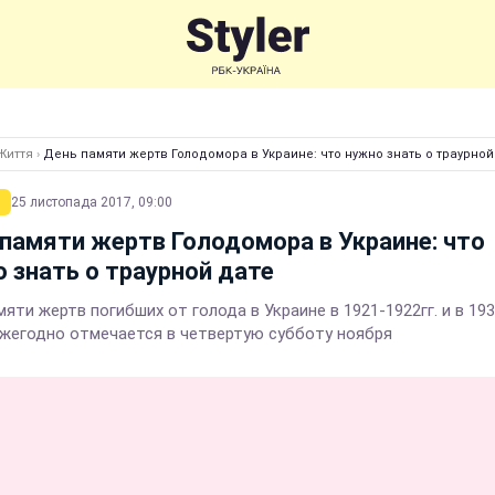
Життя
›
День памяти жертв Голодомора в Украине: что нужно знать о траурной
25 листопада 2017, 09:00
памяти жертв Голодомора в Украине: что
 знать о траурной дате
яти жертв погибших от голода в Украине в 1921-1922гг. и в 193
 ежегодно отмечается в четвертую субботу ноября