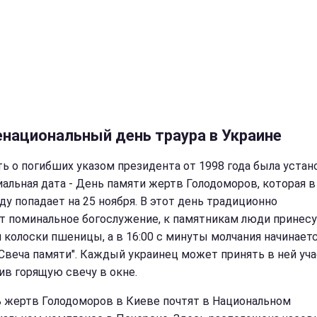
национальный день траура в Украине
ть о погибших указом президента от 1998 года была устан
альная дата - День памяти жертв Голодоморов, которая в
ду попадает на 25 ноября. В этот день традиционно
т поминальное богослужение, к памятникам люди принес
и колоски пшеницы, а в 16:00 с минуты молчания начинает
"Свеча памяти". Каждый украинец может принять в ней уча
ив горящую свечу в окне.
 жертв Голодоморов в Киеве почтят в Национальном