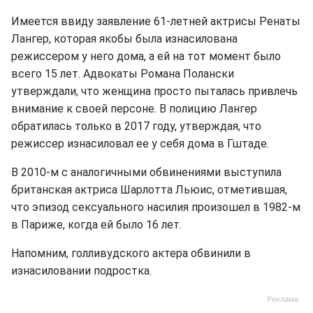
Имеется ввиду заявление 61-летней актрисы Ренаты
Лангер, которая якобы была изнасилована
режиссером у него дома, а ей на тот момент было
всего 15 лет. Адвокаты Романа Полански
утверждали, что женщина просто пыталась привлечь
внимание к своей персоне. В полицию Лангер
обратилась только в 2017 году, утверждая, что
режиссер изнасиловал ее у себя дома в Гштаде.
В 2010-м с аналогичными обвинениями выступила
британская актриса Шарлотта Льюис, отметившая,
что эпизод сексуального насилия произошел в 1982-м
в Париже, когда ей было 16 лет.
Напомним, голливудского актера обвинили в
изнасиловании подростка.