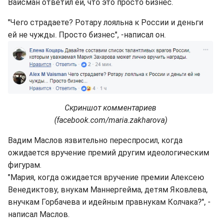
Вайсман ответил ей, что это просто бизнес.
"Чего страдаете? Ротару лояльна к России и деньги
ей не чужды. Просто бизнес", -написал он.
Скриншот комментариев
(facebook.com/maria.zakharova)
Вадим Маслов язвительно переспросил, когда
ожидается вручение премий другим идеологическим
фигурам.
"Мария, когда ожидается вручение премии Алексею
Венедиктову, внукам Маннергейма, детям Яковлева,
внучкам Горбачева и идейным правнукам Колчака?", -
написал Маслов.