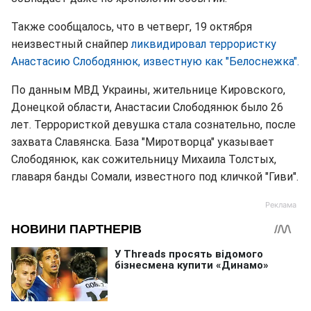
Также сообщалось, что в четверг, 19 октября
неизвестный снайпер
ликвидировал террористку
Анастасию Слободянюк, известную как "Белоснежка".
По данным МВД Украины, жительнице Кировского,
Донецкой области, Анастасии Слободянюк было 26
лет. Террористкой девушка стала сознательно, после
захвата Славянска. База "Миротворца" указывает
Слободянюк, как сожительницу Михаила Толстых,
главаря банды Сомали, известного под кличкой "Гиви".