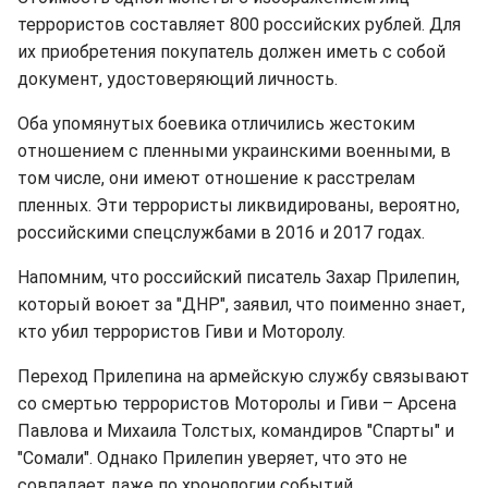
террористов составляет 800 российских рублей. Для
их приобретения покупатель должен иметь с собой
документ, удостоверяющий личность.
Оба упомянутых боевика отличились жестоким
отношением с пленными украинскими военными, в
том числе, они имеют отношение к расстрелам
пленных. Эти террористы ликвидированы, вероятно,
российскими спецслужбами в 2016 и 2017 годах.
Напомним, что российский писатель Захар Прилепин,
который воюет за "ДНР", заявил, что поименно знает,
кто убил террористов Гиви и Моторолу.
Переход Прилепина на армейскую службу связывают
со смертью террористов Моторолы и Гиви – Арсена
Павлова и Михаила Толстых, командиров "Спарты" и
"Сомали". Однако Прилепин уверяет, что это не
совпадает даже по хронологии событий.