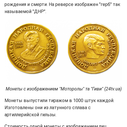
рождения и смерти. На реверсе изображен "герб" так
называемой "ДНР".
Монеты с изображением "Моторолы" та "Гиви" (24tv.ua)
Монеты выпустили тиражом в 1000 штук каждой.
Изготовлены они из латунного сплава с
артиллерийской гильзы.
Стоимость одной монеты с изображением лиц