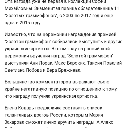
Эта награда уже не первая в коллекции Софии
Михайловны. Знаменитая певица обладательница 11
"Золотых граммофонов", с 2003 по 2012 год и еще
одна в 2015 году.
Известно, что на церемонии награждения премией
"Золотой граммофон" собирались выступить и другие
украинские артисты. В этом году на российской
церемонии вручения наград "Золотой граммофон"
выступили Ани Лорак, Макс Барских, Таисия Повалий,
Светлана Лобода и Вера Брежнева.
Большинство комментаторов выражают свою
крайне негативную позицию по отношению к тому,
что награду получила украинская артистка.
Елена Коцарь предложила составить список
талантливых врагов России, которым Мария
Захарова сможет лично вручить награды. А Алекс