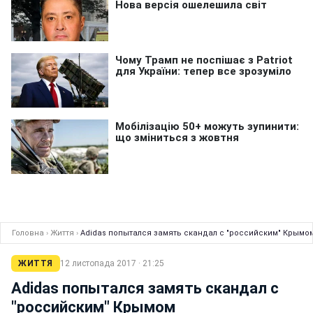
Головна
›
Життя
›
Adidas попытался замять скандал с "российским" Крымо
ЖИТТЯ
12 листопада 2017 · 21:25
Adidas попытался замять скандал с
"российским" Крымом