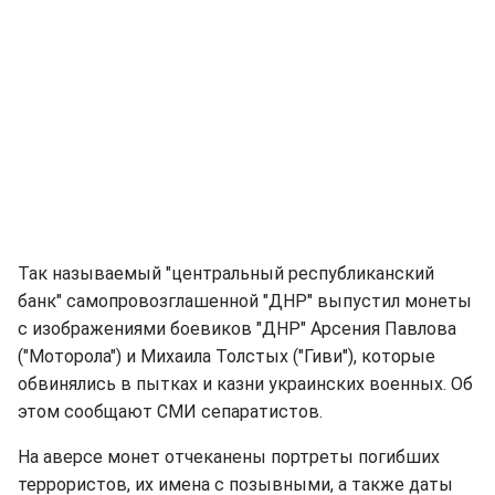
Так называемый "центральный республиканский
банк" самопровозглашенной "ДНР" выпустил монеты
с изображениями боевиков "ДНР" Арсения Павлова
("Моторола") и Михаила Толстых ("Гиви"), которые
обвинялись в пытках и казни украинских военных. Об
этом сообщают СМИ сепаратистов.
На аверсе монет отчеканены портреты погибших
террористов, их имена с позывными, а также даты