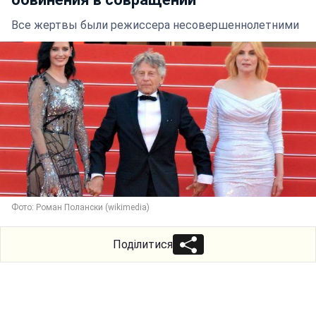
Все жертвы были режиссера несовершеннолетними
Фото: Роман Полански (wikimedia)
Поділитися