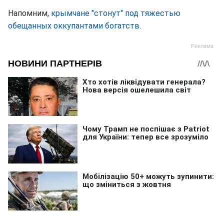
Напомним,
крымчане "стонут" под тяжестью
обещанных оккупантами богатств
.