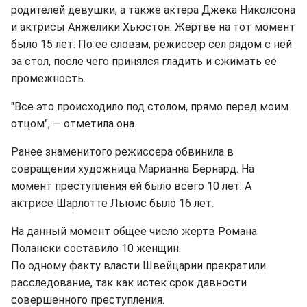
родителей девушки, а также актера Джека Николсона
и актрисы Анжелики Хьюстон. Жертве на тот момент
было 15 лет. По ее словам, режиссер сел рядом с ней
за стол, после чего принялся гладить и сжимать ее
промежность.
"Все это происходило под столом, прямо перед моим
отцом", — отметила она.
Ранее знаменитого режиссера обвинила в
совращении художница Марианна Бернард. На
момент преступления ей было всего 10 лет. А
актрисе Шарлотте Льюис было 16 лет.
На данный момент общее число жертв Романа
Полански составило 10 женщин.
По одному факту власти Швейцарии прекратили
расследование, так как истек срок давности
совершенного преступления.