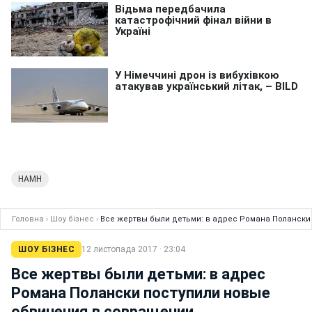
НАМН
Головна
›
Шоу бізнес
›
Все жертвы были детьми: в адрес Романа Полански
ШОУ БІЗНЕС
12 листопада 2017 · 23:04
Все жертвы были детьми: в адрес
Романа Полански поступили новые
обвинения в совращении