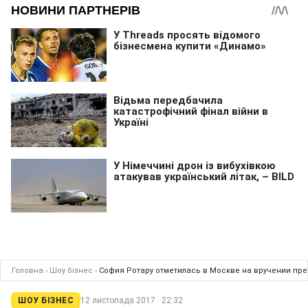
Головна
›
Шоу бізнес
›
София Ротару отметилась в Москве на вручении пр
ШОУ БІЗНЕС
12 листопада 2017 · 22:32