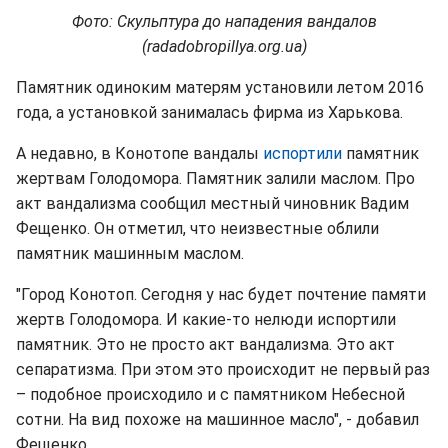
Фото: Скульптура до нападения вандалов
(radadobropillya.org.ua)
Памятник одиноким матерям установили летом 2016
года, а установкой занималась фирма из Харькова.
А недавно, в Конотопе вандалы
испортили
памятник
жертвам Голодомора. Памятник залили маслом. Про
акт вандализма сообщил местный чиновник Вадим
Фещенко. Он отметил, что неизвестные облили
памятник машинным маслом.
"Город Конотоп. Сегодня у нас будет почтение памяти
жертв Голодомора. И какие-то нелюди испортили
памятник. Это не просто акт вандализма. Это акт
сепаратизма. При этом это происходит не первый раз
– подобное происходило и с памятником Небесной
сотни. На вид похоже на машинное масло", - добавил
Фещенко.