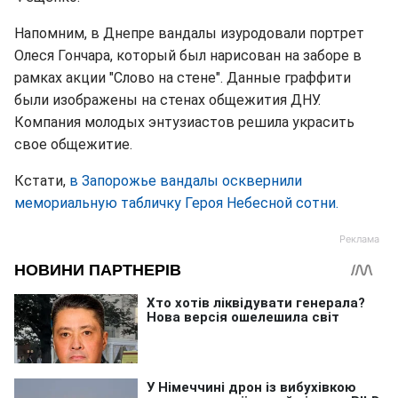
Напомним, в Днепре вандалы изуродовали портрет
Олеся Гончара, который был нарисован на заборе в
рамках акции "Слово на стене". Данные граффити
были изображены на стенах общежития ДНУ.
Компания молодых энтузиастов решила украсить
свое общежитие.
Кстати,
в Запорожье вандалы осквернили
мемориальную табличку Героя Небесной сотни.