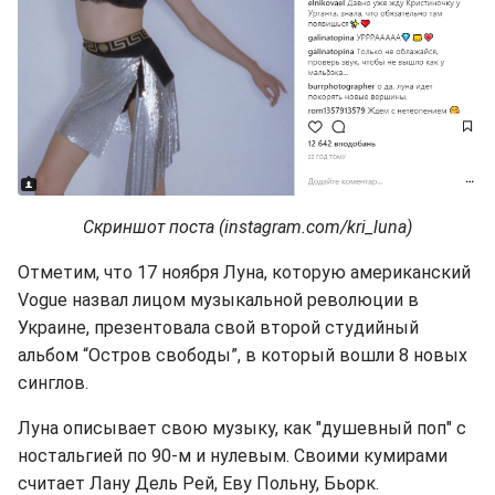
Скриншот поста (instagram.com/kri_luna)
Отметим, что 17 ноября Луна, которую американский
Vogue назвал лицом музыкальной революции в
Украине, презентовала свой второй студийный
альбом “Остров свободы”, в который вошли 8 новых
синглов.
Луна описывает свою музыку, как "душевный поп" с
ностальгией по 90-м и нулевым. Своими кумирами
считает Лану Дель Рей, Еву Польну, Бьорк.