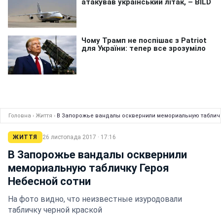
Головна
›
Життя
›
В Запорожье вандалы осквернили мемориальную табличк
ЖИТТЯ
26 листопада 2017 · 17:16
В Запорожье вандалы осквернили
мемориальную табличку Героя
Небесной сотни
На фото видно, что неизвестные изуродовали
табличку черной краской