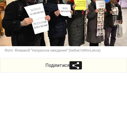
Фото: Флешмоб "Напрасное ожидание" (twitter/UKRinLatvia)
Поділитися