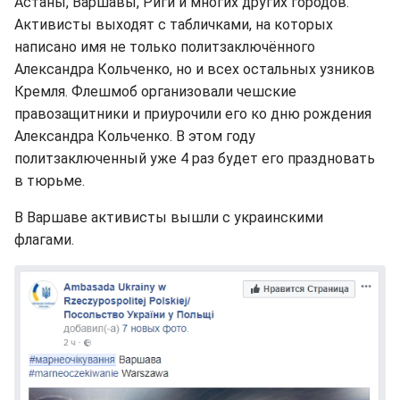
Астаны, Варшавы, Риги и многих других городов.
Активисты выходят с табличками, на которых
написано имя не только политзаключённого
Александра Кольченко, но и всех остальных узников
Кремля. Флешмоб организовали чешские
правозащитники и приурочили его ко дню рождения
Александра Кольченко. В этом году
политзаключенный уже 4 раз будет его праздновать
в тюрьме.
В Варшаве активисты вышли с украинскими
флагами.