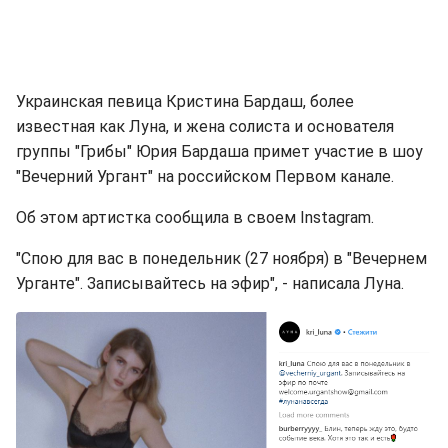
Украинская певица Кристина Бардаш, более
известная как Луна, и жена солиста и основателя
группы "Грибы" Юрия Бардаша примет участие в шоу
"Вечерний Ургант" на российском Первом канале.
Об этом артистка сообщила в своем Instagram.
"Спою для вас в понедельник (27 ноября) в "Вечернем
Урганте". Записывайтесь на эфир", - написала Луна.