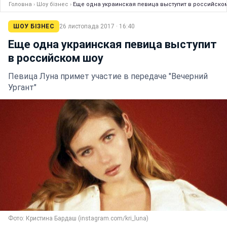
Головна
›
Шоу бізнес
›
Еще одна украинская певица выступит в российско
ШОУ БІЗНЕС
26 листопада 2017 · 16:40
Еще одна украинская певица выступит
в российском шоу
Певица Луна примет участие в передаче "Вечерний
Ургант"
Фото: Кристина Бардаш (instagram.com/kri_luna)