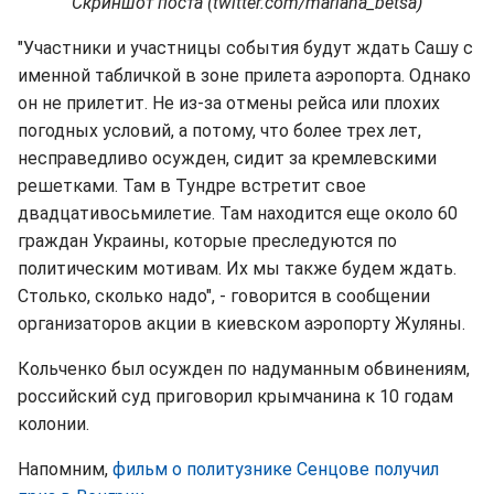
Скриншот поста (twitter.com/mariana_betsa)
"Участники и участницы события будут ждать Сашу с
именной табличкой в зоне прилета аэропорта. Однако
он не прилетит. Не из-за отмены рейса или плохих
погодных условий, а потому, что более трех лет,
несправедливо осужден, сидит за кремлевскими
решетками. Там в Тундре встретит свое
двадцативосьмилетие. Там находится еще около 60
граждан Украины, которые преследуются по
политическим мотивам. Их мы также будем ждать.
Столько, сколько надо", - говорится в сообщении
организаторов акции в киевском аэропорту Жуляны.
Кольченко был осужден по надуманным обвинениям,
российский суд приговорил крымчанина к 10 годам
колонии.
Напомним,
фильм о политузнике Сенцове получил