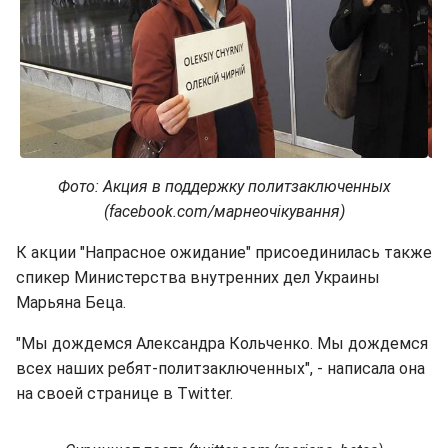
Фото: Акция в поддержку политзаключенных
(facebook.com/марнеочікування)
К акции "Напрасное ожидание" присоединилась также
спикер Министерства внутренних дел Украины
Марьяна Беца.
"Мы дождемся Александра Кольченко. Мы дождемся
всех наших ребят-политзаключенных", - написала она
на своей странице в Twitter.