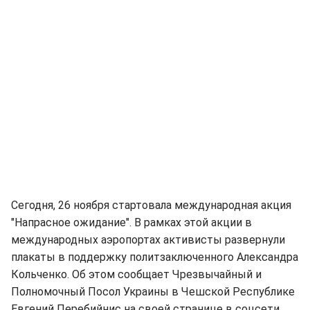
Сегодня, 26 ноября стартовала международная акция
"Напрасное ожидание". В рамках этой акции в
международных аэропортах активисты развернули
плакаты в поддержку политзаключенного Александра
Кольченко. Об этом сообщает Чрезвычайный и
Полномочный Посол Украины в Чешской Республике
Евгений Перебийнис на своей странице в соцсети