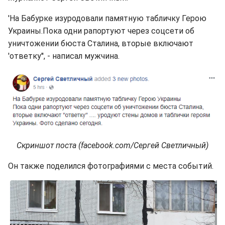
'На Бабурке изуродовали памятную табличку Герою
Украины.Пока одни рапортуют через соцсети об
уничтожении бюста Сталина, вторые включают
'ответку'', - написал мужчина.
Скриншот поста (facebook.com/Сергей Светличный)
Он также поделился фотографиями с места событий.