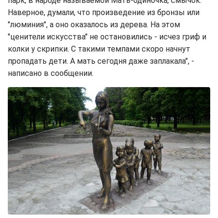
парк, в народе называемой Мать-одиночка, смычок.
Наверное, думали, что произведение из бронзы или
"люминия", а оно оказалось из дерева. На этом
"ценители искусства" не остановились - исчез гриф и
колки у скрипки. С такими темпами скоро начнут
пропадать дети. А мать сегодня даже заплакала", -
написано в сообщении.