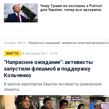
Головна
›
Життя
›
"Напрасное ожидание": активисты запустили флешмоб в
ЖИТТЯ
26 листопада 2017 · 16:59
"Напрасное ожидание": активисты
запустили флешмоб в поддержку
Кольченко
В многих аэропортах Европы активисты развернули
плакаты