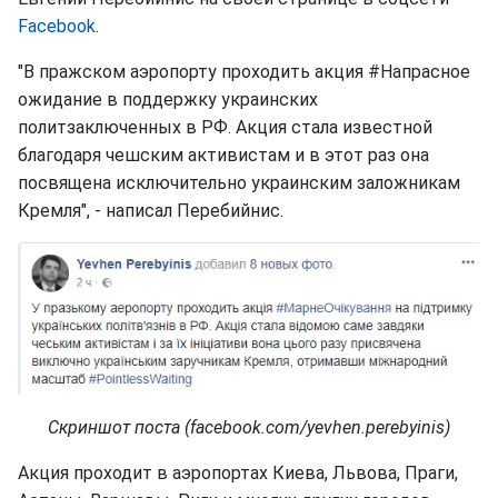
Facebook
.
"В пражском аэропорту проходить акция #Напрасное
ожидание в поддержку украинских
политзаключенных в РФ. Акция стала известной
благодаря чешским активистам и в этот раз она
посвящена исключительно украинским заложникам
Кремля", - написал Перебийнис.
Скриншот поста (facebook.com/yevhen.perebyinis)
Акция проходит в аэропортах Киева, Львова, Праги,