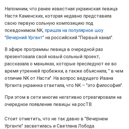
Напомним, что ранее известная украинская певица
Настя Каменских, которая недавно представила
свою первую сольную композицию под
псевдонимом NK,
пришла на популярное шоу
"Вечерний Ургант"
на российский "Первый канал".
В эфире программы певица в очередной раз
презентовала свой новый сольный проект,
рассказала о маньяках, которые преследуют ее во
время утренней пробежки, а также объяснила, " в чем
отличие NK от Насти". На вопрос ведущего Ивана
Урганта украинка ответила, что NK – "это философия".
При этом в сети многие негативно отреагировали на
очередное появление певицы на росТВ.
Стоит отметить, что не так давно в "Вечернем
Урганте" засветилась и Светлана Лобода.