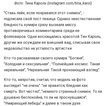
Фото: Тина Кароль (instagram.com/tina_karol)
"Ставь лайк, если понравился этот снимок", -
подписала свой пост певица. Однако неестественная
бледность кумира сразу вызвала массу
противоречивых комментариев среди ее
фолловеров. Одни восхищались красотой Тин Кароль,
другие же осуждали ее внешний вид, списывая свое
недовольство на усталость артистки.
Кто-то расхваливал своего кумира: "Богиня",
"Холодная и сексуальная" , "Полнейший космос. Такая
нереальная", "Нереальная. Такой пронзающий взгляд".
Кто-то, напротив, считал, что модель на фото
выглядит "не очень": "не нравится, бледная как
смерть. Вот честно", "немного странный снимок. То ли
душевно беспокойна, то ли не проснувшаяся",
"Умирающий лебедь" и далее в таком духе.