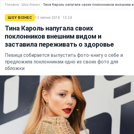
Головна
›
Шоу бізнес
›
Тина Кароль напугала своих поклонников внешним 
ШОУ БІЗНЕС
13 липня 2018 · 15:24
Тина Кароль напугала своих
поклонников внешним видом и
заставила переживать о здоровье
Певица собирается выпустить фото-книгу о себе и
предложила поклонникам одно из своих фото для
обложки