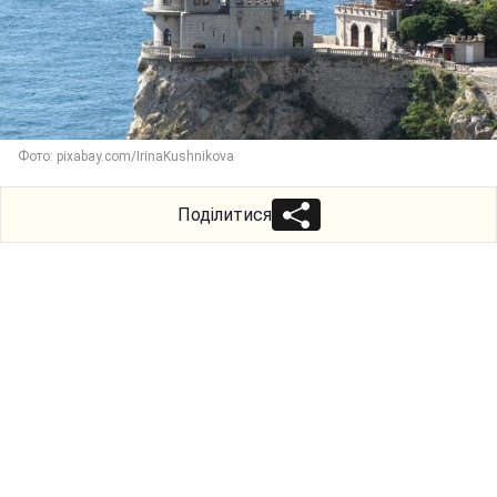
Фото: pixabay.com/IrinaKushnikova
Поділитися