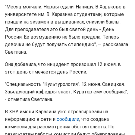
"Месяц молчали. Нервы сдали. Напишу. В Харькове в
университете им. В. Каразина студентами, которые
пришли на экзамен в вышиванках, снизили баллы.
Для преподавателя это был святой день - День
России. Ее возмущению не было предела. Теперь
девочки не будут получать стипендию", — рассказала
Светлана.
Она добавила, что инцидент произошел 12 июня, в
этот день отмечается день России.
"Специальность "Культурология". 12 июня. Савицкая.
Заведующий кафедры знает. Куратор ему сообщила",
- отметила Светлана.
В ХНУ имени Каразина уже отреагировали на
информацию в сети и
сообщили
, что создана
комиссия для рассмотрения обстоятельств. По
результатам работы комиссии будут обнародованы