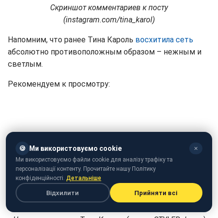
Скриншот комментариев к посту
(instagram.com/tina_karol)
Напомним, что ранее Тина Кароль
восхитила сеть
абсолютно противоположным образом – нежным и
светлым.
Рекомендуем к просмотру:
🍪
Ми використовуємо cookie
✕
Ми використовуємо файли cookie для аналізу трафіку та
персоналізації контенту. Прочитайте нашу Політику
конфіденційності.
Детальніше
Відхилити
Прийняти всі