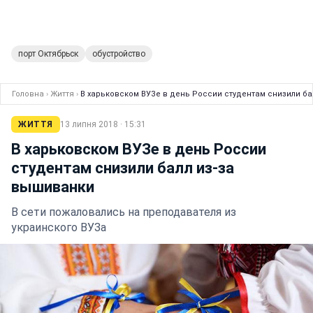
порт Октябрьск
обустройство
Головна
›
Життя
›
В харьковском ВУЗе в день России студентам снизили ба
ЖИТТЯ
13 липня 2018 · 15:31
В харьковском ВУЗе в день России
студентам снизили балл из-за
вышиванки
В сети пожаловались на преподавателя из
украинского ВУЗа