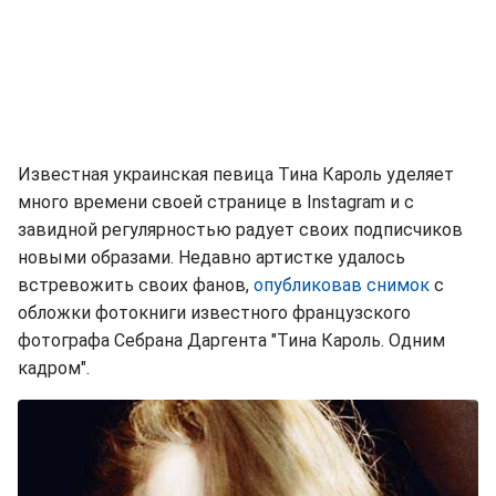
Известная украинская певица Тина Кароль уделяет
много времени своей странице в Instagram и с
завидной регулярностью радует своих подписчиков
новыми образами. Недавно артистке удалось
встревожить своих фанов,
опубликовав снимок
с
обложки фотокниги известного французского
фотографа Себрана Даргента "Тина Кароль. Одним
кадром".