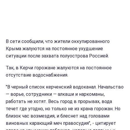
В сети сообщили, что жители оккупированного
Крыма жалуются на постоянное ухудшение
ситуации после захвата полуострова Россией.
Так, в Керчи горожане жалуются на постоянное
отсутствие водоснабжения.
"В черный список керченский водоканал. Начальство
— ворье, сотрудники — алкаши и наркоманы,
работать не хотят. Весь город в прорывах, вода
течет где угодно, но только не из крана горожан. Но
близок час возмездия, и блеснет над головами
виновных карающий меч правосудия", - цитирует