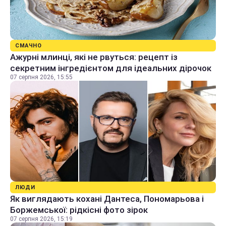
СМАЧНО
Ажурні млинці, які не рвуться: рецепт із
секретним інгредієнтом для ідеальних дірочок
07 серпня 2026, 15:55
ЛЮДИ
Як виглядають кохані Дантеса, Пономарьова і
Боржемської: рідкісні фото зірок
07 серпня 2026, 15:19