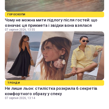
ГОРОСКОПИ
Чому не можна мити підлогу після гостей: що
означає ця прикмета і звідки вона взялася
07 серпня 2026, 13:55
ТРЕНДИ
Не лише льон: стилістка розкрила 6 секретів
комфортного образу у спеку
07 серпня 2026, 13:14