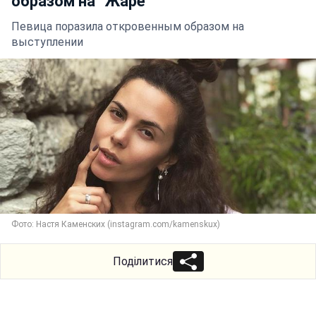
образом на "Жаре"
Певица поразила откровенным образом на
выступлении
Фото: Настя Каменских (instagram.com/kamenskux)
Поділитися