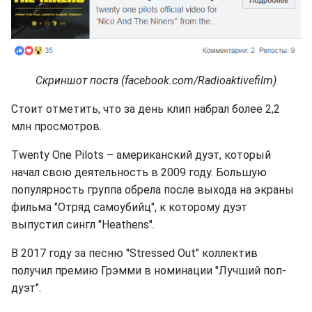
Скриншот поста (facebook.com/Radioaktivefilm)
Стоит отметить, что за день клип набрал более 2,2
млн просмотров.
Twenty One Pilots – американский дуэт, который
начал свою деятельность в 2009 году. Большую
популярность группа обрела после выхода на экраны
фильма "Отряд самоубийц", к которому дуэт
выпустил сингл "Heathens".
В 2017 году за песню "Stressed Out" коллектив
получил премию Грэмми в номинации "Лучший поп-
дуэт".