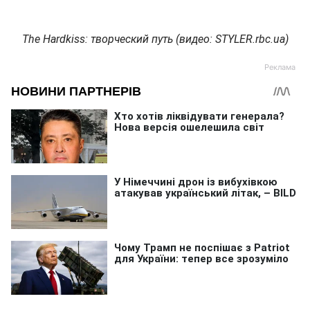
The Hardkiss: творческий путь (видео: STYLER.rbc.ua)