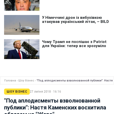
Головна
›
Шоу бізнес
›
"Под аплодисменты взволнованной публики": Настя 
ШОУ БІЗНЕС
27 липня 2018 · 16:16
"Под аплодисменты взволнованной
публики": Настя Каменских восхитила