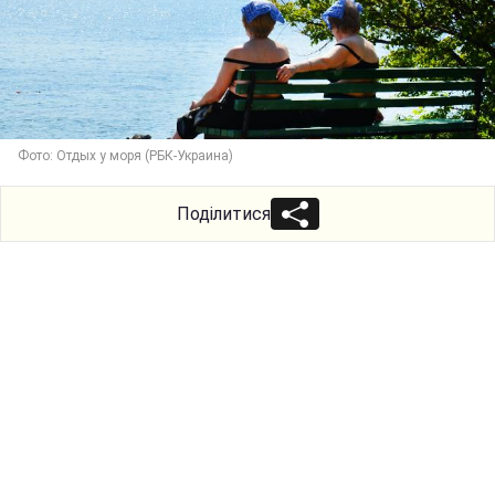
Фото: Отдых у моря (РБК-Украина)
Поділитися