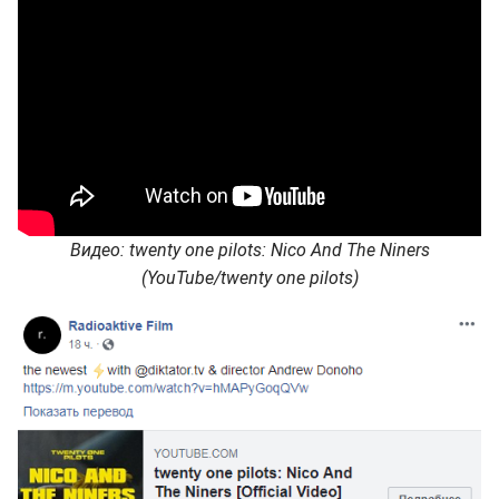
Видео: twenty one pilots: Nico And The Niners
(YouTube/twenty one pilots)