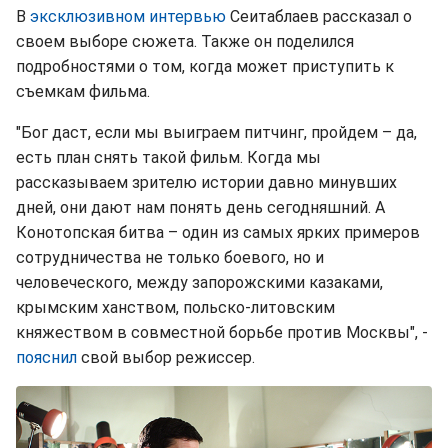
В
эксклюзивном интервью
Сеитаблаев рассказал о
своем выборе сюжета. Также он поделился
подробностями о том, когда может приступить к
съемкам фильма.
"Бог даст, если мы выиграем питчинг, пройдем – да,
есть план снять такой фильм. Когда мы
рассказываем зрителю истории давно минувших
дней, они дают нам понять день сегодняшний. А
Конотопская битва – один из самых ярких примеров
сотрудничества не только боевого, но и
человеческого, между запорожскими казаками,
крымским ханством, польско-литовским
княжеством в совместной борьбе против Москвы", -
пояснил
свой выбор режиссер.