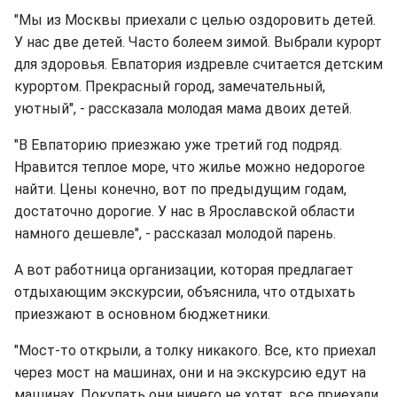
"Мы из Москвы приехали с целью оздоровить детей.
У нас две детей. Часто болеем зимой. Выбрали курорт
для здоровья. Евпатория издревле считается детским
курортом. Прекрасный город, замечательный,
уютный", - рассказала молодая мама двоих детей.
"В Евпаторию приезжаю уже третий год подряд.
Нравится теплое море, что жилье можно недорогое
найти. Цены конечно, вот по предыдущим годам,
достаточно дорогие. У нас в Ярославской области
намного дешевле", - рассказал молодой парень.
А вот работница организации, которая предлагает
отдыхающим экскурсии, объяснила, что отдыхать
приезжают в основном бюджетники.
"Мост-то открыли, а толку никакого. Все, кто приехал
через мост на машинах, они и на экскурсию едут на
машинах. Покупать они ничего не хотят, все приехали