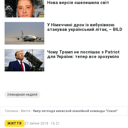
пленарная неделя
Головна
›
Життя
›
Умер легенда киевской хоккейной команды "Сокол"
ЖИТТЯ
27 липня 2018 · 16:21