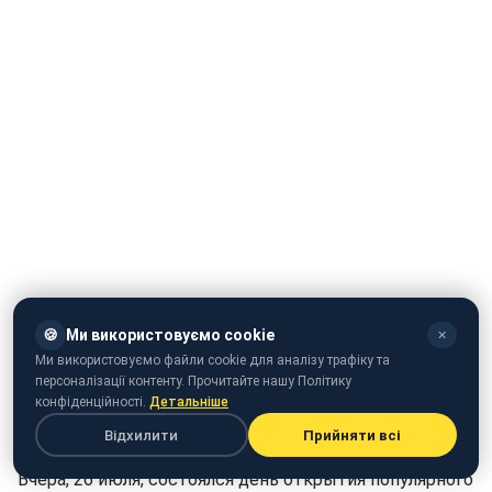
🍪
Ми використовуємо cookie
✕
Ми використовуємо файли cookie для аналізу трафіку та
персоналізації контенту. Прочитайте нашу Політику
конфіденційності.
Детальніше
Відхилити
Прийняти всі
Вчера, 26 июля, состоялся день открытия популярного