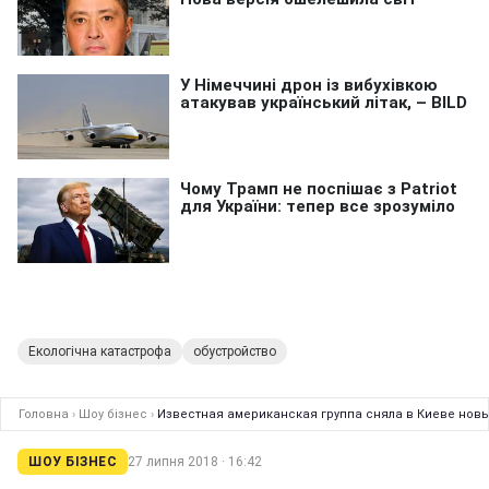
Екологічна катастрофа
обустройство
Головна
›
Шоу бізнес
›
Известная американская группа сняла в Киеве новы
ШОУ БІЗНЕС
27 липня 2018 · 16:42