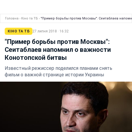
Головна
›
Кіно та ТБ
›
"Пример борьбы против Москвы": Сеитаблаев напомн
КІНО ТА ТБ
27 липня 2018 · 16:32
"Пример борьбы против Москвы":
Сеитаблаев напомнил о важности
Конотопской битвы
Известный режиссер поделился планами снять
фильм о важной странице истории Украины