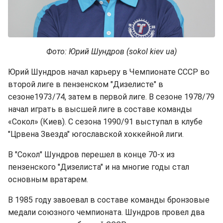
Фото: Юрий Шундров (sokol kiev ua)
Юрий Шундров начал карьеру в Чемпионате СССР во
второй лиге в пензенском "Дизелисте" в
сезоне1973/74, затем в первой лиге. В сезоне 1978/79
начал играть в высшей лиге в составе команды
«Сокол» (Киев). С сезона 1990/91 выступал в клубе
"Црвена Звезда" югославской хоккейной лиги.
В "Сокол" Шундров перешел в конце 70-х из
пензенского "Дизелиста" и на многие годы стал
основным вратарем.
В 1985 году завоевал в составе команды бронзовые
медали союзного чемпионата. Шундров провел два