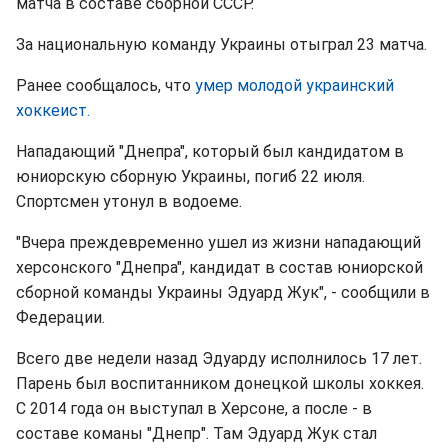
матча в составе сборной СССР.
За национальную команду Украины отыграл 23 матча.
Ранее сообщалось, что
умер молодой украинский
хоккеист.
Нападающий "Днепра", который был кандидатом в
юниорскую сборную Украины, погиб 22 июля.
Спортсмен утонул в водоеме.
"Вчера преждевременно ушел из жизни нападающий
херсонского "Днепра", кандидат в состав юниорской
сборной команды Украины Эдуард Жук", - сообщили в
Федерации.
Всего две недели назад Эдуарду исполнилось 17 лет.
Парень был воспитанником донецкой школы хоккея.
С 2014 года он выступал в Херсоне, а после - в
составе команы "Днепр". Там Эдуард Жук стал