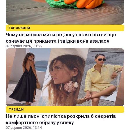
ГОРОСКОПИ
Чому не можна мити підлогу після гостей: що
означає ця прикмета і звідки вона взялася
07 серпня 2026, 13:55
ТРЕНДИ
Не лише льон: стилістка розкрила 6 секретів
комфортного образу у спеку
07 серпня 2026, 13:14