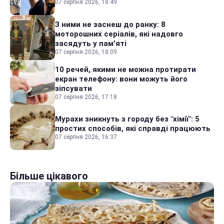
07 серпня 2026, 18:49
З ними не заснеш до ранку: 8
моторошних серіалів, які надовго
засядуть у пам'яті
07 серпня 2026, 18:09
10 речей, якими не можна протирати
екран телефону: вони можуть його
зіпсувати
07 серпня 2026, 17:18
Мурахи зникнуть з городу без "хімії": 5
простих способів, які справді працюють
07 серпня 2026, 16:37
Більше цікавого