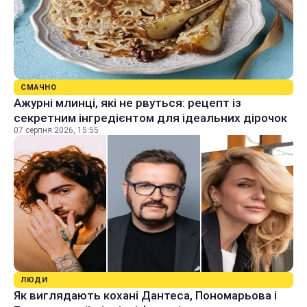
СМАЧНО
Ажурні млинці, які не рвуться: рецепт із
секретним інгредієнтом для ідеальних дірочок
07 серпня 2026, 15:55
ЛЮДИ
Як виглядають кохані Дантеса, Пономарьова і