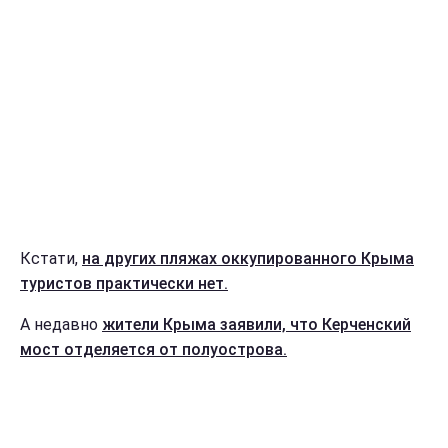
Кстати,
на других пляжах оккупированного Крыма
туристов практически нет.
А недавно
жители Крыма заявили, что Керченский
мост отделяется от полуострова.