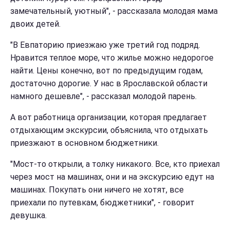
замечательный, уютный", - рассказала молодая мама
двоих детей.
"В Евпаторию приезжаю уже третий год подряд.
Нравится теплое море, что жилье можно недорогое
найти. Цены конечно, вот по предыдущим годам,
достаточно дорогие. У нас в Ярославской области
намного дешевле", - рассказал молодой парень.
А вот работница организации, которая предлагает
отдыхающим экскурсии, объяснила, что отдыхать
приезжают в основном бюджетники.
"Мост-то открыли, а толку никакого. Все, кто приехал
через мост на машинах, они и на экскурсию едут на
машинах. Покупать они ничего не хотят, все
приехали по путевкам, бюджетники", - говорит
девушка.