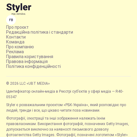
FB
Про проєкт
Редакційна політика і стандарти
Контакти
Команда
Про компанію
Реклама
Правила користування
Правова інформація
Політика конфіденційності
© 2026 LLC «UBT MEDIA»
Ідентифікатор онлайн-медіа в Реєстрі суб’єктів у сфері медіа — R40-
05347
Styler є розважальним проєктом «РБК-Україна», який розповідає про
людей, тренди і все, що цікаво читати поза новинами.
Фотографії, ілюстрації та інші зображення належать їхнім
правовласникам. Використання фотографій, позначених Getty Images,
допускається виключно за наявності письмового дозволу
фотоагентства Getty Images. Фотографії, позначені логотипом «Styler»