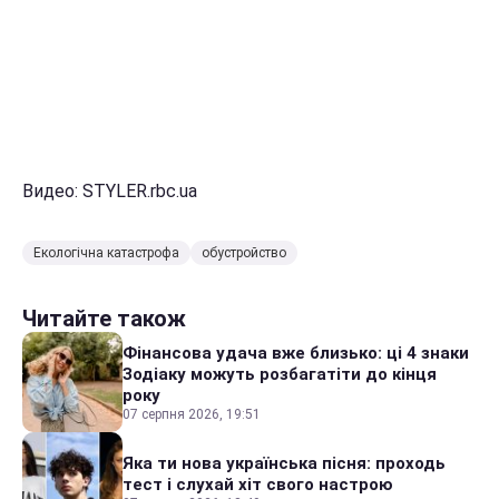
Видео: STYLER.rbc.ua
Екологічна катастрофа
обустройство
Читайте також
Фінансова удача вже близько: ці 4 знаки
Зодіаку можуть розбагатіти до кінця
року
07 серпня 2026, 19:51
Яка ти нова українська пісня: проходь
тест і слухай хіт свого настрою