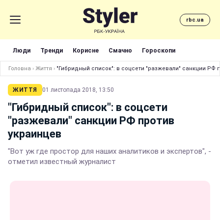
rbc.ua
Люди
Тренди
Корисне
Смачно
Гороскопи
Головна
›
Життя
›
"Гибридный список": в соцсети "разжевали" санкции РФ 
ЖИТТЯ
01 листопада 2018, 13:50
"Гибридный список": в соцсети
"разжевали" санкции РФ против
украинцев
"Вот уж где простор для наших аналитиков и экспертов", -
отметил известный журналист