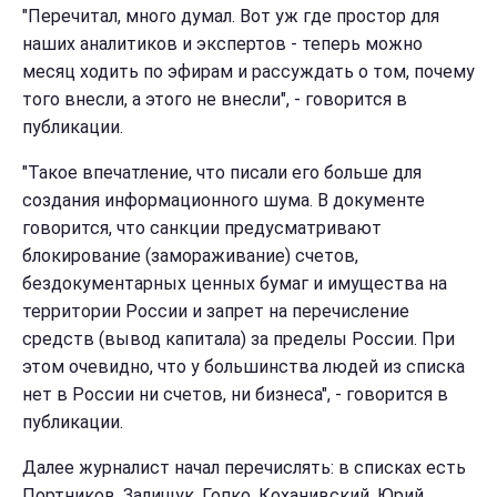
"Перечитал, много думал. Вот уж где простор для
наших аналитиков и экспертов - теперь можно
месяц ходить по эфирам и рассуждать о том, почему
того внесли, а этого не внесли", - говорится в
публикации.
"Такое впечатление, что писали его больше для
создания информационного шума. В документе
говорится, что санкции предусматривают
блокирование (замораживание) счетов,
бездокументарных ценных бумаг и имущества на
территории России и запрет на перечисление
средств (вывод капитала) за пределы России. При
этом очевидно, что у большинства людей из списка
нет в России ни счетов, ни бизнеса", - говорится в
публикации.
Далее журналист начал перечислять: в списках есть
Портников, Залищук, Гопко, Коханивский, Юрий