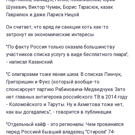
Шухевич, Виктор Чумак, Борис Тарасюк, казак
Гаврилюк и даже Лариса Ницой.
Он считает, что вряд ли санкции хоть как-то
затронут их экономические интересы.
"По факту Россия только оказала большинству
участников списка услугу в виде бесплатного пиара",
- написал Казанский.
"С олигархами тоже явная шиза. В списках Пинчук,
Григоришин и Фукс (который вообще-то
спонсироует партию Рабиновича-Медведчука. Зато
нет главных антигероев российского ТВ в 2014 году
- Коломойского и Таруты. Ну и Ахметова тоже нет,
как вы догадались", - говорится в публикации.
"Отдельный кайф - это регионалы. Чем провинился
перед Россией бывший владелец "Стирола" 74-