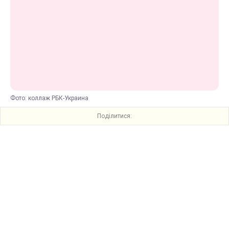
Фото: коллаж РБК-Украина
Поділитися: