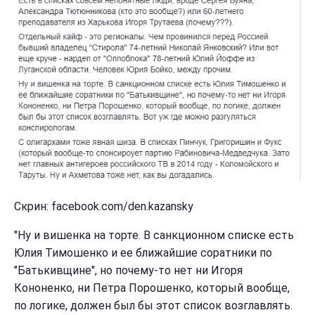
Скрин: facebook.com/den.kazansky
"Ну и вишенка на торте. В санкционном списке есть
Юлия Тимошенко и ее ближайшие соратники по
"Батькивщине", но почему-то нет ни Игоря
Кононенко, ни Петра Порошенко, который вообще,
по логике, должен был бы этот список возглавлять.