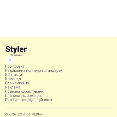
FB
Про проєкт
Редакційна політика і стандарти
Контакти
Команда
Про компанію
Реклама
Правила користування
Правова інформація
Політика конфіденційності
© 2026 LLC «UBT MEDIA»