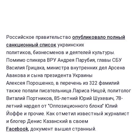
Российское правительство
опубликовало полный
санкционный список
украинских
политиков, бизнесменов и деятелей культуры.
Помимо спикера ВРУ Андрея Парубия, главы СБУ
Василия Грицака, министра внутренних дел Арсена
Авакова и сына президента Украины
Алексея Порошенко, в перечень из 322 фамилий
также попали писательница Лариса Ницой, политолог
Виталий Портников, 85-летний Юрий Шухевич, 78-
летний нардеп от "Оппозиционного блока" Юлий
Йоффе и прочие. Как отметил известный журналист
и блогер Денис Казанский в своем
Facebook
, документ вышел странный.