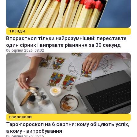
ТРЕНДИ
Впорається тільки найрозумніший: переставте
один сірник і виправте рівняння за 30 секунд
06 серпня 2026, 08:02
ГОРОСКОПИ
Таро-гороскоп на 6 серпня: кому обіцяють успіх,
а кому - випробування
06 серпня 2026, 06:15